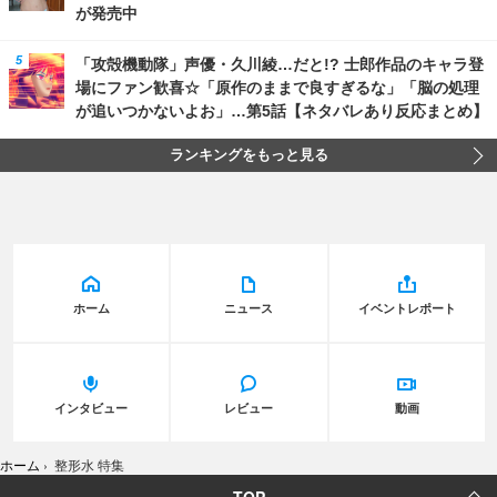
が発売中
「攻殻機動隊」声優・久川綾…だと!? 士郎作品のキャラ登
場にファン歓喜☆「原作のままで良すぎるな」「脳の処理
が追いつかないよお」…第5話【ネタバレあり反応まとめ】
ランキングをもっと見る
ホーム
ニュース
イベントレポート
インタビュー
レビュー
動画
ホーム
›
整形水 特集