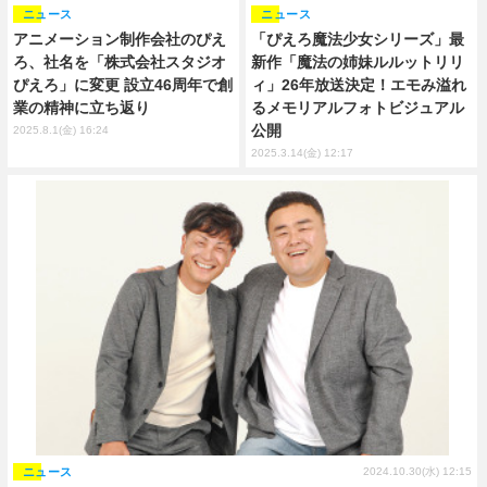
ニュース
ニュース
アニメーション制作会社のぴえ
「ぴえろ魔法少女シリーズ」最
ろ、社名を「株式会社スタジオ
新作「魔法の姉妹ルルットリリ
ぴえろ」に変更 設立46周年で創
ィ」26年放送決定！エモみ溢れ
業の精神に立ち返り
るメモリアルフォトビジュアル
公開
2025.8.1(金) 16:24
2025.3.14(金) 12:17
ニュース
2024.10.30(水) 12:15