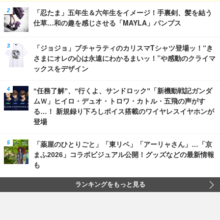
「忍たま」五年生＆六年生をイメージ！手裏剣、髪を結う
仕草…和の趣を感じさせる「MAYLA」パンプス
「ジョジョ」ブチャラティのカリスマTシャツ登場ッ！“き
さまにオレの心は永遠にわかるまいッ！”や感動のクライマ
ックスをデザイン
“任務了解”、“行くよ、サンドロック”「新機動戦記ガンダ
ムＷ」ヒイロ・デュオ・トロワ・カトル・五飛の声がす
る…！ 新規録り下ろしボイス搭載のワイヤレスイヤホンが
登場
「薬屋のひとりごと」「東リベ」「アーリャさん」…「京
まふ2026」コラボビジュアル公開！グッズなどの最新情報
も
ランキングをもっと見る