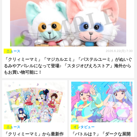
ニュース
2026.6.22(月) 7:30
「クリィミーマミ」「マジカルエミ」「パステルユーミ」がぬいぐ
るみやアパレルになって登場♪ 「スタジオぴえろストア」海外から
もお買い物可能に！
ニュース
インタビュー
「クリィミーマミ」から最新作
「バトルは？」「ダークな展開