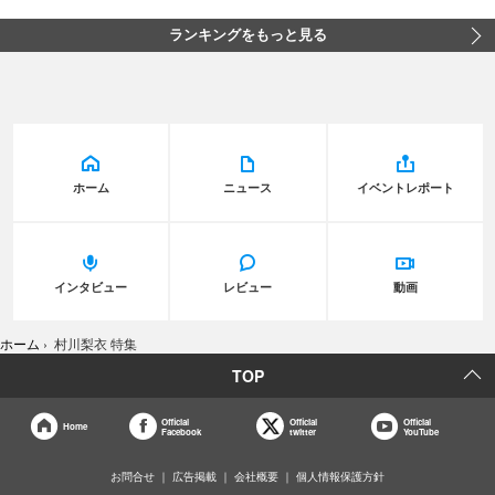
ランキングをもっと見る
ホーム
ニュース
イベントレポート
インタビュー
レビュー
動画
ホーム
›
村川梨衣 特集
TOP
Official
Official
Official
Home
Facebook
twitter
YouTube
お問合せ
広告掲載
会社概要
個人情報保護方針