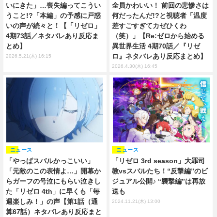
いにきた」…喪失編ってこうい
全員かわいい！ 前回の悲惨さは
うこと!?「本編」の予感に戸惑
何だったんだ!?と視聴者「温度
いの声が続々と！【「リゼロ」
差すごすぎてカゼひくわ
4期73話／ネタバレあり反応ま
（笑）」【Re:ゼロから始める
とめ】
異世界生活 4期70話／『リゼ
ロ』ネタバレあり反応まとめ】
2026.5.21(木) 16:15
2026.4.30(木) 16:45
ニュース
ニュース
「やっぱスバルかっこいい」
「リゼロ 3rd season」大罪司
「元敵のこの表情よ…」開幕か
教vsスバルたち！“反撃編”のビ
らガーフの号泣にもらい泣きし
ジュアル公開♪ “襲撃編”は再放
た「リゼロ 4th」に早くも「毎
送も
週楽しみ！」の声【第1話（通
2024.11.21(木) 13:00
算67話）ネタバレあり反応まと