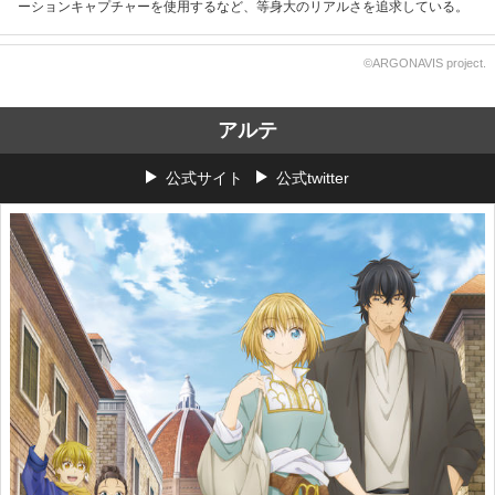
ーションキャプチャーを使用するなど、等身大のリアルさを追求している。
©ARGONAVIS project.
アルテ
公式サイト
公式twitter