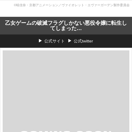
©暁佳奈・京都アニメーション／ヴァイオレット・エヴァーガーデン製作委員会
乙女ゲームの破滅フラグしかない悪役令嬢に転生し
てしまった…
公式サイト
公式twitter