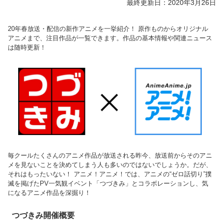
最終更新日：2020年3月26日
20年春放送・配信の新作アニメを一挙紹介！ 原作ものからオリジナル
アニメまで、注目作品が一覧できます。作品の基本情報や関連ニュース
は随時更新！
毎クールたくさんのアニメ作品が放送される昨今、放送前からそのアニ
メを見ないことを決めてしまう人も多いのではないでしょうか。だが、
それはもったいない！ アニメ！アニメ！では、アニメの“ゼロ話切り”撲
滅を掲げたPV一気観イベント「つづきみ」とコラボレーションし、気
になるアニメ作品を深掘り！
つづきみ開催概要