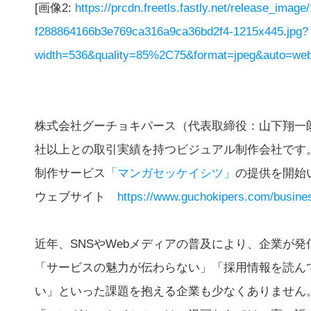
[画像2:
https://prcdn.freetls.fastly.net/release_imag
f288864166b3e769ca316a9ca36bd2f4-1215x445.jpg?
width=536&quality=85%2C75&format=jpeg&auto=webp
株式会社グーチョキパース（代表取締役：山下翔一朗
社以上との取引実績を持つビジュアル制作会社です
制作サービス
「マンガセッケイシツ」
の提供を開始
ウェブサイト
https://www.guchokipers.com/busin
近年、SNSやWebメディアの普及により、企業が
「サービスの魅力が伝わらない」「採用情報を読ん
い」といった課題を抱える企業も少なくありません