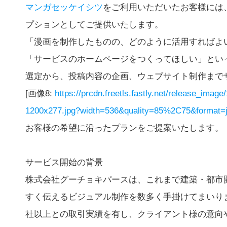
マンガセッケイシツ
をご利用いただいたお客様には
プションとしてご提供いたします。
「漫画を制作したものの、どのように活用すればよ
「サービスのホームページをつくってほしい」とい
選定から、投稿内容の企画、ウェブサイト制作まで
[画像8:
https://prcdn.freetls.fastly.net/release_im
1200x277.jpg?width=536&quality=85%2C75&format=j
お客様の希望に沿ったプランをご提案いたします。
サービス開始の背景
株式会社グーチョキパースは、これまで建築・都市
すく伝えるビジュアル制作を数多く手掛けてまいりま
社以上との取引実績を有し、クライアント様の意向