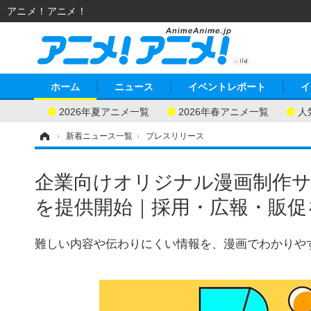
アニメ！アニメ！
ホーム
ニュース
イベントレポート
イ
2026年夏アニメ一覧
2026年春アニメ一覧
人
ホーム
›
新着ニュース一覧
›
プレスリリース
企業向けオリジナル漫画制作
を提供開始｜採用・広報・販促
難しい内容や伝わりにくい情報を、漫画でわかりや