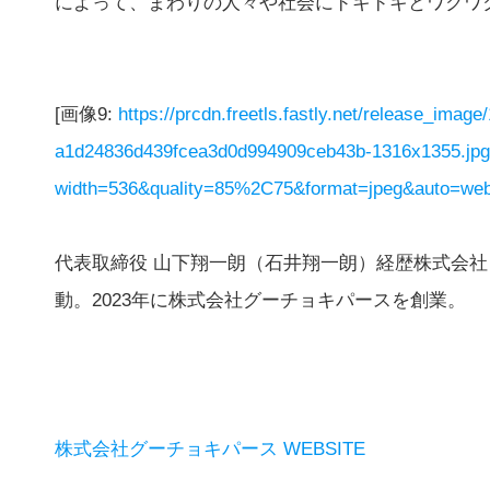
によって、まわりの人々や社会にドキドキとワクワ
[画像9:
https://prcdn.freetls.fastly.net/release_imag
a1d24836d439fcea3d0d994909ceb43b-1316x1355.jp
width=536&quality=85%2C75&format=jpeg&auto=webp
代表取締役 山下翔一朗（石井翔一朗）経歴株式会社
動。2023年に株式会社グーチョキパースを創業。
株式会社グーチョキパース WEBSITE