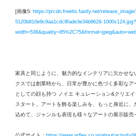
[画像5:
https://prcdn.freetls.fastly.net/release_imag
5120b810e9c8aa1cdc8fade3e34b8626-1000x124.jpg?
width=536&quality=85%2C75&format=jpeg&auto=webp
家具と同じように、魅力的なインテリアに欠かせな
クスでは創業時から、日常が豊かに色づく多彩なアー
としての顔も持つ ノイエ キュレーション&クリエイション(noie
スタート。アートを飾る楽しみを、もっと身近に、
込めて、ジャンルも表現も様々なアートの展示販売
公式サイト：
https://www.arflex.co.jp/about/activity/l