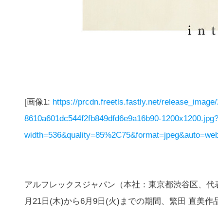
[画像1:
https://prcdn.freetls.fastly.net/release_imag
8610a601dc544f2fb849dfd6e9a16b90-1200x1200.jpg
width=536&quality=85%2C75&format=jpeg&auto=webp
アルフレックスジャパン（本社：東京都渋谷区、代
月21日(木)から6月9日(火)までの期間、繁田 直美作品展「 