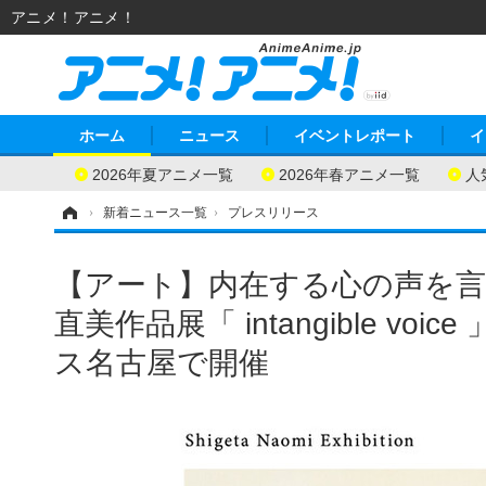
アニメ！アニメ！
ホーム
ニュース
イベントレポート
イ
2026年夏アニメ一覧
2026年春アニメ一覧
人
ホーム
›
新着ニュース一覧
›
プレスリリース
【アート】内在する心の声を言
直美作品展「 intangible vo
ス名古屋で開催