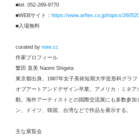
■tel. 052-269-9770
■WEBサイト：
https://www.arflex.co.jp/topics/26052
■入場無料
curated by
noie.cc
作家プロフィール
繁田 直美 Naomi Shigeta
東京都出身。1987年女子美術短期大学造形科グラフ
オブアートアンドデザイン卒業。アメリカ・ミネア
動。海外アーティストとの国際交流展にも多数参加
ン、ドイツ、韓国、台湾などで作品を展示する。
主な展覧会