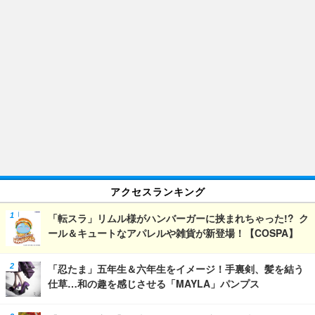
アクセスランキング
「転スラ」リムル様がハンバーガーに挟まれちゃった!? ク
ール＆キュートなアパレルや雑貨が新登場！【COSPA】
「忍たま」五年生＆六年生をイメージ！手裏剣、髪を結う
仕草…和の趣を感じさせる「MAYLA」パンプス