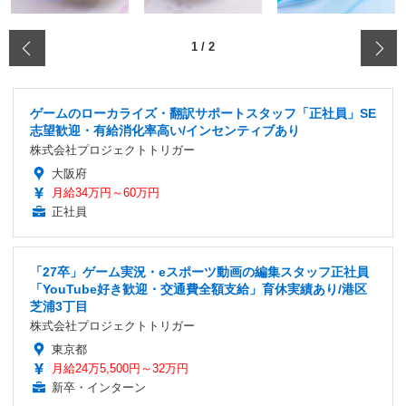
‹
1
/
2
ゲームのローカライズ・翻訳サポートスタッフ「正社員」SE
志望歓迎・有給消化率高い/インセンティブあり
株式会社プロジェクトトリガー
大阪府
月給34万円～60万円
正社員
「27卒」ゲーム実況・eスポーツ動画の編集スタッフ正社員
「YouTube好き歓迎・交通費全額支給」育休実績あり/港区
芝浦3丁目
株式会社プロジェクトトリガー
東京都
月給24万5,500円～32万円
新卒・インターン