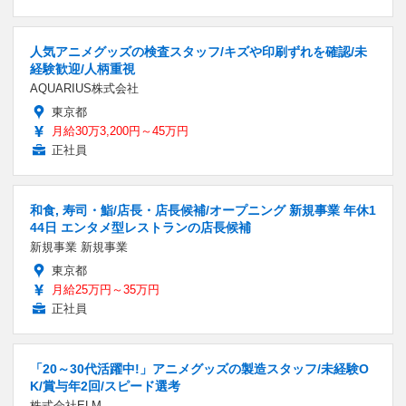
人気アニメグッズの検査スタッフ/キズや印刷ずれを確認/未
経験歓迎/人柄重視
AQUARIUS株式会社
東京都
月給30万3,200円～45万円
正社員
和食, 寿司・鮨/店長・店長候補/オープニング 新規事業 年休1
44日 エンタメ型レストランの店長候補
新規事業 新規事業
東京都
月給25万円～35万円
正社員
「20～30代活躍中!」アニメグッズの製造スタッフ/未経験O
K/賞与年2回/スピード選考
株式会社ELM