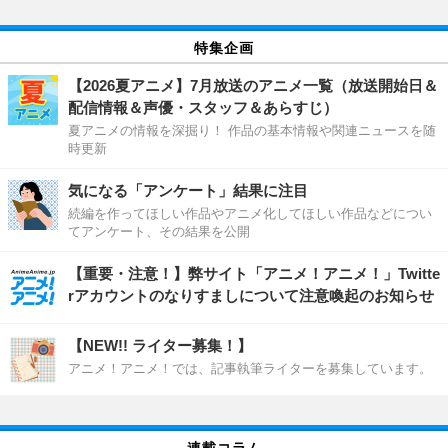
特集企画
【2026夏アニメ】7月放送のアニメ一覧（放送開始日＆
配信情報＆声優・スタッフ＆あらすじ）
夏アニメの情報を深掘り！ 作品の基本情報や関連ニュースを随
時更新
気になる「アンケート」結果に注目
続編を作ってほしい作品やアニメ化してほしい作品などについ
てアンケート、その結果を公開
【重要・注意！】弊サイト「アニメ！アニメ！」Twitte
rアカウントのなりすましについて注意喚起のお知らせ
【NEW!! ライター募集！】
アニメ！アニメ！では、記事執筆ライターを募集しています。
連載コラム