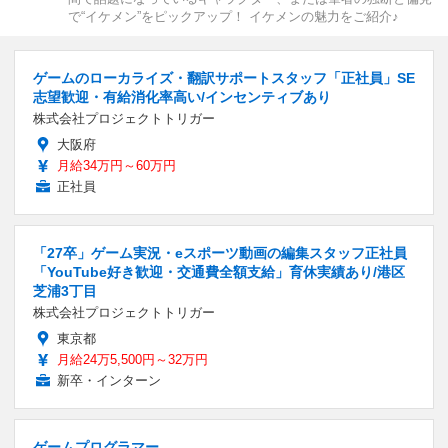
で“イケメン”をピックアップ！ イケメンの魅力をご紹介♪
ゲームのローカライズ・翻訳サポートスタッフ「正社員」SE
志望歓迎・有給消化率高い/インセンティブあり
株式会社プロジェクトトリガー
大阪府
月給34万円～60万円
正社員
「27卒」ゲーム実況・eスポーツ動画の編集スタッフ正社員
「YouTube好き歓迎・交通費全額支給」育休実績あり/港区
芝浦3丁目
株式会社プロジェクトトリガー
東京都
月給24万5,500円～32万円
新卒・インターン
ゲームプログラマー