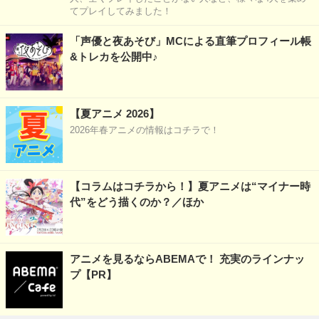
てプレイしてみました！
「声優と夜あそび」MCによる直筆プロフィール帳
&トレカを公開中♪
【夏アニメ 2026】
2026年春アニメの情報はコチラで！
【コラムはコチラから！】夏アニメは“マイナー時
代”をどう描くのか？／ほか
アニメを見るならABEMAで！ 充実のラインナッ
プ【PR】