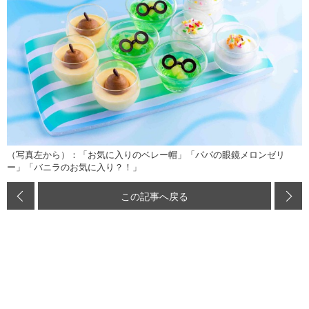
（写真左から）：「お気に入りのベレー帽」「パパの眼鏡メロンゼリ
ー」「バニラのお気に入り？！」
この記事へ戻る