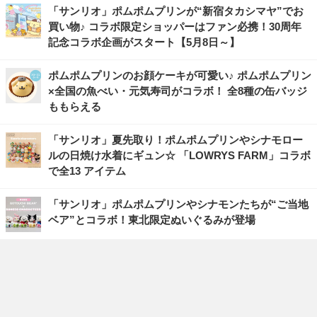
「サンリオ」ポムポムプリンが“新宿タカシマヤ”でお
買い物♪ コラボ限定ショッパーはファン必携！30周年
記念コラボ企画がスタート【5月8日～】
ポムポムプリンのお顔ケーキが可愛い♪ ポムポムプリン
×全国の魚べい・元気寿司がコラボ！ 全8種の缶バッジ
ももらえる
「サンリオ」夏先取り！ポムポムプリンやシナモロー
ルの日焼け水着にギュン☆ 「LOWRYS FARM」コラボ
で全13 アイテム
「サンリオ」ポムポムプリンやシナモンたちが“ご当地
ベア”とコラボ！東北限定ぬいぐるみが登場