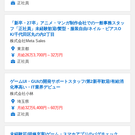
正社員
「新卒・27卒」アニメ・マンガ制作会社での一般事務スタッ
フ「正社員」未経験歓迎/髪型・服装自由/ネイル・ピアスO
K/千代田区丸の内2丁目
株式会社Meta Sales
東京都
月給26万3,700円～32万円
正社員
ゲームUI・GUIの開発サポートスタッフ/第2新卒歓迎/有給消
化率高い・IT業界デビュー
株式会社小林
埼玉県
月給32万6,400円～60万円
正社員
未経験可/研修充実/ゲーム・スマホアプリのバグチェック