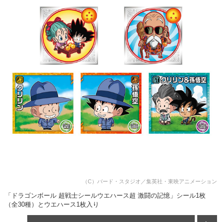
（C）バード・スタジオ／集英社・東映アニメーション
「ドラゴンボール 超戦士シールウエハース超 激闘の記憶」シール1枚
（全30種）とウエハース1枚入り