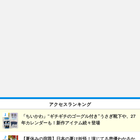
アクセスランキング
「ちいかわ」“ギチギチのゴーグル付き”うさぎ靴下や、27
年カレンダーも！新作アイテム続々登場
【夏休みの宿題】日本の夏は妖怪！演じてる声優わかるか