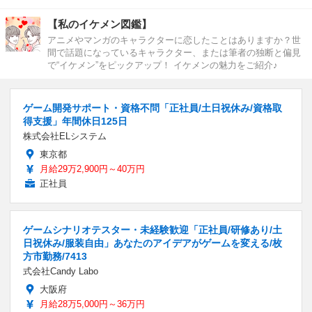
【私のイケメン図鑑】
アニメやマンガのキャラクターに恋したことはありますか？世
間で話題になっているキャラクター、または筆者の独断と偏見
で“イケメン”をピックアップ！ イケメンの魅力をご紹介♪
ゲーム開発サポート・資格不問「正社員/土日祝休み/資格取
得支援」年間休日125日
株式会社ELシステム
東京都
月給29万2,900円～40万円
正社員
ゲームシナリオテスター・未経験歓迎「正社員/研修あり/土
日祝休み/服装自由」あなたのアイデアがゲームを変える/枚
方市勤務/7413
式会社Candy Labo
大阪府
月給28万5,000円～36万円