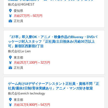
株式会社HIGHEST
愛知県
月給27万円～50万円
正社員
「27卒」即入寮OK・アニメ・映像作品のBlueray・DVDパ
ッケージ封入スタッフ「正社員/土日祝休み/月給30万以上
可」新宿区西新宿2丁目
株式会社Le Lien
東京都
月給25万7,100円～32万円
正社員
ゲーム向けUIデザイナーアシスタント正社員・資格不問「正
社員/週休2日制/育休実績あり」アニメ・マンガ好き歓迎
株式会社enrich technology
東京都
月給31万9,900円～54万円