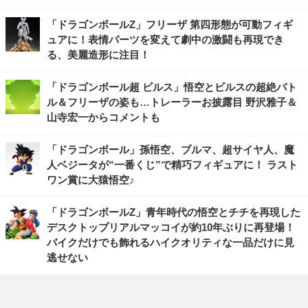
「ドラゴンボールZ」フリーザ 第四形態が可動フィギ
ュアに！表情パーツを変えて劇中の激闘も再現でき
る、美麗造形に注目！
「ドラゴンボール超 ビルス」悟空とビルスの超絶バト
ル＆フリーザの姿も…トレーラーお披露目 野沢雅子＆
山寺宏一からコメントも
「ドラゴンボール」孫悟空、ブルマ、超サイヤ人、魔
人ベジータが“一番くじ”で精巧フィギュアに！ ラスト
ワン賞に大猿悟空♪
「ドラゴンボールZ」青年時代の悟空とチチを再現した
デスクトップリアルマッコイが約10年ぶりに再登場！
バイクだけでも飾れるハイクオリティな一品だけに見
逃せない