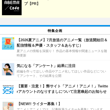
プ【PR】
特集企画
【2026夏アニメ】7月放送のアニメ一覧（放送開始日＆
配信情報＆声優・スタッフ＆あらすじ）
夏アニメの情報を深掘り！ 作品の基本情報や関連ニュースを随
時更新
気になる「アンケート」結果に注目
続編を作ってほしい作品やアニメ化してほしい作品などについ
てアンケート、その結果を公開
【重要・注意！】弊サイト「アニメ！アニメ！」Twitte
rアカウントのなりすましについて注意喚起のお知らせ
【NEW!! ライター募集！】
アニメ！アニメ！では、記事執筆ライターを募集しています。