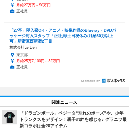
月給27万円～50万円
正社員
「27卒」即入寮OK・アニメ・映像作品のBlueray・DVDパ
ッケージ封入スタッフ「正社員/土日祝休み/月給30万以上
可」新宿区西新宿2丁目
株式会社Le Lien
東京都
月給25万7,100円～32万円
正社員
Sponsored by
関連ニュース
「ドラゴンボール」ベジータ“別れのポーズ”や、少年
トランクスをデザイン！親子の絆を感じる♪ グラニフ最
新コラボは全20アイテム