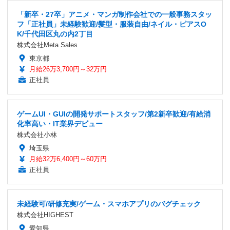
「新卒・27卒」アニメ・マンガ制作会社での一般事務スタッ
フ「正社員」未経験歓迎/髪型・服装自由/ネイル・ピアスO
K/千代田区丸の内2丁目
株式会社Meta Sales
東京都
月給26万3,700円～32万円
正社員
ゲームUI・GUIの開発サポートスタッフ/第2新卒歓迎/有給消
化率高い・IT業界デビュー
株式会社小林
埼玉県
月給32万6,400円～60万円
正社員
未経験可/研修充実/ゲーム・スマホアプリのバグチェック
株式会社HIGHEST
愛知県