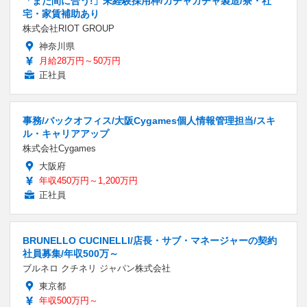
「まだ間に合う!」未経験採用枠/ガチャガチャ製造/寮・社
宅・家賃補助あり
株式会社RIOT GROUP
神奈川県
月給28万円～50万円
正社員
事務/バックオフィス/大阪Cygames個人情報管理担当/スキ
ル・キャリアアップ
株式会社Cygames
大阪府
年収450万円～1,200万円
正社員
BRUNELLO CUCINELLI/店長・サブ・マネージャーの契約
社員募集/年収500万～
ブルネロ クチネリ ジャパン株式会社
東京都
年収500万円～