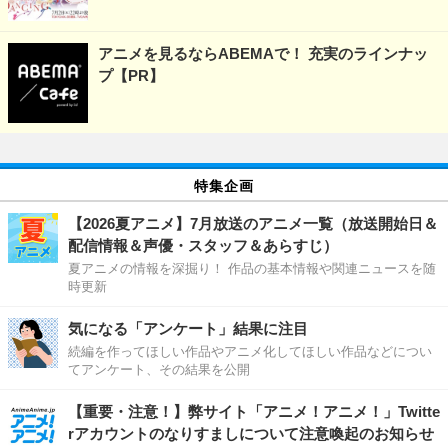
アニメを見るならABEMAで！ 充実のラインナッ
プ【PR】
特集企画
【2026夏アニメ】7月放送のアニメ一覧（放送開始日＆
配信情報＆声優・スタッフ＆あらすじ）
夏アニメの情報を深掘り！ 作品の基本情報や関連ニュースを随
時更新
気になる「アンケート」結果に注目
続編を作ってほしい作品やアニメ化してほしい作品などについ
てアンケート、その結果を公開
【重要・注意！】弊サイト「アニメ！アニメ！」Twitte
rアカウントのなりすましについて注意喚起のお知らせ