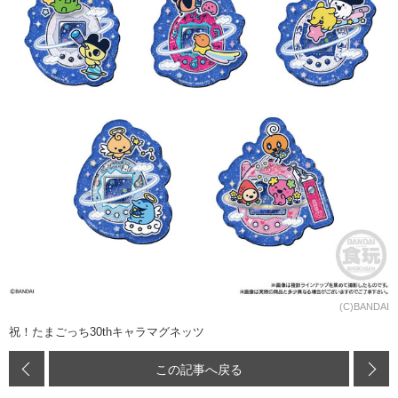
(C)BANDAI
祝！たまごっち30thキャラマグネッツ
この記事へ戻る