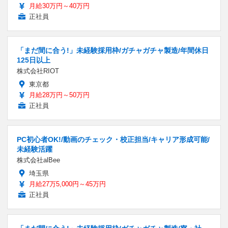
月給30万円～40万円
正社員
「まだ間に合う!」未経験採用枠/ガチャガチャ製造/年間休日
125日以上
株式会社RIOT
東京都
月給28万円～50万円
正社員
PC初心者OK!/動画のチェック・校正担当/キャリア形成可能/
未経験活躍
株式会社alBee
埼玉県
月給27万5,000円～45万円
正社員