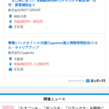
「まだ間に合う!」未経験採用枠/ガチャガチャ製造/寮・社
宅・家賃補助あり
株式会社RIOT GROUP
神奈川県
月給28万円～50万円
正社員
事務/バックオフィス/大阪Cygames個人情報管理担当/スキ
ル・キャリアアップ
株式会社Cygames
大阪府
年収450万円～1,200万円
正社員
Sponsored by
関連ニュース
「たまごっち」「サンリオ」「リラックマ」を指先に