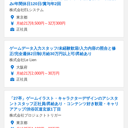
み/年間休日120日/賞与年2回
株式会社ELシステム
東京都
月給21万8,500円～32万300円
正社員
ゲームデータ入力スタッフ/未経験歓迎/入力内容の照合と修
正/完全週休2日制/月給30万円以上可/昇給あり
株式会社Le Lien
大阪府
月給21万2,000円～30万円
正社員
「27卒」ゲームイラスト・キャラクターデザインのアシスタ
ントスタッフ正社員/昇給あり・コンテンツ好き歓迎・キャリ
アアップ/渋谷区道玄坂1丁目
株式会社プロジェクトトリガー
東京都