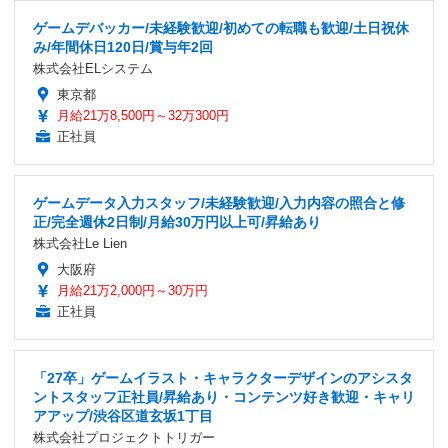
ゲームデバッカー/未経験歓迎/初めての転職も歓迎/土日祝休
み/年間休日120日/賞与年2回
株式会社ELシステム
東京都
月給21万8,500円～32万300円
正社員
ゲームデータ入力スタッフ/未経験歓迎/入力内容の照合と修
正/完全週休2日制/月給30万円以上可/昇給あり
株式会社Le Lien
大阪府
月給21万2,000円～30万円
正社員
「27卒」ゲームイラスト・キャラクターデザインのアシスタ
ントスタッフ正社員/昇給あり・コンテンツ好き歓迎・キャリ
アアップ/渋谷区道玄坂1丁目
株式会社プロジェクトトリガー