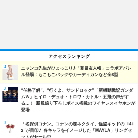
アクセスランキング
ニャンコ先生がひょっこり♪「夏目友人帳」コラボアパレ
ル登場！もこもこバッグやカーディガンなど全8型
“任務了解”、“行くよ、サンドロック”「新機動戦記ガンダ
ムＷ」ヒイロ・デュオ・トロワ・カトル・五飛の声がす
る…！ 新規録り下ろしボイス搭載のワイヤレスイヤホンが
登場
「名探偵コナン」コナンの蝶ネクタイ、怪盗キッドの“141
2”が目印♪ 各キャラをイメージした「MAYLA」リングセ
ットがセール中