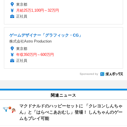
東京都
月給25万1,100円～32万円
正社員
ゲームデザイナー「グラフィック・CG」
株式会社Astro Production
東京都
年収350万円～600万円
正社員
Sponsored by
関連ニュース
マクドナルドのハッピーセットに 「クレヨンしんちゃ
ん」と「はらぺこあおむし」登場！ しんちゃんのゲー
ムもプレイ可能