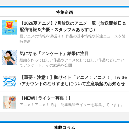
特集企画
【2026夏アニメ】7月放送のアニメ一覧（放送開始日＆
配信情報＆声優・スタッフ＆あらすじ）
夏アニメの情報を深掘り！ 作品の基本情報や関連ニュースを随
時更新
気になる「アンケート」結果に注目
続編を作ってほしい作品やアニメ化してほしい作品などについ
てアンケート、その結果を公開
【重要・注意！】弊サイト「アニメ！アニメ！」Twitte
rアカウントのなりすましについて注意喚起のお知らせ
【NEW!! ライター募集！】
アニメ！アニメ！では、記事執筆ライターを募集しています。
連載コラム