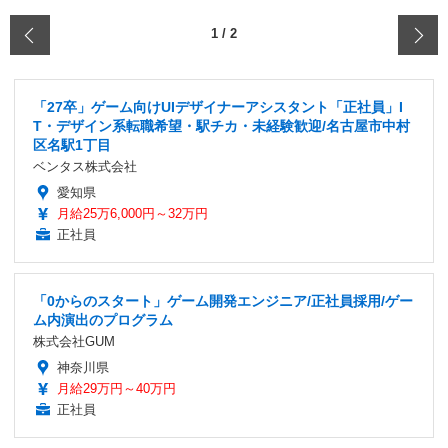
‹
1
/
2
「27卒」ゲーム向けUIデザイナーアシスタント「正社員」I
T・デザイン系転職希望・駅チカ・未経験歓迎/名古屋市中村
区名駅1丁目
ベンタス株式会社
愛知県
月給25万6,000円～32万円
正社員
「0からのスタート」ゲーム開発エンジニア/正社員採用/ゲー
ム内演出のプログラム
株式会社GUM
神奈川県
月給29万円～40万円
正社員