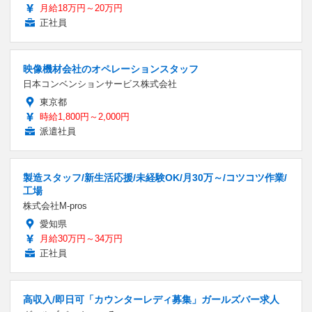
月給18万円～20万円
正社員
映像機材会社のオペレーションスタッフ
日本コンベンションサービス株式会社
東京都
時給1,800円～2,000円
派遣社員
製造スタッフ/新生活応援/未経験OK/月30万～/コツコツ作業/
工場
株式会社M-pros
愛知県
月給30万円～34万円
正社員
高収入/即日可「カウンターレディ募集」ガールズバー求人