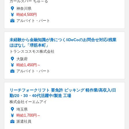
ガールズバー ちゅ～る
神奈川県
時給4,500円
アルバイト・パート
未経験から金融知識が身につく/iDeCoのお問合せ対応/残業
ほぼなし「堺筋本町」
トランスコスモス株式会社
大阪府
時給1,450円～
アルバイト・パート
リーチフォークリフト 要免許 ピッキング 軽作業/高収入/日
勤/20・30・40代活躍中/製造 工場
株式会社イーエムアイ
埼玉県
時給1,700円～
派遣社員