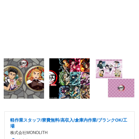
軽作業スタッフ/寮費無料/高収入/倉庫内作業/ブランクOK/工
場
株式会社MONOLITH