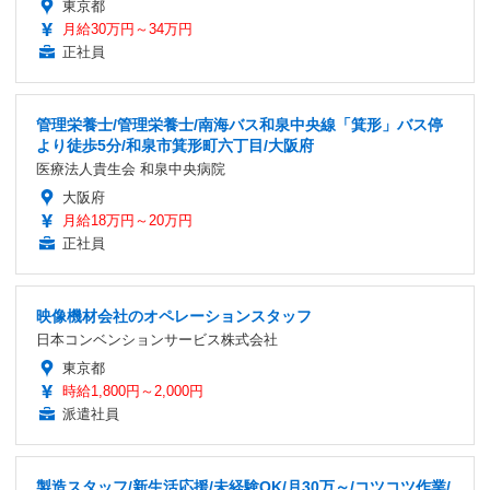
東京都
月給30万円～34万円
正社員
管理栄養士/管理栄養士/南海バス和泉中央線「箕形」バス停
より徒歩5分/和泉市箕形町六丁目/大阪府
医療法人貴生会 和泉中央病院
大阪府
月給18万円～20万円
正社員
映像機材会社のオペレーションスタッフ
日本コンベンションサービス株式会社
東京都
時給1,800円～2,000円
派遣社員
製造スタッフ/新生活応援/未経験OK/月30万～/コツコツ作業/