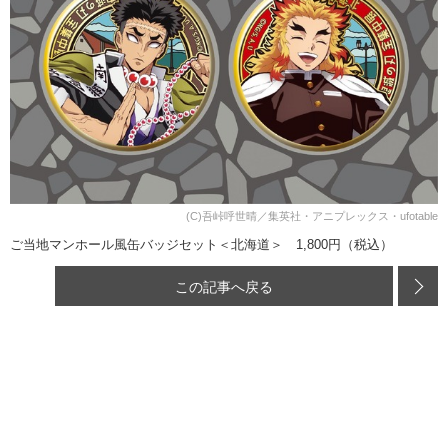
(C)吾峠呼世晴／集英社・アニプレックス・ufotable
ご当地マンホール風缶バッジセット＜北海道＞ 1,800円（税込）
この記事へ戻る