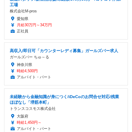
工場
株式会社M-pros
愛知県
月給30万円～34万円
正社員
高収入/即日可「カウンターレディ募集」ガールズバー求人
ガールズバー ちゅ～る
神奈川県
時給4,500円
アルバイト・パート
未経験から金融知識が身につく/iDeCoのお問合せ対応/残業
ほぼなし「堺筋本町」
トランスコスモス株式会社
大阪府
時給1,450円～
アルバイト・パート