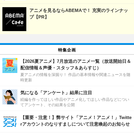
アニメを見るならABEMAで！ 充実のラインナッ
プ【PR】
特集企画
【2026夏アニメ】7月放送のアニメ一覧（放送開始日＆
配信情報＆声優・スタッフ＆あらすじ）
夏アニメの情報を深掘り！ 作品の基本情報や関連ニュースを随
時更新
気になる「アンケート」結果に注目
続編を作ってほしい作品やアニメ化してほしい作品などについ
てアンケート、その結果を公開
【重要・注意！】弊サイト「アニメ！アニメ！」Twitte
rアカウントのなりすましについて注意喚起のお知らせ