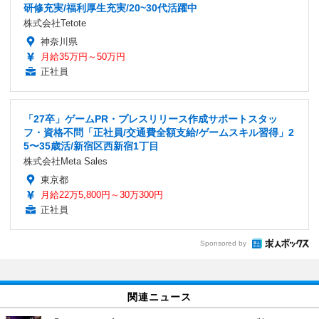
研修充実/福利厚生充実/20~30代活躍中
株式会社Tetote
神奈川県
月給35万円～50万円
正社員
「27卒」ゲームPR・プレスリリース作成サポートスタッ
フ・資格不問「正社員/交通費全額支給/ゲームスキル習得」2
5〜35歳活/新宿区西新宿1丁目
株式会社Meta Sales
東京都
月給22万5,800円～30万300円
正社員
Sponsored by
関連ニュース