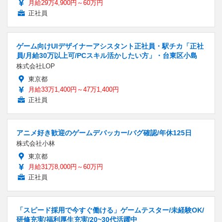
月給29万4,900円～60万円
正社員
ゲーム向けUIデザイナーアシスタント正社員・駅チカ「正社
員/月給30万以上可/PCスキル活かしたい方」・台東区小島
株式会社LOP
東京都
月給33万1,400円～47万1,400円
正社員
アニメ好き歓迎のゲームデバッカー/バグ確認/年休125日
株式会社小林
東京都
月給31万8,000円～60万円
正社員
「スピード採用で今すぐ働ける」ゲームテスター/未経験OK/
研修充実/福利厚生充実/20~30代活躍中