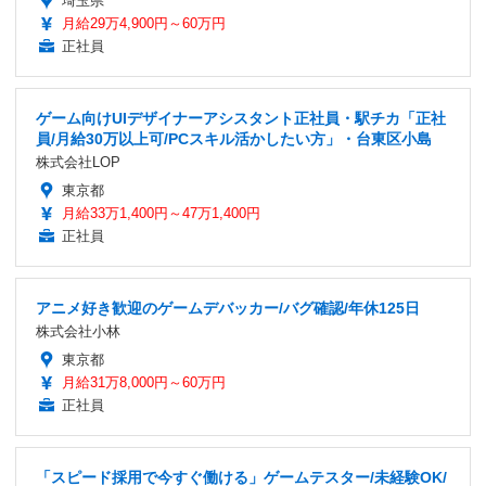
埼玉県
月給29万4,900円～60万円
正社員
ゲーム向けUIデザイナーアシスタント正社員・駅チカ「正社
員/月給30万以上可/PCスキル活かしたい方」・台東区小島
株式会社LOP
東京都
月給33万1,400円～47万1,400円
正社員
アニメ好き歓迎のゲームデバッカー/バグ確認/年休125日
株式会社小林
東京都
月給31万8,000円～60万円
正社員
「スピード採用で今すぐ働ける」ゲームテスター/未経験OK/