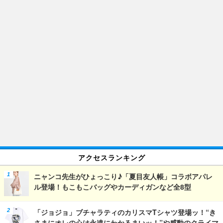
アクセスランキング
ニャンコ先生がひょっこり♪「夏目友人帳」コラボアパレ
ル登場！もこもこバッグやカーディガンなど全8型
「ジョジョ」ブチャラティのカリスマTシャツ登場ッ！“き
さまにオレの心は永遠にわかるまいッ！”や感動のクライマ