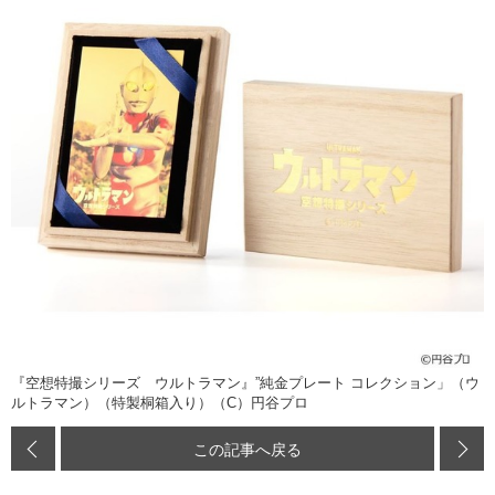
『空想特撮シリーズ ウルトラマン』”純金プレート コレクション」（ウ
ルトラマン）（特製桐箱入り）（C）円谷プロ
この記事へ戻る