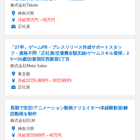
株式会社Tetote
神奈川県
月給35万円～50万円
正社員
「27卒」ゲームPR・プレスリリース作成サポートスタッ
フ・資格不問「正社員/交通費全額支給/ゲームスキル習得」2
5〜35歳活/新宿区西新宿1丁目
株式会社Meta Sales
東京都
月給22万5,800円～30万300円
正社員
長期で安定/アニメーション動画クリエイター/未経験歓迎/解
説動画を制作
株式会社ELM
神奈川県
月給30万600円～45万円