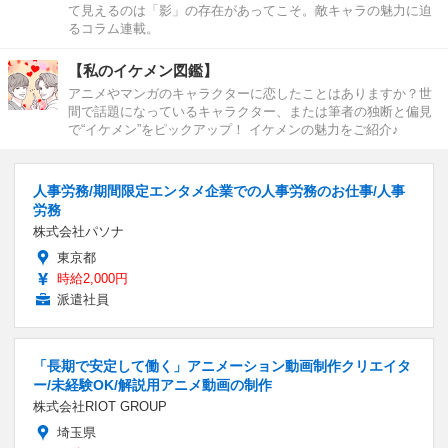
て見えるのは「影」の存在があってこそ。敵キャラの魅力に迫
るコラム連載。
【私のイケメン図鑑】
アニメやマンガのキャラクターに恋したことはありますか？世
間で話題になっているキャラクター、または筆者の独断と偏見
で“イケメン”をピックアップ！ イケメンの魅力をご紹介♪
人事労務/期間限定エンタメ企業での人事労務のお仕事/人事
労務
株式会社パソナ
東京都
時給2,000円
派遣社員
「長期で安定して働く」アニメーション動画制作クリエイタ
ー/未経験OK/解説用アニメ動画の制作
株式会社RIOT GROUP
埼玉県