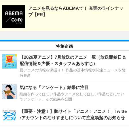
アニメを見るならABEMAで！ 充実のラインナッ
プ【PR】
特集企画
【2026夏アニメ】7月放送のアニメ一覧（放送開始日＆
配信情報＆声優・スタッフ＆あらすじ）
夏アニメの情報を深掘り！ 作品の基本情報や関連ニュースを随
時更新
気になる「アンケート」結果に注目
続編を作ってほしい作品やアニメ化してほしい作品などについ
てアンケート、その結果を公開
【重要・注意！】弊サイト「アニメ！アニメ！」Twitte
rアカウントのなりすましについて注意喚起のお知らせ