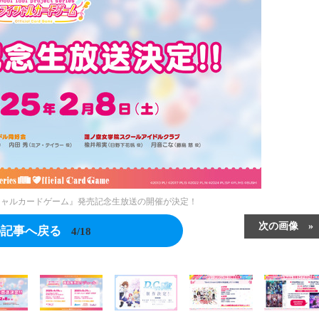
シャルカードゲーム』発売記念生放送の開催が決定！
次の画像
の記事へ戻る
4/18