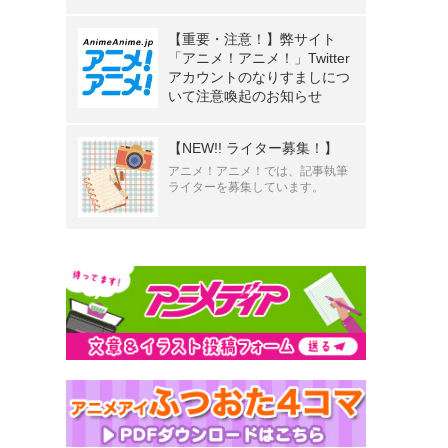
【重要・注意！】弊サイト
「アニメ！アニメ！」Twitter
アカウントのなりすましにつ
いて注意喚起のお知らせ
【NEW!! ライター募集！】
アニメ！アニメ！では、記事執筆
ライターを募集しています。