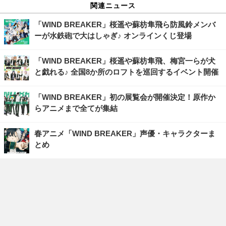
関連ニュース
「WIND BREAKER」桜遥や蘇枋隼飛ら防風鈴メンバ
ーが水鉄砲で大はしゃぎ♪ オンラインくじ登場
「WIND BREAKER」桜遥や蘇枋隼飛、梅宮一らが犬
と戯れる♪ 全国8か所のロフトを巡回するイベント開催
「WIND BREAKER」初の展覧会が開催決定！原作か
らアニメまで全てが集結
春アニメ「WIND BREAKER」声優・キャラクターま
とめ