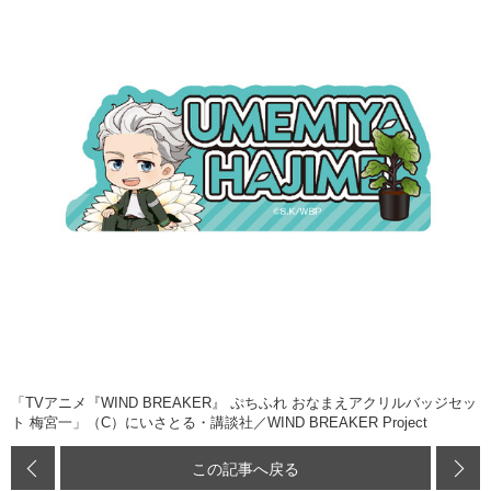
「TVアニメ『WIND BREAKER』 ぷちふれ おなまえアクリルバッジセッ
ト 梅宮一」（C）にいさとる・講談社／WIND BREAKER Project
この記事へ戻る