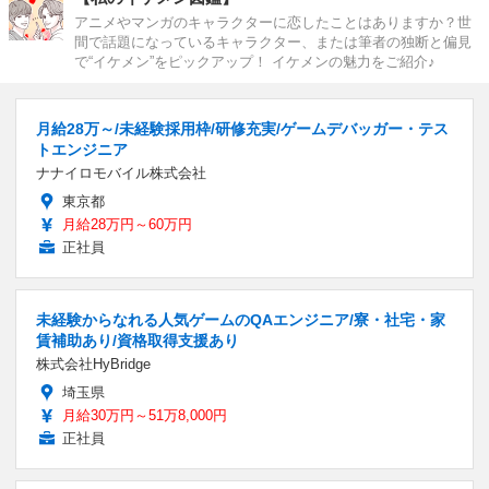
アニメやマンガのキャラクターに恋したことはありますか？世
間で話題になっているキャラクター、または筆者の独断と偏見
で“イケメン”をピックアップ！ イケメンの魅力をご紹介♪
月給28万～/未経験採用枠/研修充実/ゲームデバッガー・テス
トエンジニア
ナナイロモバイル株式会社
東京都
月給28万円～60万円
正社員
未経験からなれる人気ゲームのQAエンジニア/寮・社宅・家
賃補助あり/資格取得支援あり
株式会社HyBridge
埼玉県
月給30万円～51万8,000円
正社員