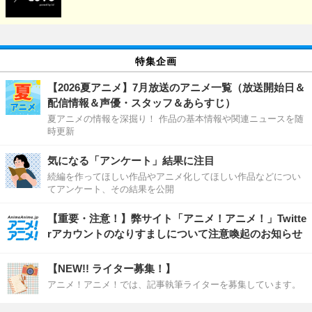
特集企画
【2026夏アニメ】7月放送のアニメ一覧（放送開始日＆
配信情報＆声優・スタッフ＆あらすじ）
夏アニメの情報を深掘り！ 作品の基本情報や関連ニュースを随
時更新
気になる「アンケート」結果に注目
続編を作ってほしい作品やアニメ化してほしい作品などについ
てアンケート、その結果を公開
【重要・注意！】弊サイト「アニメ！アニメ！」Twitte
rアカウントのなりすましについて注意喚起のお知らせ
【NEW!! ライター募集！】
アニメ！アニメ！では、記事執筆ライターを募集しています。