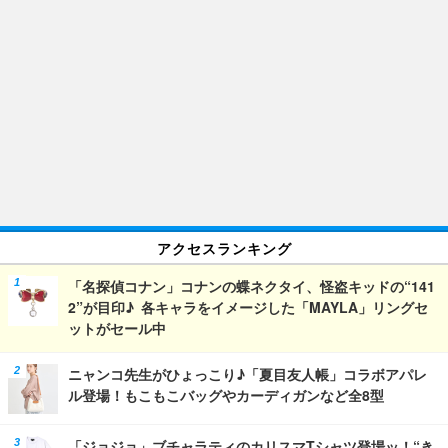
アクセスランキング
「名探偵コナン」コナンの蝶ネクタイ、怪盗キッドの“141
2”が目印♪ 各キャラをイメージした「MAYLA」リングセ
ットがセール中
ニャンコ先生がひょっこり♪「夏目友人帳」コラボアパレ
ル登場！もこもこバッグやカーディガンなど全8型
「ジョジョ」ブチャラティのカリスマTシャツ登場ッ！“き