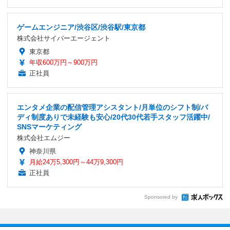
ゲームエンジニア/渋谷区/渋谷駅/東京都
株式会社サイバーエージェント
東京都
年収600万円～900万円
正社員
エンタメ企業の配信管理アシスタント/月単位のシフト制/バ
ディ制度ありで未経験も安心/20代30代若手スタッフ活躍中/
SNSマーケティング
株式会社エムジー
神奈川県
月給24万5,300円～44万9,300円
正社員
Sponsored by