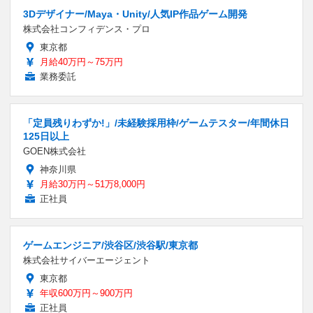
3Dデザイナー/Maya・Unity/人気IP作品ゲーム開発
株式会社コンフィデンス・プロ
東京都
月給40万円～75万円
業務委託
「定員残りわずか!」/未経験採用枠/ゲームテスター/年間休日
125日以上
GOEN株式会社
神奈川県
月給30万円～51万8,000円
正社員
ゲームエンジニア/渋谷区/渋谷駅/東京都
株式会社サイバーエージェント
東京都
年収600万円～900万円
正社員