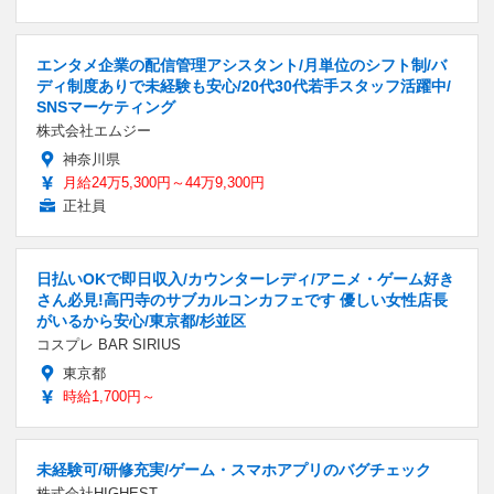
エンタメ企業の配信管理アシスタント/月単位のシフト制/バ
ディ制度ありで未経験も安心/20代30代若手スタッフ活躍中/
SNSマーケティング
株式会社エムジー
神奈川県
月給24万5,300円～44万9,300円
正社員
日払いOKで即日収入/カウンターレディ/アニメ・ゲーム好き
さん必見!高円寺のサブカルコンカフェです 優しい女性店長
がいるから安心/東京都/杉並区
コスプレ BAR SIRIUS
東京都
時給1,700円～
未経験可/研修充実/ゲーム・スマホアプリのバグチェック
株式会社HIGHEST