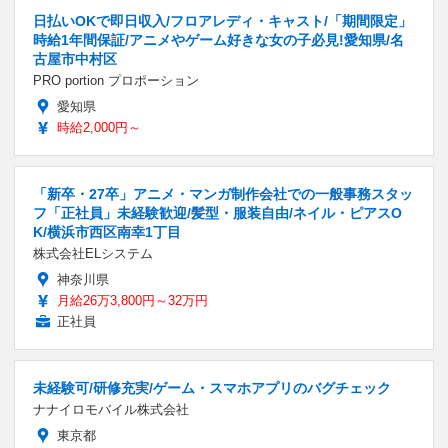
日払いOKで即日収入/フロアレディ・キャスト/「期間限定」
時給1年間保証/アニメやゲーム好きな女の子必見!愛知県/名
古屋市中村区
PRO portion プロポーション
愛知県
時給2,000円～
「新卒・27卒」アニメ・マンガ制作会社での一般事務スタッ
フ「正社員」未経験歓迎/髪型・服装自由/ネイル・ピアスO
K/横浜市西区南幸1丁目
株式会社ELシステム
神奈川県
月給26万3,800円～32万円
正社員
未経験可/研修充実/ゲーム・スマホアプリのバグチェック
ナナイロモバイル株式会社
東京都