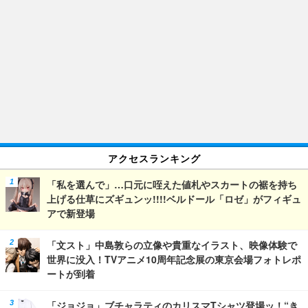
アクセスランキング
「私を選んで」…口元に咥えた値札やスカートの裾を持ち
上げる仕草にズギュンッ!!!!ベルドール「ロゼ」がフィギュ
アで新登場
「文スト」中島敦らの立像や貴重なイラスト、映像体験で
世界に没入！TVアニメ10周年記念展の東京会場フォトレポ
ートが到着
「ジョジョ」ブチャラティのカリスマTシャツ登場ッ！“き