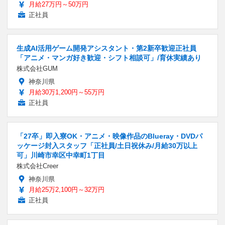
月給27万円～50万円
正社員
生成AI活用ゲーム開発アシスタント・第2新卒歓迎正社員
「アニメ・マンガ好き歓迎・シフト相談可」/育休実績あり
株式会社GUM
神奈川県
月給30万1,200円～55万円
正社員
「27卒」即入寮OK・アニメ・映像作品のBlueray・DVDパ
ッケージ封入スタッフ「正社員/土日祝休み/月給30万以上
可」川崎市幸区中幸町1丁目
株式会社Creer
神奈川県
月給25万2,100円～32万円
正社員