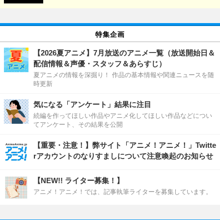
特集企画
【2026夏アニメ】7月放送のアニメ一覧（放送開始日＆
配信情報＆声優・スタッフ＆あらすじ）
夏アニメの情報を深掘り！ 作品の基本情報や関連ニュースを随
時更新
気になる「アンケート」結果に注目
続編を作ってほしい作品やアニメ化してほしい作品などについ
てアンケート、その結果を公開
【重要・注意！】弊サイト「アニメ！アニメ！」Twitte
rアカウントのなりすましについて注意喚起のお知らせ
【NEW!! ライター募集！】
アニメ！アニメ！では、記事執筆ライターを募集しています。