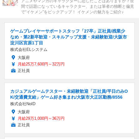
アニメやマンガのキャラクターに恋したことはありますか？世
間で話題になっているキャラクター、または筆者の独断と偏見
で“イケメン”をピックアップ！ イケメンの魅力をご紹介♪
ゲームプレイヤーサポートスタッフ「27卒」正社員/残業少
なめ・第2新卒歓迎・スキルアップ支援・未経験歓迎/大阪市
淀川区宮原1丁目
株式会社ELシステム
大阪府
月給25万7,600円～32万円
正社員
カジュアルゲームテスター・未経験歓迎「正社員/平日のみO
K/交通費支給」ゲーム好き集まれ/大阪市大正区勤務/8556
株式会社NoID
大阪府
月給29万1,000円～36万円
正社員