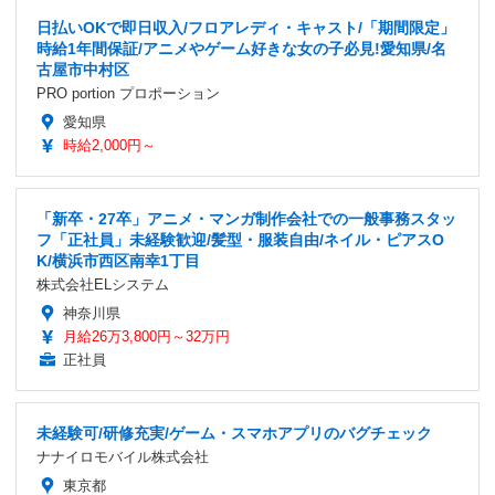
日払いOKで即日収入/フロアレディ・キャスト/「期間限定」
時給1年間保証/アニメやゲーム好きな女の子必見!愛知県/名
古屋市中村区
PRO portion プロポーション
愛知県
時給2,000円～
「新卒・27卒」アニメ・マンガ制作会社での一般事務スタッ
フ「正社員」未経験歓迎/髪型・服装自由/ネイル・ピアスO
K/横浜市西区南幸1丁目
株式会社ELシステム
神奈川県
月給26万3,800円～32万円
正社員
未経験可/研修充実/ゲーム・スマホアプリのバグチェック
ナナイロモバイル株式会社
東京都