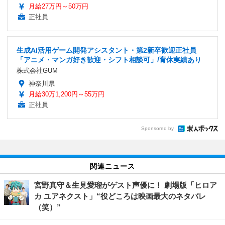
月給27万円～50万円
正社員
生成AI活用ゲーム開発アシスタント・第2新卒歓迎正社員
「アニメ・マンガ好き歓迎・シフト相談可」/育休実績あり
株式会社GUM
神奈川県
月給30万1,200円～55万円
正社員
Sponsored by
関連ニュース
宮野真守＆生見愛瑠がゲスト声優に！ 劇場版「ヒロア
カ ユアネクスト」“役どころは映画最大のネタバレ
（笑）”