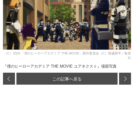
（C）2024 「僕のヒーローアカデミア THE MOVIE」製作委員会（C）堀越耕平／集英
社
『僕のヒーローアカデミア THE MOVIE ユアネクスト』場面写真
この記事へ戻る