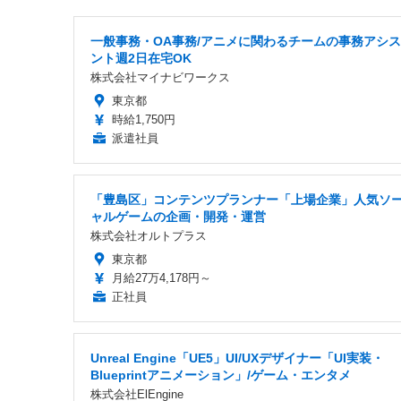
一般事務・OA事務/アニメに関わるチームの事務アシ
ント週2日在宅OK
株式会社マイナビワークス
東京都
時給1,750円
派遣社員
「豊島区」コンテンツプランナー「上場企業」人気ソ
ャルゲームの企画・開発・運営
株式会社オルトプラス
東京都
月給27万4,178円～
正社員
Unreal Engine「UE5」UI/UXデザイナー「UI実装・
Blueprintアニメーション」/ゲーム・エンタメ
株式会社ElEngine