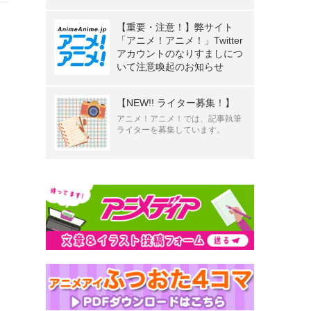
【重要・注意！】弊サイト
「アニメ！アニメ！」Twitter
アカウントのなりすましにつ
いて注意喚起のお知らせ
【NEW!! ライター募集！】
アニメ！アニメ！では、記事執筆
ライターを募集しています。