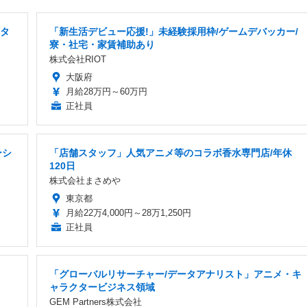
スタ
「新生活デビュー応援!」未経験採用枠/ゲームデバッカー/
寮・社宅・家賃補助あり
株式会社RIOT
大阪府
月給28万円～60万円
正社員
ーシ
「店舗スタッフ」人気アニメ等のコラボ香水専門店/年休
120日
株式会社まさめや
東京都
月給22万4,000円～28万1,250円
正社員
「グローバルリサーチャー/データアナリスト」アニメ・キ
ャラクタービジネス領域
GEM Partners株式会社