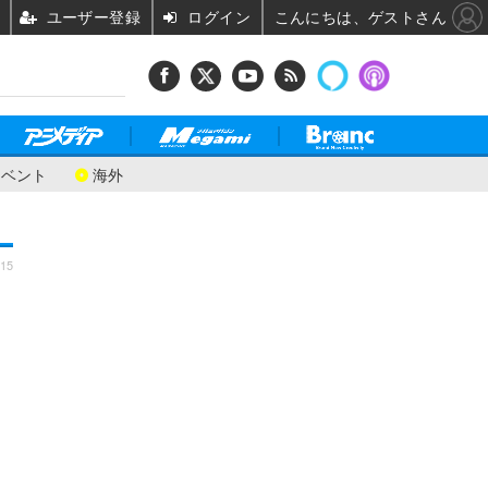
ユーザー登録
ログイン
こんにちは、ゲストさん
イベント
海外
:15