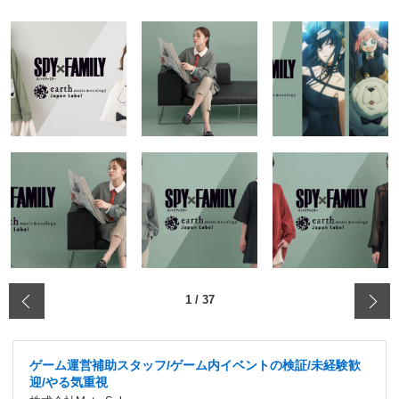
‹
1
/
37
ゲーム運営補助スタッフ/ゲーム内イベントの検証/未経験歓
迎/やる気重視