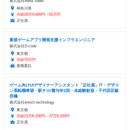
株式会社Meta Sales
神奈川県
月給28万4,600円～55万円
正社員
新規ゲームアプリ開発支援インフラエンジニア
株式会社D-code
東京都
月給70万円
業務委託
ゲーム向けUIデザイナーアシスタント「正社員」IT・デザイ
ン系転職希望・駅チカ/賞与年2回・未経験歓迎・千代田区飯
田橋
株式会社enrich technology
東京都
月給23万8,200円～37万8,200円
正社員