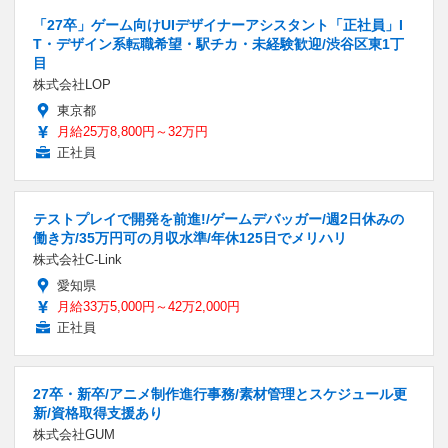
「27卒」ゲーム向けUIデザイナーアシスタント「正社員」I
T・デザイン系転職希望・駅チカ・未経験歓迎/渋谷区東1丁
目
株式会社LOP
東京都
月給25万8,800円～32万円
正社員
テストプレイで開発を前進!/ゲームデバッガー/週2日休みの
働き方/35万円可の月収水準/年休125日でメリハリ
株式会社C-Link
愛知県
月給33万5,000円～42万2,000円
正社員
27卒・新卒/アニメ制作進行事務/素材管理とスケジュール更
新/資格取得支援あり
株式会社GUM