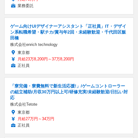
業務委託
ゲーム向けUIデザイナーアシスタント「正社員」IT・デザイ
ン系転職希望・駅チカ/賞与年2回・未経験歓迎・千代田区飯
田橋
株式会社enrich technology
東京都
月給23万8,200円～37万8,200円
正社員
「寮完備・寮費無料で新生活応援!」/ゲームコントローラー
の組立補助/月収30万円以上可/研修充実/未経験歓迎/日払い対
応
株式会社Tetote
東京都
月給27万円～34万円
正社員