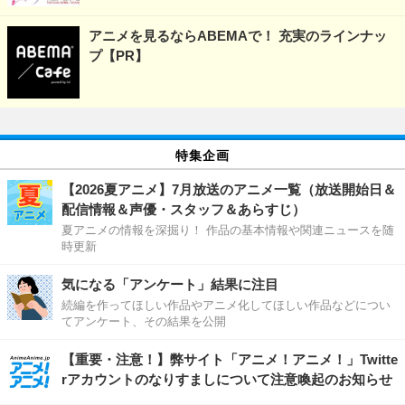
アニメを見るならABEMAで！ 充実のラインナッ
プ【PR】
特集企画
【2026夏アニメ】7月放送のアニメ一覧（放送開始日＆
配信情報＆声優・スタッフ＆あらすじ）
夏アニメの情報を深掘り！ 作品の基本情報や関連ニュースを随
時更新
気になる「アンケート」結果に注目
続編を作ってほしい作品やアニメ化してほしい作品などについ
てアンケート、その結果を公開
【重要・注意！】弊サイト「アニメ！アニメ！」Twitte
rアカウントのなりすましについて注意喚起のお知らせ