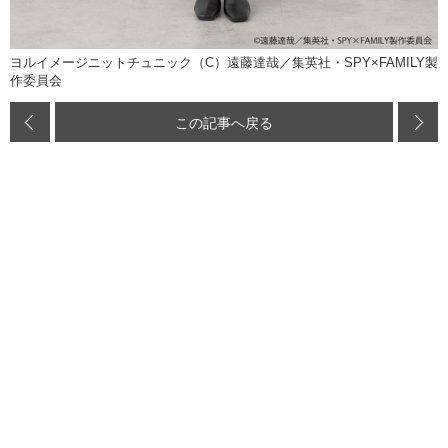
ヨルイメージニットチュニック（C）遠藤達哉／集英社・SPY×FAMILY製
作委員会
この記事へ戻る