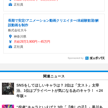
正社員
長期で安定/アニメーション動画クリエイター/未経験歓迎/解
説動画を制作
株式会社大斗
神奈川県
月給29万3,900円～45万円
正社員
Sponsored by
関連ニュース
SNSをしてほしいキャラは？ 2位は「文スト」太宰
治、1位はプライベートが気になるあのキャラ！ ＜24
年版＞
“役者”キャラといえば？ 3位「【推しの子】」黒川あ