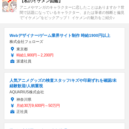
【私のイケメン図鑑】
アニメやマンガのキャラクターに恋したことはありますか？世
間で話題になっているキャラクター、または筆者の独断と偏見
で“イケメン”をピックアップ！ イケメンの魅力をご紹介♪
Webデザイナー/ゲーム業界サイト制作 時給1900円以上
株式会社フェローズ
東京都
時給1,900円～2,200円
派遣社員
人気アニメグッズの検査スタッフ/キズや印刷ずれを確認/未
経験歓迎/人柄重視
AQUARIUS株式会社
神奈川県
月給30万9,600円～50万円
正社員