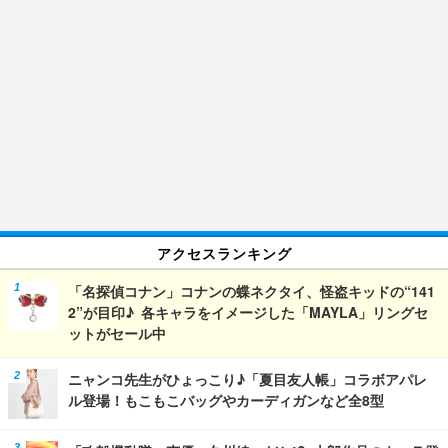
アクセスランキング
「名探偵コナン」コナンの蝶ネクタイ、怪盗キッドの“141
2”が目印♪ 各キャラをイメージした「MAYLA」リングセ
ットがセール中
ニャンコ先生がひょっこり♪「夏目友人帳」コラボアパレ
ル登場！もこもこバッグやカーディガンなど全8型