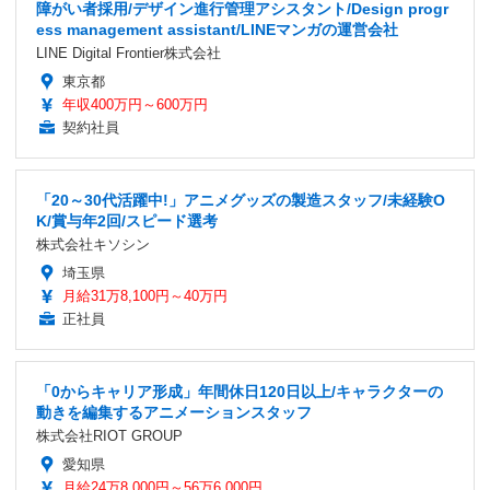
障がい者採用/デザイン進行管理アシスタント/Design progr
ess management assistant/LINEマンガの運営会社
LINE Digital Frontier株式会社
東京都
年収400万円～600万円
契約社員
「20～30代活躍中!」アニメグッズの製造スタッフ/未経験O
K/賞与年2回/スピード選考
株式会社キソシン
埼玉県
月給31万8,100円～40万円
正社員
「0からキャリア形成」年間休日120日以上/キャラクターの
動きを編集するアニメーションスタッフ
株式会社RIOT GROUP
愛知県
月給24万8,000円～56万6,000円