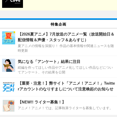
特集企画
【2026夏アニメ】7月放送のアニメ一覧（放送開始日＆
配信情報＆声優・スタッフ＆あらすじ）
夏アニメの情報を深掘り！ 作品の基本情報や関連ニュースを随
時更新
気になる「アンケート」結果に注目
続編を作ってほしい作品やアニメ化してほしい作品などについ
てアンケート、その結果を公開
【重要・注意！】弊サイト「アニメ！アニメ！」Twitte
rアカウントのなりすましについて注意喚起のお知らせ
【NEW!! ライター募集！】
アニメ！アニメ！では、記事執筆ライターを募集しています。