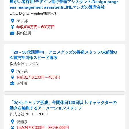
障がい者採用/デザイン進行管理アシスタント/Design progr
ess management assistant/LINEマンガの運営会社
LINE Digital Frontier株式会社
東京都
年収400万円～600万円
契約社員
「20～30代活躍中!」アニメグッズの製造スタッフ/未経験O
K/賞与年2回/スピード選考
株式会社キソシン
埼玉県
月給31万8,100円～40万円
正社員
「0からキャリア形成」年間休日120日以上/キャラクターの
動きを編集するアニメーションスタッフ
株式会社RIOT GROUP
愛知県
月給24万8,000円～56万6,000円