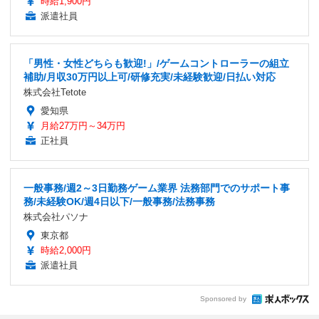
時給1,900円
派遣社員
「男性・女性どちらも歓迎!」/ゲームコントローラーの組立
補助/月収30万円以上可/研修充実/未経験歓迎/日払い対応
株式会社Tetote
愛知県
月給27万円～34万円
正社員
一般事務/週2～3日勤務ゲーム業界 法務部門でのサポート事
務/未経験OK/週4日以下/一般事務/法務事務
株式会社パソナ
東京都
時給2,000円
派遣社員
Sponsored by