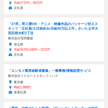
月給27万円～50万円
正社員
「27卒」即入寮OK・アニメ・映像作品のパッケージ封入ス
タッフ「正社員/土日祝休み/月給30万以上可」さいたま市大
宮区桜木町2丁目
株式会社窪田建築
埼玉県
月給25万9,100円～32万円
正社員
「エンタメ業界経験者募集」一般事務/情報処理サ-ビス
株式会社リクルートスタッフィング
東京都
時給1,900円
派遣社員