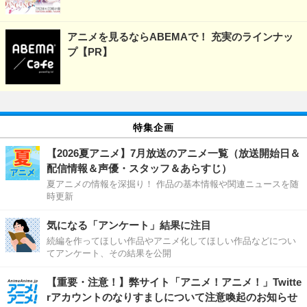
アニメを見るならABEMAで！ 充実のラインナッ
プ【PR】
特集企画
【2026夏アニメ】7月放送のアニメ一覧（放送開始日＆
配信情報＆声優・スタッフ＆あらすじ）
夏アニメの情報を深掘り！ 作品の基本情報や関連ニュースを随
時更新
気になる「アンケート」結果に注目
続編を作ってほしい作品やアニメ化してほしい作品などについ
てアンケート、その結果を公開
【重要・注意！】弊サイト「アニメ！アニメ！」Twitte
rアカウントのなりすましについて注意喚起のお知らせ