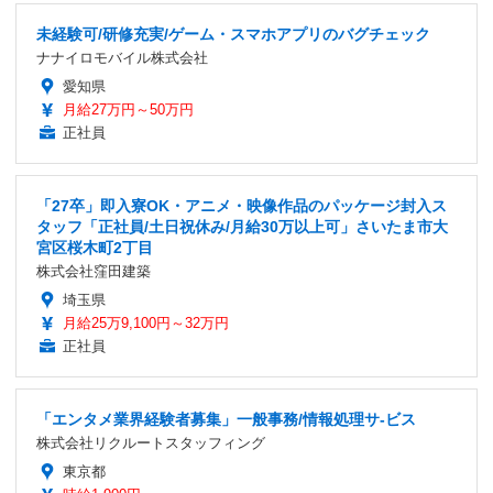
未経験可/研修充実/ゲーム・スマホアプリのバグチェック
ナナイロモバイル株式会社
愛知県
月給27万円～50万円
正社員
「27卒」即入寮OK・アニメ・映像作品のパッケージ封入ス
タッフ「正社員/土日祝休み/月給30万以上可」さいたま市大
宮区桜木町2丁目
株式会社窪田建築
埼玉県
月給25万9,100円～32万円
正社員
「エンタメ業界経験者募集」一般事務/情報処理サ-ビス
株式会社リクルートスタッフィング
東京都