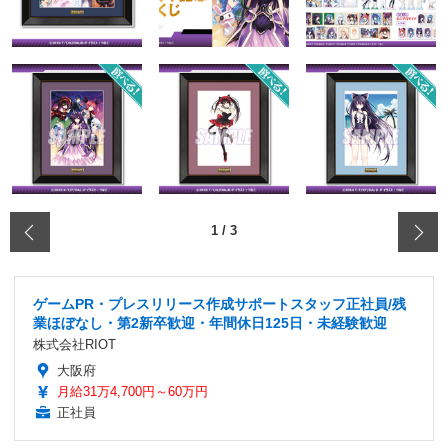
‹
1
/
3
ゲームPR・プレスリリース作成サポートスタッフ正社員/残
業ほぼなし・第2新卒歓迎・年間休日125日・未経験歓迎
株式会社RIOT
大阪府
月給31万4,700円～60万円
正社員