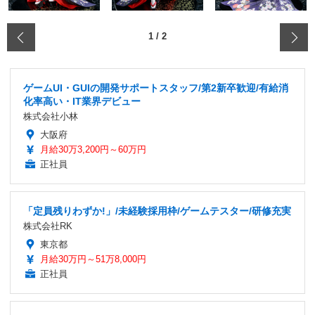
‹
1
/
2
ゲームUI・GUIの開発サポートスタッフ/第2新卒歓迎/有給消
化率高い・IT業界デビュー
株式会社小林
大阪府
月給30万3,200円～60万円
正社員
「定員残りわずか!」/未経験採用枠/ゲームテスター/研修充実
株式会社RK
東京都
月給30万円～51万8,000円
正社員