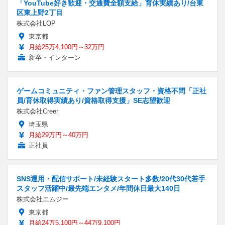
「YouTube好き歓迎・交通費全額支給」育休実績あり/台東
区東上野2丁目
株式会社LOP
東京都
月給25万4,100円～32万円
新卒・インターン
ゲームコミュニティ・ファン管理スタッフ・資格不問「正社
員/育休取得実績あり/資格取得支援」SE志望歓迎
株式会社Creer
埼玉県
月給29万円～40万円
正社員
SNS運用・配信サポート/未経験スタート多数/20代30代若手
スタッフ活躍中/最先端エンタメ/年間休日最大140日
株式会社エムジー
東京都
月給24万5,100円～44万9,100円