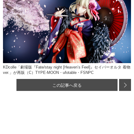
KDcolle「劇場版『Fate/stay night [Heaven’s Feel]』セイバーオルタ 着物
ver.」が再販（C）TYPE-MOON・ufotable・FSNPC
この記事へ戻る