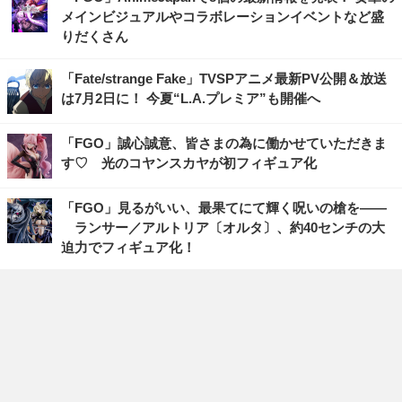
メインビジュアルやコラボレーションイベントなど盛
りだくさん
「Fate/strange Fake」TVSPアニメ最新PV公開＆放送
は7月2日に！ 今夏“L.A.プレミア”も開催へ
「FGO」誠心誠意、皆さまの為に働かせていただきま
す♡ 光のコヤンスカヤが初フィギュア化
「FGO」見るがいい、最果てにて輝く呪いの槍を――
ランサー／アルトリア〔オルタ〕、約40センチの大
迫力でフィギュア化！