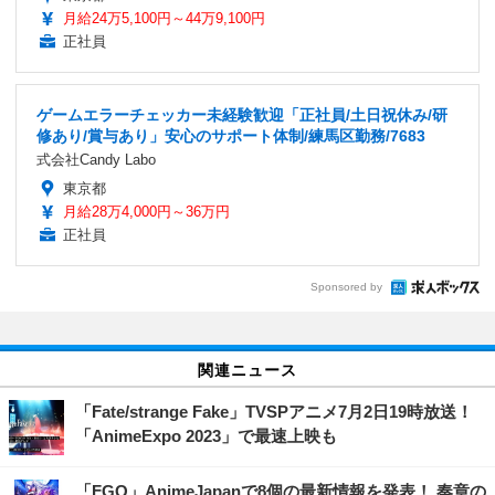
月給24万5,100円～44万9,100円
正社員
ゲームエラーチェッカー未経験歓迎「正社員/土日祝休み/研
修あり/賞与あり」安心のサポート体制/練馬区勤務/7683
式会社Candy Labo
東京都
月給28万4,000円～36万円
正社員
Sponsored by
関連ニュース
「Fate/strange Fake」TVSPアニメ7月2日19時放送！
「AnimeExpo 2023」で最速上映も
「FGO」AnimeJapanで8個の最新情報を発表！ 奏章の