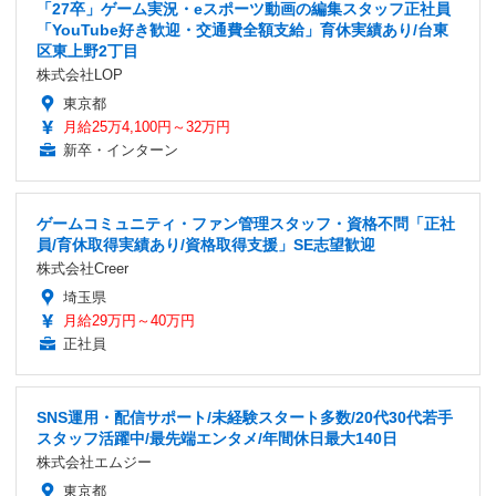
「27卒」ゲーム実況・eスポーツ動画の編集スタッフ正社員
「YouTube好き歓迎・交通費全額支給」育休実績あり/台東
区東上野2丁目
株式会社LOP
東京都
月給25万4,100円～32万円
新卒・インターン
ゲームコミュニティ・ファン管理スタッフ・資格不問「正社
員/育休取得実績あり/資格取得支援」SE志望歓迎
株式会社Creer
埼玉県
月給29万円～40万円
正社員
SNS運用・配信サポート/未経験スタート多数/20代30代若手
スタッフ活躍中/最先端エンタメ/年間休日最大140日
株式会社エムジー
東京都