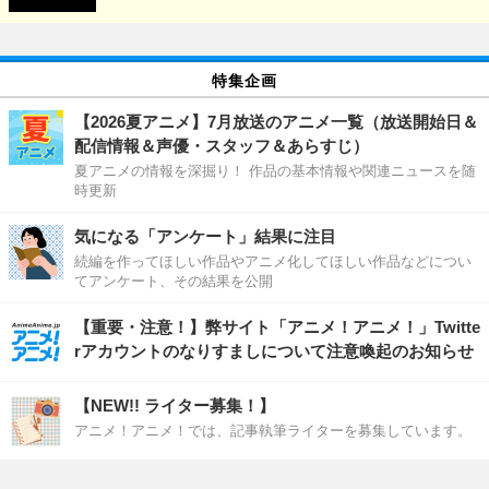
特集企画
【2026夏アニメ】7月放送のアニメ一覧（放送開始日＆
配信情報＆声優・スタッフ＆あらすじ）
夏アニメの情報を深掘り！ 作品の基本情報や関連ニュースを随
時更新
気になる「アンケート」結果に注目
続編を作ってほしい作品やアニメ化してほしい作品などについ
てアンケート、その結果を公開
【重要・注意！】弊サイト「アニメ！アニメ！」Twitte
rアカウントのなりすましについて注意喚起のお知らせ
【NEW!! ライター募集！】
アニメ！アニメ！では、記事執筆ライターを募集しています。