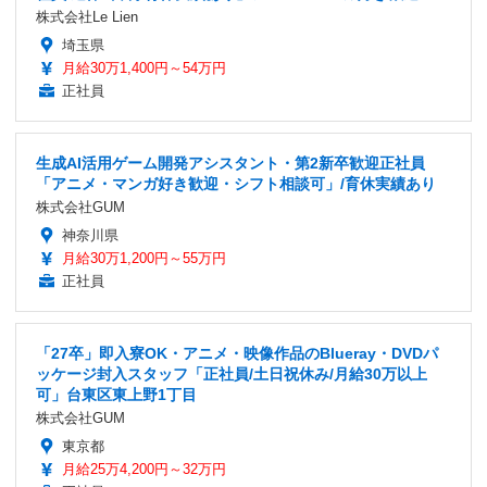
株式会社Le Lien
埼玉県
月給30万1,400円～54万円
正社員
生成AI活用ゲーム開発アシスタント・第2新卒歓迎正社員
「アニメ・マンガ好き歓迎・シフト相談可」/育休実績あり
株式会社GUM
神奈川県
月給30万1,200円～55万円
正社員
「27卒」即入寮OK・アニメ・映像作品のBlueray・DVDパ
ッケージ封入スタッフ「正社員/土日祝休み/月給30万以上
可」台東区東上野1丁目
株式会社GUM
東京都
月給25万4,200円～32万円