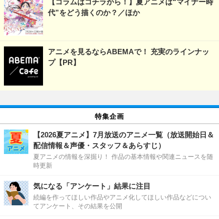
【コラムはコチラから！】夏アニメは“マイナー時
代”をどう描くのか？／ほか
アニメを見るならABEMAで！ 充実のラインナッ
プ【PR】
特集企画
【2026夏アニメ】7月放送のアニメ一覧（放送開始日＆
配信情報＆声優・スタッフ＆あらすじ）
夏アニメの情報を深掘り！ 作品の基本情報や関連ニュースを随
時更新
気になる「アンケート」結果に注目
続編を作ってほしい作品やアニメ化してほしい作品などについ
てアンケート、その結果を公開