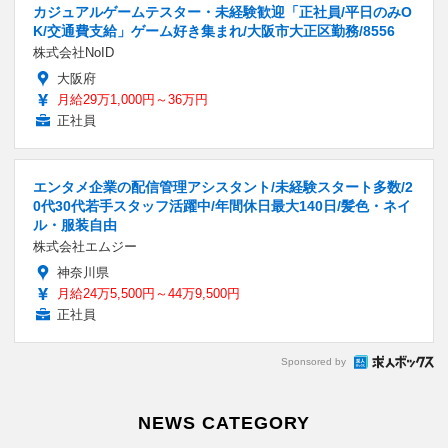
カジュアルゲームテスター・未経験歓迎「正社員/平日のみO
K/交通費支給」ゲーム好き集まれ/大阪市大正区勤務/8556
株式会社NoID
大阪府
月給29万1,000円～36万円
正社員
エンタメ企業の配信管理アシスタント/未経験スタート多数/2
0代30代若手スタッフ活躍中/年間休日最大140日/髪色・ネイ
ル・服装自由
株式会社エムジー
神奈川県
月給24万5,500円～44万9,500円
正社員
Sponsored by
NEWS CATEGORY