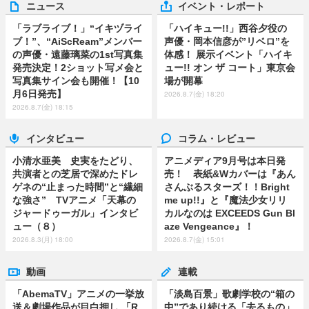
ニュース
イベント・レポート
「ラブライブ！」“イキヅライ
「ハイキュー!!」西谷夕役の
ブ！”、“AiScReam”メンバー
声優・岡本信彦が”リベロ”を
の声優・遠藤璃菜の1st写真集
体感！ 展示イベント「ハイキ
発売決定！2ショット写メ会と
ュー!! オン ザ コート」東京会
写真集サイン会も開催！【10
場が開幕
月6日発売】
2026.8.7(金) 18:20
2026.8.7(金) 18:15
インタビュー
コラム・レビュー
小清水亜美 史実をたどり、
アニメディア9月号は本日発
共演者との芝居で深めたドレ
売！ 表紙&Wカバーは『あん
ゲネの“止まった時間”と“繊細
さんぶるスターズ！！Bright
な強さ” TVアニメ「天幕の
me up!!』と『魔法少女リリ
ジャードゥーガル」インタビ
カルなのは EXCEEDS Gun Bl
ュー（８）
aze Vengeance』！
2026.8.3(月) 18:00
2026.8.7(金) 15:01
動画
連載
「AbemaTV」アニメの一挙放
「淡島百景」歌劇学校の“箱の
送＆劇場作品が目白押し 「R
中”であり続ける「去るもの」