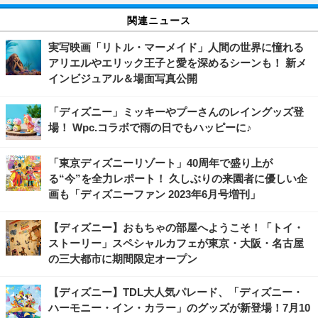
関連ニュース
実写映画「リトル・マーメイド」人間の世界に憧れる
アリエルやエリック王子と愛を深めるシーンも！ 新メ
インビジュアル＆場面写真公開
「ディズニー」ミッキーやプーさんのレイングッズ登
場！ Wpc.コラボで雨の日でもハッピーに♪
「東京ディズニーリゾート」40周年で盛り上が
る“今”を全力レポート！ 久しぶりの来園者に優しい企
画も「ディズニーファン 2023年6月号増刊」
【ディズニー】おもちゃの部屋へようこそ！「トイ・
ストーリー」スペシャルカフェが東京・大阪・名古屋
の三大都市に期間限定オープン
【ディズニー】TDL大人気パレード、「ディズニー・
ハーモニー・イン・カラー」のグッズが新登場！7月10