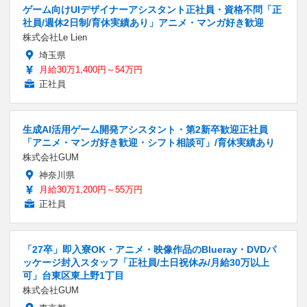
ゲーム向けUIデザイナーアシスタント正社員・資格不問「正
社員/週休2日制/育休実績あり」アニメ・マンガ好き歓迎
株式会社Le Lien
埼玉県
月給30万1,400円～54万円
正社員
生成AI活用ゲーム開発アシスタント・第2新卒歓迎正社員
「アニメ・マンガ好き歓迎・シフト相談可」/育休実績あり
株式会社GUM
神奈川県
月給30万1,200円～55万円
正社員
「27卒」即入寮OK・アニメ・映像作品のBlueray・DVDパ
ッケージ封入スタッフ「正社員/土日祝休み/月給30万以上
可」台東区東上野1丁目
株式会社GUM