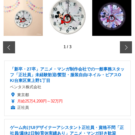
‹
1
/
3
「新卒・27卒」アニメ・マンガ制作会社での一般事務スタッ
フ「正社員」未経験歓迎/髪型・服装自由/ネイル・ピアスO
K/台東区東上野1丁目
ベンタス株式会社
東京都
月給25万4,200円～32万円
正社員
ゲーム向けUIデザイナーアシスタント正社員・資格不問「正
社員/週休2日制/育休実績あり」アニメ・マンガ好き歓迎