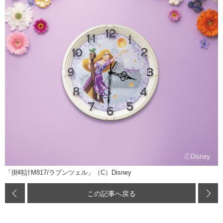
「掛時計M817/ラプンツェル」（C）Disney
この記事へ戻る