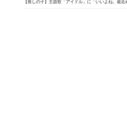
【推しの子】主題歌「アイドル」に「いいよね。最近