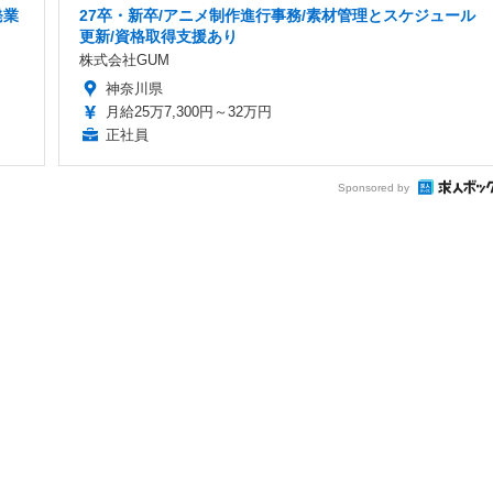
発業
27卒・新卒/アニメ制作進行事務/素材管理とスケジュール
更新/資格取得支援あり
株式会社GUM
神奈川県
月給25万7,300円～32万円
正社員
Sponsored by