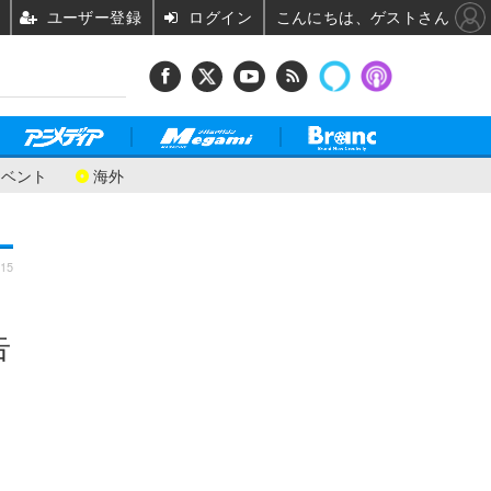
ユーザー登録
ログイン
こんにちは、ゲストさん
イベント
海外
:15
告