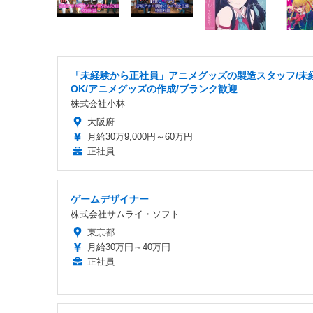
「未経験から正社員」アニメグッズの製造スタッフ/未
OK/アニメグッズの作成/ブランク歓迎
株式会社小林
大阪府
月給30万9,000円～60万円
正社員
ゲームデザイナー
株式会社サムライ・ソフト
東京都
月給30万円～40万円
正社員