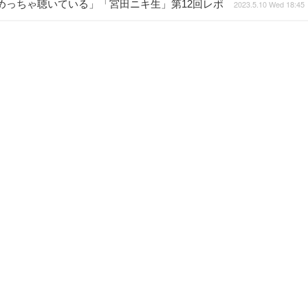
めっちゃ聴いている」「宮田ニキ生」第12回レポ
2023.5.10 Wed 18:45