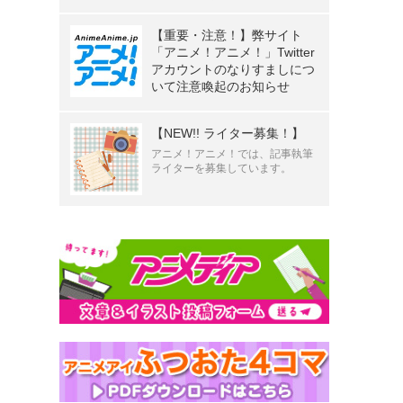
【重要・注意！】弊サイト
「アニメ！アニメ！」Twitter
アカウントのなりすましにつ
いて注意喚起のお知らせ
【NEW!! ライター募集！】
アニメ！アニメ！では、記事執筆
ライターを募集しています。