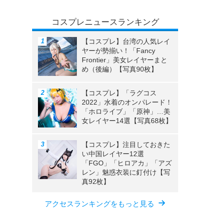
コスプレニュースランキング
【コスプレ】台湾の人気レイ
ヤーが勢揃い！「Fancy
Frontier」美女レイヤーまと
め（後編）【写真90枚】
【コスプレ】「ラグコス
2022」水着のオンパレード！
「ホロライブ」「原神」…美
女レイヤー14選【写真68枚】
【コスプレ】注目しておきた
い中国レイヤー12選
「FGO」「ヒロアカ」「アズ
レン」魅惑衣装に釘付け【写
真92枚】
アクセスランキングをもっと見る