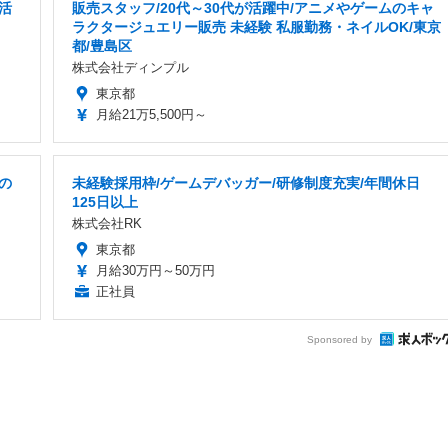
活
販売スタッフ/20代～30代が活躍中/アニメやゲームのキャ
ラクタージュエリー販売 未経験 私服勤務・ネイルOK/東京
都/豊島区
株式会社ディンプル
東京都
月給21万5,500円～
の
未経験採用枠/ゲームデバッガー/研修制度充実/年間休日
125日以上
株式会社RK
東京都
月給30万円～50万円
正社員
Sponsored by