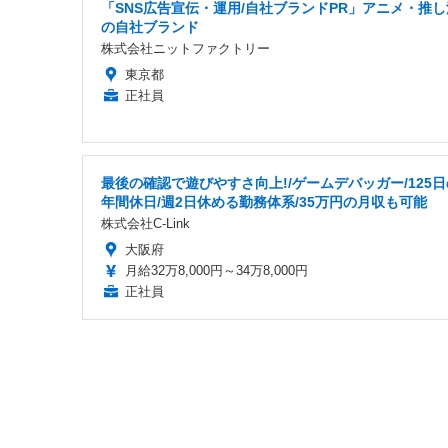
「SNS広告宣伝・運用/自社ブランドPR」アニメ・推し
の自社ブランド
株式会社ニットファクトリー
東京都
正社員
最後の確認で遊びやすさ向上!/ゲームデバッガー/125日
年間休日/週2日休める勤務体系/35万円の月収も可能
株式会社C-Link
大阪府
月給32万8,000円～34万8,000円
正社員