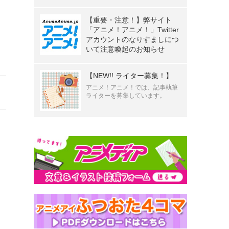
【重要・注意！】弊サイト
「アニメ！アニメ！」Twitter
アカウントのなりすましにつ
いて注意喚起のお知らせ
【NEW!! ライター募集！】
】
アニメ！アニメ！では、記事執筆
ライターを募集しています。