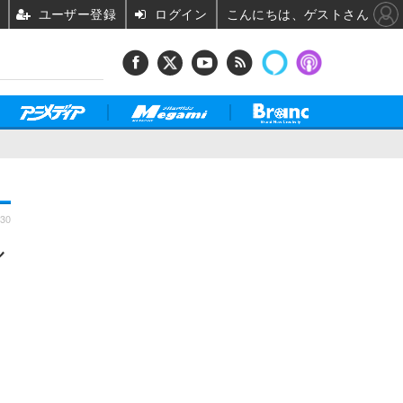
ユーザー登録
ログイン
こんにちは、ゲストさん
:30
ル