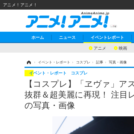
アニメ！アニメ！
ホーム
ニュース
イベントレポート
アニメ
映画
ホーム
›
イベント・レポート
›
コスプレ
›
記事
›
写真・画像
イベント・レポート
コスプレ
【コスプレ】「ヱヴァ」アス
抜群＆超美麗に再現！ 注目レ
の写真・画像