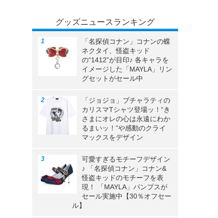
グッズニュースランキング
「名探偵コナン」コナンの蝶
ネクタイ、怪盗キッド
の“1412”が目印♪ 各キャラを
イメージした「MAYLA」リン
グセットがセール中
「ジョジョ」ブチャラティの
カリスマTシャツ登場ッ！“き
さまにオレの心は永遠にわか
るまいッ！”や感動のクライ
マックスをデザイン
可愛すぎるモチーフデザイン
♪ 「名探偵コナン」コナン&
怪盗キッドのモチーフを表
現！ 「MAYLA」パンプスが
セール実施中【30％オフセー
ル】