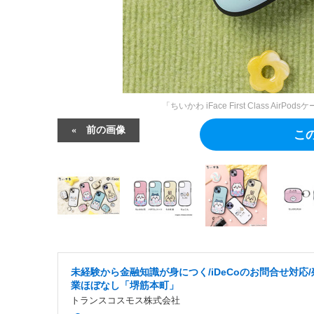
「ちいかわ iFace First Class AirPod
前の画像
こ
未経験から金融知識が身につく/iDeCoのお問合せ対応/
業ほぼなし「堺筋本町」
トランスコスモス株式会社