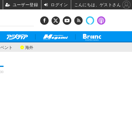
ユーザー登録
ログイン
こんにちは、ゲストさん
イベント
海外
:30