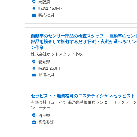
大阪府
時給1,450円～
契約社員
自動車のセンサー部品の検査スタッフ・ 自動車のセン
部品を検査して梱包するだけ/日勤・夜勤が選べる/カン
ン作業
株式会社ホットスタッフ小牧
愛知県
時給1,250円
派遣社員
セラピスト・無資格可のエステティシャン/セラピスト
有限会社リューイチ 湯乃泉草加健康センター リラクゼーシ
ンコーナー
埼玉県
業務委託