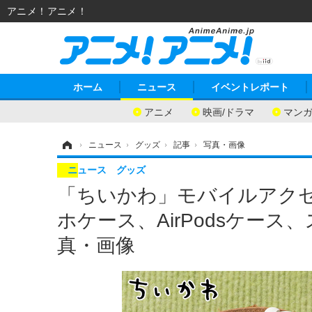
アニメ！アニメ！
ホーム
ニュース
イベントレポート
アニメ
映画/ドラマ
マン
ホーム
›
ニュース
›
グッズ
›
記事
›
写真・画像
ニュース
グッズ
「ちいかわ」モバイルアクセ
ホケース、AirPodsケー
真・画像