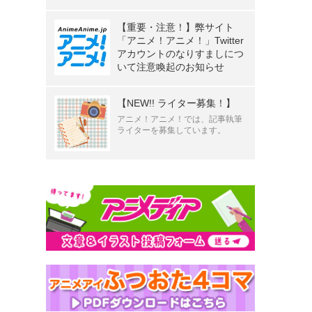
【重要・注意！】弊サイト
「アニメ！アニメ！」Twitter
アカウントのなりすましにつ
いて注意喚起のお知らせ
【NEW!! ライター募集！】
アニメ！アニメ！では、記事執筆
ライターを募集しています。