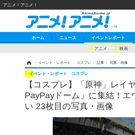
アニメ！アニメ！
ホーム
ニュース
イベントレポート
アニメ
映画
ホーム
›
イベント・レポート
›
コスプレ
›
記事
›
写真・画像
イベント・レポート
コスプレ
【コスプレ】「原神」レイヤー
PayPayドーム」に集結
い 23枚目の写真・画像