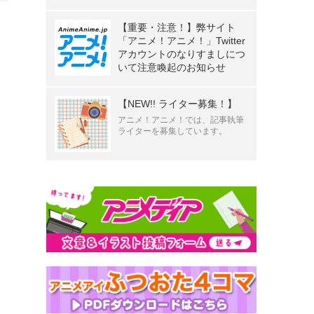
【重要・注意！】弊サイト
「アニメ！アニメ！」Twitter
アカウントのなりすましにつ
いて注意喚起のお知らせ
【NEW!! ライター募集！】
アニメ！アニメ！では、記事執筆
ライターを募集しています。