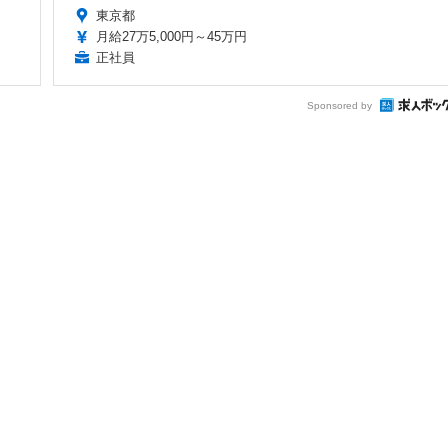
東京都
月給27万5,000円～45万円
正社員
Sponsored by