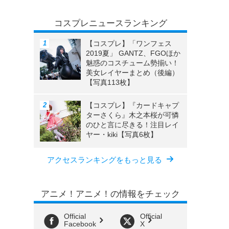
コスプレニュースランキング
【コスプレ】「ワンフェス
2019夏」 GANTZ、FGOほか
魅惑のコスチューム勢揃い！
美女レイヤーまとめ（後編）
【写真113枚】
【コスプレ】『カードキャプ
ターさくら』木之本桜が可憐
のひと言に尽きる！注目レイ
ヤー・kiki【写真6枚】
アクセスランキングをもっと見る
アニメ！アニメ！の情報をチェック
Official
Official
Facebook
X