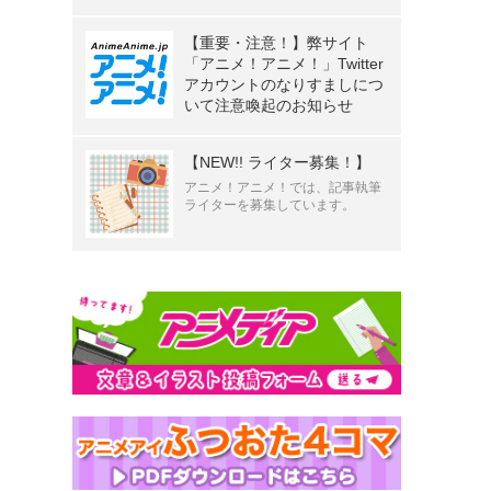
【重要・注意！】弊サイト
「アニメ！アニメ！」Twitter
アカウントのなりすましにつ
いて注意喚起のお知らせ
【NEW!! ライター募集！】
アニメ！アニメ！では、記事執筆
ライターを募集しています。