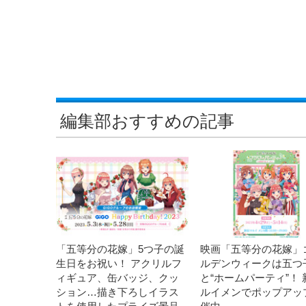
編集部おすすめの記事
「五等分の花嫁」5つ子の誕
映画「五等分の花嫁」
生日をお祝い！ アクリルフ
ルデンウィークは五つ
ィギュア、缶バッジ、クッ
と“ホームパーティ”！ 
ション…描き下ろしイラス
ルイメンでポップアッ