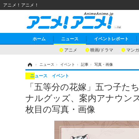
アニメ！アニメ！
ホーム
ニュース
イベントレポート
アニメ
映画/ドラマ
マン
ホーム
›
ニュース
›
イベント
›
記事
›
写真・画像
ニュース
イベント
「五等分の花嫁」五つ子たち
ナルグッズ、案内アナウンス
枚目の写真・画像