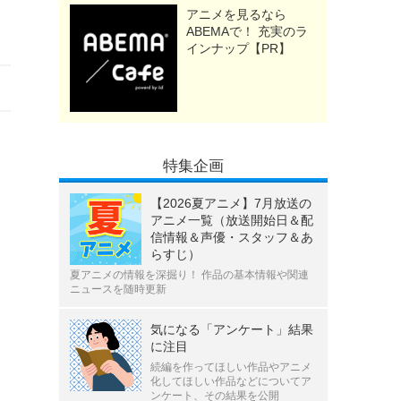
アニメを見るなら
ABEMAで！ 充実のラ
インナップ【PR】
特集企画
【2026夏アニメ】7月放送の
アニメ一覧（放送開始日＆配
信情報＆声優・スタッフ＆あ
らすじ）
夏アニメの情報を深掘り！ 作品の基本情報や関連
ニュースを随時更新
気になる「アンケート」結果
に注目
続編を作ってほしい作品やアニメ
化してほしい作品などについてア
ンケート、その結果を公開