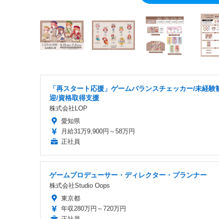
「再スタート応援」ゲームバランスチェッカー/未経験
迎/資格取得支援
株式会社LOP
愛知県
月給31万9,900円～58万円
正社員
ゲームプロデューサー・ディレクター・プランナー
株式会社Studio Oops
東京都
年収280万円～720万円
正社員