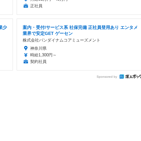
正社員
業少
案内・受付/サービス系 社保完備 正社員登用あり エンタメ
業界で安定GET ゲーセン
株式会社バンダイナムコアミューズメント
神奈川県
時給1,300円～
契約社員
Sponsored by