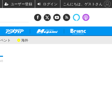
ユーザー登録
ログイン
こんにちは、ゲストさん
イベント
海外
:45
ジ
2