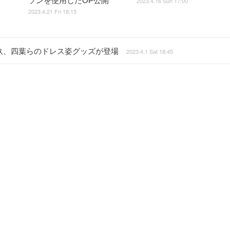
ソンを使用したOP公開
2023.4.16 Sun 17:00
2023.4.21 Fri 18:15
玖、四葉らのドレス姿グッズが登場
2023.4.1 Sat 18:45