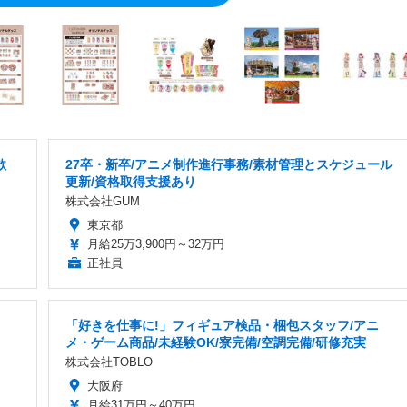
歓
27卒・新卒/アニメ制作進行事務/素材管理とスケジュール
更新/資格取得支援あり
株式会社GUM
東京都
月給25万3,900円～32万円
正社員
「好きを仕事に!」フィギュア検品・梱包スタッフ/アニ
メ・ゲーム商品/未経験OK/寮完備/空調完備/研修充実
株式会社TOBLO
大阪府
月給31万円～40万円