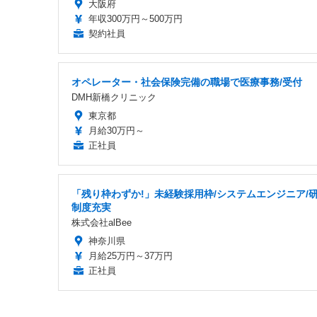
大阪府
年収300万円～500万円
契約社員
オペレーター・社会保険完備の職場で医療事務/受付
DMH新橋クリニック
東京都
月給30万円～
正社員
「残り枠わずか!」未経験採用枠/システムエンジニア/
制度充実
株式会社alBee
神奈川県
月給25万円～37万円
正社員