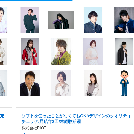
生充
ソフトを使ったことがなくてもOK!/デザインのクオリティ
チェック/昇給年2回/未経験活躍
株式会社RIOT