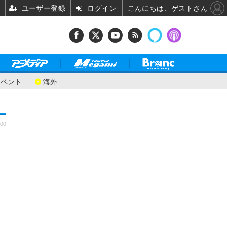
ユーザー登録
ログイン
こんにちは、ゲストさん
イベント
海外
:00