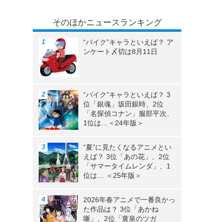
そのほかニュースランキング
“バイク”キャラといえば？ ア
ンケート〆切は8月11日
“バイク”キャラといえば？ 3
位「銀魂」坂田銀時、2位
「名探偵コナン」服部平次、
1位は…＜24年版＞
“夏”に見たくなるアニメとい
えば？ 3位「あの花」、2位
「サマータイムレンダ」、1
位は… ＜25年版＞
2026年春アニメで一番良かっ
た作品は？ 3位「あかね
噺」、2位「黄泉のツガ