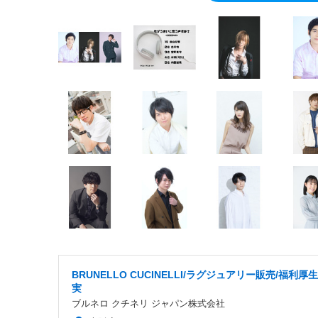
BRUNELLO CUCINELLI/ラグジュアリー販売/福利厚
実
ブルネロ クチネリ ジャパン株式会社