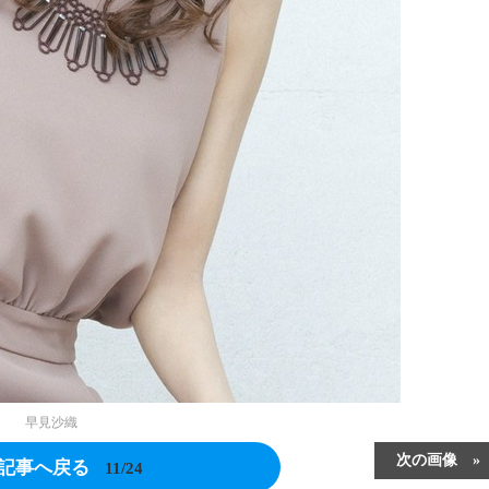
早見沙織
次の画像
記事へ戻る
11/24