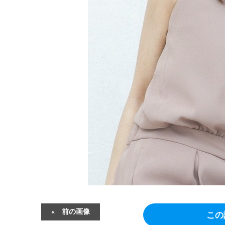
前の画像
この