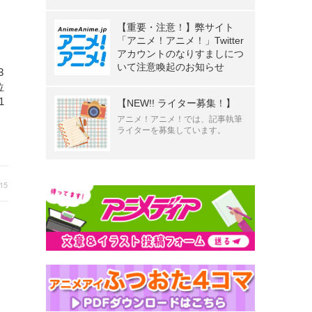
【重要・注意！】弊サイト
「アニメ！アニメ！」Twitter
アカウントのなりすましにつ
いて注意喚起のお知らせ
3
位
1
【NEW!! ライター募集！】
アニメ！アニメ！では、記事執筆
ライターを募集しています。
:15