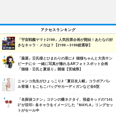
アクセスランキング
「宇宙戦艦ヤマト2199」人気投票企画が開始！あたなの好
きなキャラ・メカは？【2199～3199総選挙】
「薬屋」壬氏様とひまわりの里に♪ 猫猫ちゃんと大洗サン
ビーチに☆ 一緒に写真が撮れるARフォトスポット企画
「猫猫・壬氏と夏巡り」開催【茨城県】
ニャンコ先生がひょっこり♪「夏目友人帳」コラボアパレ
ル登場！もこもこバッグやカーディガンなど全8型
「名探偵コナン」コナンの蝶ネクタイ、怪盗キッドの“141
2”が目印♪ 各キャラをイメージした「MAYLA」リングセッ
トがセール中