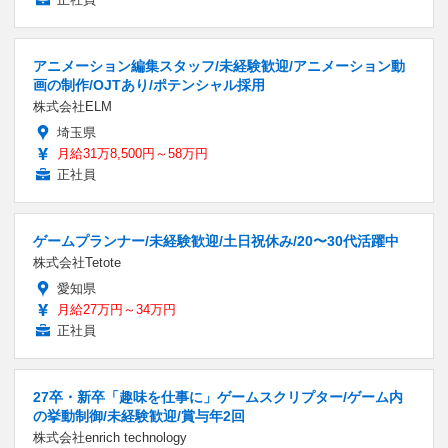
アニメーション編集スタッフ/未経験歓迎/アニメーション動
画の制作/OJTあり/ポテンシャル採用
株式会社ELM
埼玉県
月給31万8,500円～58万円
正社員
ゲームプランナー/未経験歓迎/土日祝休み/20〜30代活躍中
株式会社Tetote
愛知県
月給27万円～34万円
正社員
27卒・新卒「趣味を仕事に」ゲームスクリプター/ゲーム内
の挙動制御/未経験歓迎/賞与年2回
株式会社enrich technology