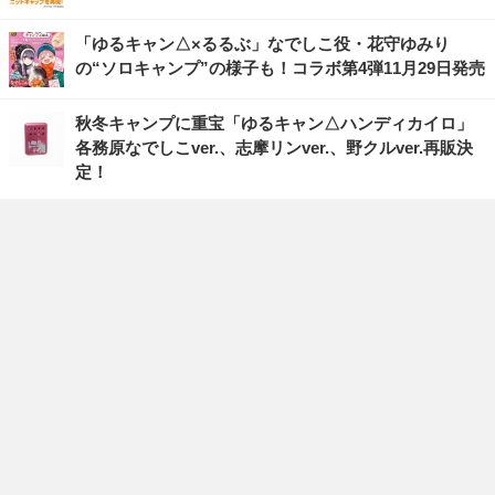
「ゆるキャン△×るるぶ」なでしこ役・花守ゆみり
の“ソロキャンプ”の様子も！コラボ第4弾11月29日発売
秋冬キャンプに重宝「ゆるキャン△ハンディカイロ」
各務原なでしこver.、志摩リンver.、野クルver.再販決
定！