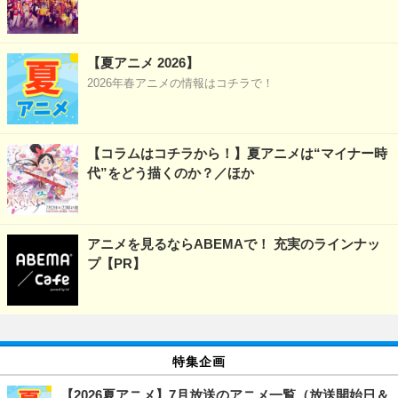
【夏アニメ 2026】
2026年春アニメの情報はコチラで！
【コラムはコチラから！】夏アニメは“マイナー時
代”をどう描くのか？／ほか
アニメを見るならABEMAで！ 充実のラインナッ
プ【PR】
特集企画
【2026夏アニメ】7月放送のアニメ一覧（放送開始日＆