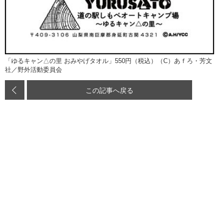
「ゆるキャン△の里 おみやげタオル」550円（税込）（C）あｆろ・芳文
社／野外活動委員会
この記事へ戻る