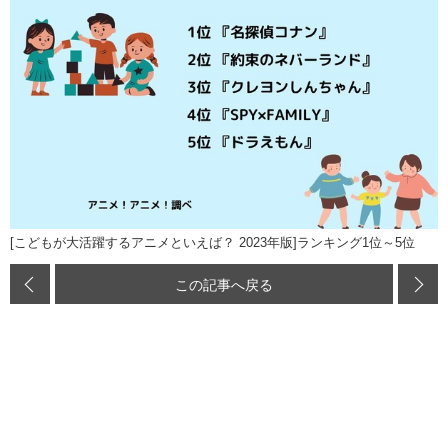
[こどもが大活躍するアニメといえば？ 2023年版]ランキング1位～5位
この記事へ戻る