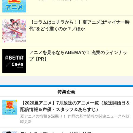
【コラムはコチラから！】夏アニメは“マイナー時
代”をどう描くのか？／ほか
アニメを見るならABEMAで！ 充実のラインナッ
プ【PR】
特集企画
【2026夏アニメ】7月放送のアニメ一覧（放送開始日＆
配信情報＆声優・スタッフ＆あらすじ）
夏アニメの情報を深掘り！ 作品の基本情報や関連ニュースを随
時更新