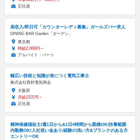
正社員
高収入/即日可「カウンターレディ募集」ガールズバー求人
DINING BAR Garden「ガーデン」
東京都
時給2,000円～
アルバイト・パート
幅広い技術と知識が身につく電気工事士
株式会社西村電気商会
大阪府
月給23万円～
正社員
精神保健福祉士/週1日から&1日4時間から勤務OK/扶養範囲
内勤務OK!入社祝い金あり/経験の浅い方&ブランクのある方
エントリーOK