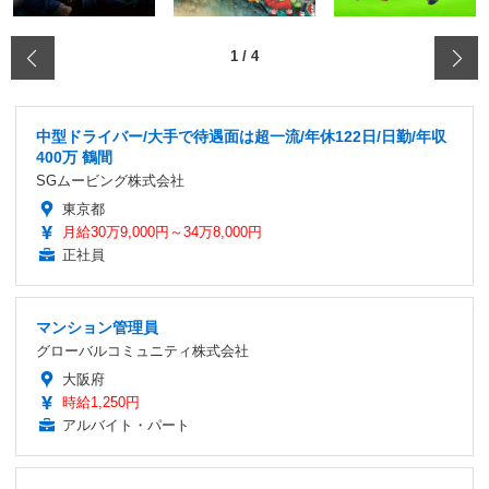
‹
1
/
4
中型ドライバー/大手で待遇面は超一流/年休122日/日勤/年収
400万 鶴間
SGムービング株式会社
東京都
月給30万9,000円～34万8,000円
正社員
マンション管理員
グローバルコミュニティ株式会社
大阪府
時給1,250円
アルバイト・パート