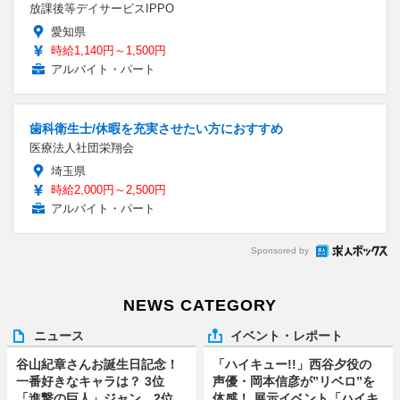
放課後等デイサービスIPPO
愛知県
時給1,140円～1,500円
アルバイト・パート
歯科衛生士/休暇を充実させたい方におすすめ
医療法人社団栄翔会
埼玉県
時給2,000円～2,500円
アルバイト・パート
Sponsored by
NEWS CATEGORY
ニュース
イベント・レポート
谷山紀章さんお誕生日記念！
「ハイキュー!!」西谷夕役の
一番好きなキャラは？ 3位
声優・岡本信彦が”リベロ”を
「進撃の巨人」ジャン、2位
体感！ 展示イベント「ハイキ