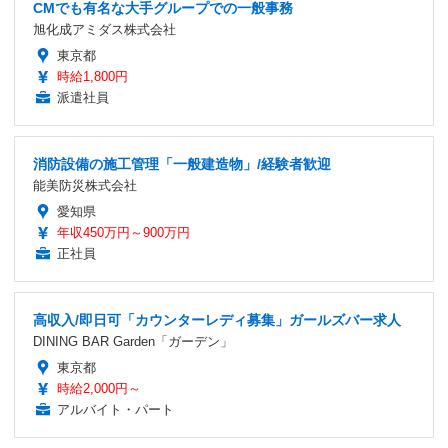
CMでも有名な大手グループでの一般事務
旭化成アミダス株式会社
東京都
時給1,800円
派遣社員
消防設備の施工管理「一般建造物」/経験者歓迎
能美防災株式会社
愛知県
年収450万円～900万円
正社員
高収入/即日可「カウンターレディ募集」ガールズバー求人
DINING BAR Garden「ガーデン」
東京都
時給2,000円～
アルバイト・パート