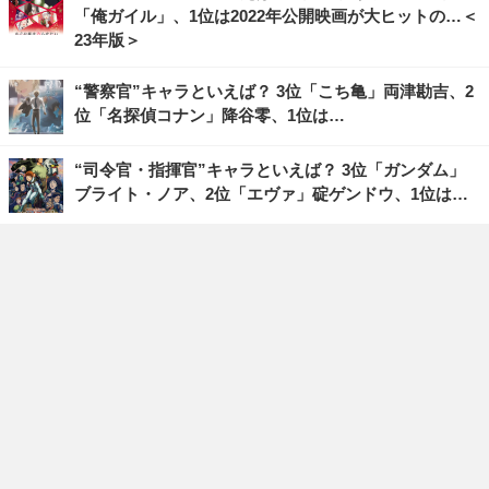
「俺ガイル」、1位は2022年公開映画が大ヒットの…＜
23年版＞
“警察官”キャラといえば？ 3位「こち亀」両津勘吉、2
位「名探偵コナン」降谷零、1位は…
“司令官・指揮官”キャラといえば？ 3位「ガンダム」
ブライト・ノア、2位「エヴァ」碇ゲンドウ、1位は…