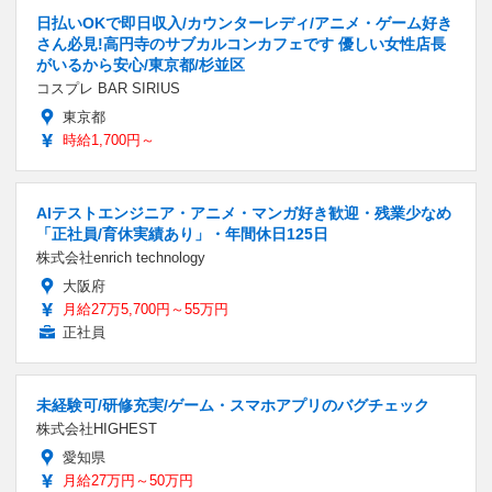
日払いOKで即日収入/カウンターレディ/アニメ・ゲーム好き
さん必見!高円寺のサブカルコンカフェです 優しい女性店長
がいるから安心/東京都/杉並区
コスプレ BAR SIRIUS
東京都
時給1,700円～
AIテストエンジニア・アニメ・マンガ好き歓迎・残業少なめ
「正社員/育休実績あり」・年間休日125日
株式会社enrich technology
大阪府
月給27万5,700円～55万円
正社員
未経験可/研修充実/ゲーム・スマホアプリのバグチェック
株式会社HIGHEST
愛知県
月給27万円～50万円