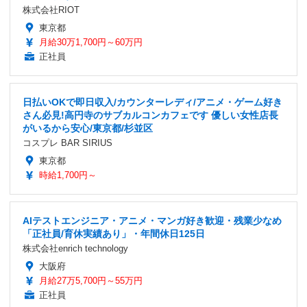
株式会社RIOT
東京都
月給30万1,700円～60万円
正社員
日払いOKで即日収入/カウンターレディ/アニメ・ゲーム好き
さん必見!高円寺のサブカルコンカフェです 優しい女性店長
がいるから安心/東京都/杉並区
コスプレ BAR SIRIUS
東京都
時給1,700円～
AIテストエンジニア・アニメ・マンガ好き歓迎・残業少なめ
「正社員/育休実績あり」・年間休日125日
株式会社enrich technology
大阪府
月給27万5,700円～55万円
正社員