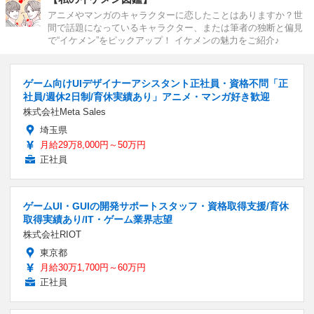
アニメやマンガのキャラクターに恋したことはありますか？世
間で話題になっているキャラクター、または筆者の独断と偏見
で“イケメン”をピックアップ！ イケメンの魅力をご紹介♪
ゲーム向けUIデザイナーアシスタント正社員・資格不問「正
社員/週休2日制/育休実績あり」アニメ・マンガ好き歓迎
株式会社Meta Sales
埼玉県
月給29万8,000円～50万円
正社員
ゲームUI・GUIの開発サポートスタッフ・資格取得支援/育休
取得実績あり/IT・ゲーム業界志望
株式会社RIOT
東京都
月給30万1,700円～60万円
正社員