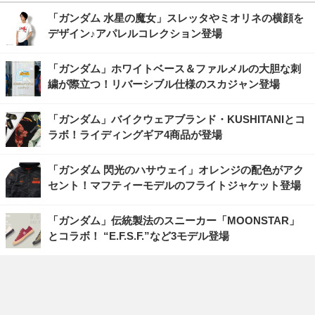
「ガンダム 水星の魔女」スレッタやミオリネの横顔を
デザイン♪アパレルコレクション登場
「ガンダム」ホワイトベース＆ファルメルの大胆な刺
繍が際立つ！リバーシブル仕様のスカジャン登場
「ガンダム」バイクウェアブランド・KUSHITANIとコ
ラボ！ライディングギア4商品が登場
「ガンダム 閃光のハサウェイ」オレンジの配色がアク
セント！マフティーモデルのフライトジャケット登場
「ガンダム」伝統製法のスニーカー「MOONSTAR」
とコラボ！ “E.F.S.F.”など3モデル登場