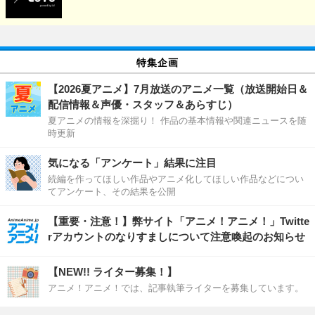
特集企画
【2026夏アニメ】7月放送のアニメ一覧（放送開始日＆
配信情報＆声優・スタッフ＆あらすじ）
夏アニメの情報を深掘り！ 作品の基本情報や関連ニュースを随
時更新
気になる「アンケート」結果に注目
続編を作ってほしい作品やアニメ化してほしい作品などについ
てアンケート、その結果を公開
【重要・注意！】弊サイト「アニメ！アニメ！」Twitte
rアカウントのなりすましについて注意喚起のお知らせ
【NEW!! ライター募集！】
アニメ！アニメ！では、記事執筆ライターを募集しています。