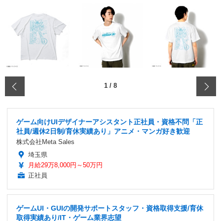
‹
1
/
8
ゲーム向けUIデザイナーアシスタント正社員・資格不問「正
社員/週休2日制/育休実績あり」アニメ・マンガ好き歓迎
株式会社Meta Sales
埼玉県
月給29万8,000円～50万円
正社員
ゲームUI・GUIの開発サポートスタッフ・資格取得支援/育休
取得実績あり/IT・ゲーム業界志望