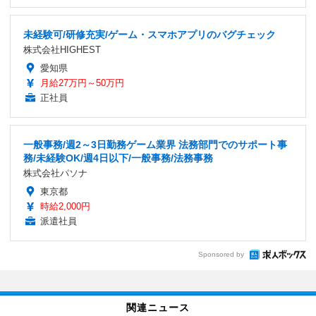
未経験可/研修充実/ゲーム・スマホアプリのバグチェック
株式会社HIGHEST
愛知県
月給27万円～50万円
正社員
一般事務/週2～3日勤務ゲーム業界 法務部門でのサポート事
務/未経験OK/週4日以下/一般事務/法務事務
株式会社パソナ
東京都
時給2,000円
派遣社員
Sponsored by
関連ニュース