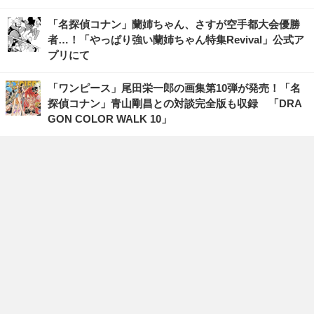
「名探偵コナン」蘭姉ちゃん、さすが空手都大会優勝
者…！「やっぱり強い蘭姉ちゃん特集Revival」公式ア
プリにて
「ワンピース」尾田栄一郎の画集第10弾が発売！「名
探偵コナン」青山剛昌との対談完全版も収録 「DRA
GON COLOR WALK 10」