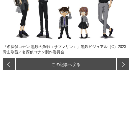
『名探偵コナン 黒鉄の魚影（サブマリン）』黒鉄ビジュアル（C）2023
青山剛昌／名探偵コナン製作委員会
この記事へ戻る