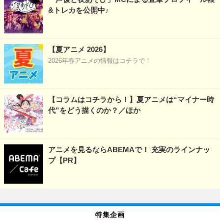
&トレカを公開中♪
【夏アニメ 2026】
2026年春アニメの情報はコチラで！
【コラムはコチラから！】夏アニメは“マイナー時
代”をどう描くのか？／ほか
アニメを見るならABEMAで！ 充実のラインナッ
プ【PR】
特集企画