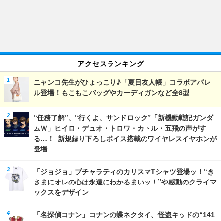
アクセスランキング
ニャンコ先生がひょっこり♪「夏目友人帳」コラボアパレ
ル登場！もこもこバッグやカーディガンなど全8型
“任務了解”、“行くよ、サンドロック”「新機動戦記ガンダ
ムＷ」ヒイロ・デュオ・トロワ・カトル・五飛の声がす
る…！ 新規録り下ろしボイス搭載のワイヤレスイヤホンが
登場
「ジョジョ」ブチャラティのカリスマTシャツ登場ッ！“き
さまにオレの心は永遠にわかるまいッ！”や感動のクライマ
ックスをデザイン
「名探偵コナン」コナンの蝶ネクタイ、怪盗キッドの“141