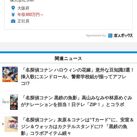
株式会社SNK
大阪府
年収480万円～
正社員
Sponsored by
関連ニュース
「名探偵コナン ハロウィンの花嫁」意外な豆知識3選！
挿入歌にエンドロール、警察学校組が揃ってアフレ
コ!?
「名探偵コナン 黒鉄の魚影」高山みなみや林原めぐみ
がナレーションを担当！日テレ「ZIP！」とコラボ
「名探偵コナン」灰原＆コナンは“Tカード”に、安室＆
ジン＆ウォッカはカクテルスタンドに!? 「黒鉄の魚
影」コラボアイテム続々