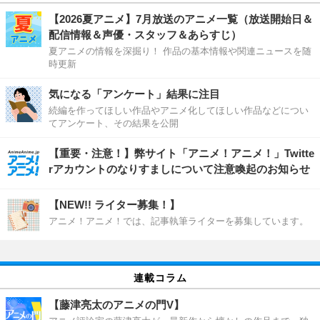
【2026夏アニメ】7月放送のアニメ一覧（放送開始日＆
配信情報＆声優・スタッフ＆あらすじ）
夏アニメの情報を深掘り！ 作品の基本情報や関連ニュースを随
時更新
気になる「アンケート」結果に注目
続編を作ってほしい作品やアニメ化してほしい作品などについ
てアンケート、その結果を公開
【重要・注意！】弊サイト「アニメ！アニメ！」Twitte
rアカウントのなりすましについて注意喚起のお知らせ
【NEW!! ライター募集！】
アニメ！アニメ！では、記事執筆ライターを募集しています。
連載コラム
【藤津亮太のアニメの門V】