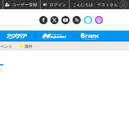
ユーザー登録
ログイン
こんにちは、ゲストさん
イベント
海外
:30