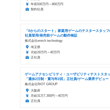
年収500万円～800万円
契約社員
「0からのスタート」家庭用ゲームのテスタースタッフ
社員登用/発売前ゲームの動作検証
株式会社enrich technology
埼玉県
月給29万円～40万円
正社員
ゲームアクセシビリティ・ユーザビリティテストスタ
「週休2日制・賞与年2回」正社員/ゲーム業界デビュー
株式会社RIOT GROUP
大阪府
月給31万7,300円～40万円
正社員