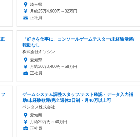
埼玉県
月給25万4,900円～32万円
正社員
/正
「好きを仕事に」コンソールゲームテスター/未経験活躍/
転勤なし
株式会社キソシン
愛知県
月給30万3,400円～58万円
正社員
ッフ
ゲームシステム調整スタッフ/テスト確認・データ入力補
助/未経験歓迎/完全週休2日制・月40万以上可
ベンタス株式会社
愛知県
月給29万円～40万円
正社員