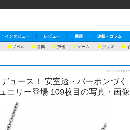
インタビュー
レビュー
動画
連載・コラム
ガ
ノベル
音楽
声優
ゲーム
グッズ
2023.4.14 Fri 16
デュース！ 安室透・バーボンづく
ュエリー登場 109枚目の写真・画像