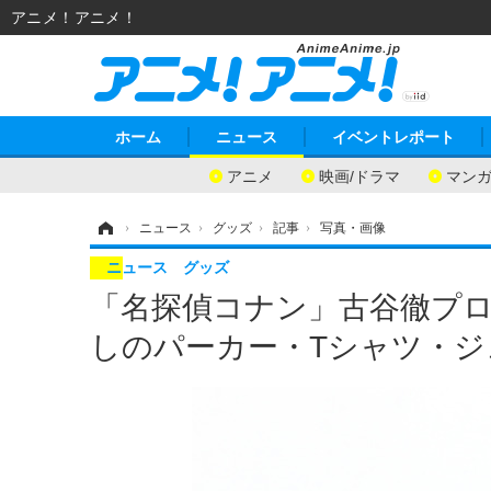
アニメ！アニメ！
ホーム
ニュース
イベントレポート
アニメ
映画/ドラマ
マン
ホーム
›
ニュース
›
グッズ
›
記事
›
写真・画像
ニュース
グッズ
「名探偵コナン」古谷徹プロ
しのパーカー・Tシャツ・ジ