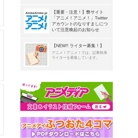
【重要・注意！】弊サイト
「アニメ！アニメ！」Twitter
アカウントのなりすましにつ
いて注意喚起のお知らせ
【NEW!! ライター募集！】
アニメ！アニメ！では、記事執筆
ライターを募集しています。