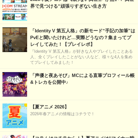
界で見つける“頑張りすぎない生き方
「Identity V 第五人格」の新モード“手記の加筆”は
PvEと聞いたけれど…実際どうなの？集まってプ
レイしてみた！【プレイレポ】
『Identity V 第五人格』が好きな人やプレイしたことある
人、全くプレイしたことがない人など、様々な4人を集め
てプレイしてみました！
「声優と夜あそび」MCによる直筆プロフィール帳
&トレカを公開中♪
【夏アニメ 2026】
2026年春アニメの情報はコチラで！