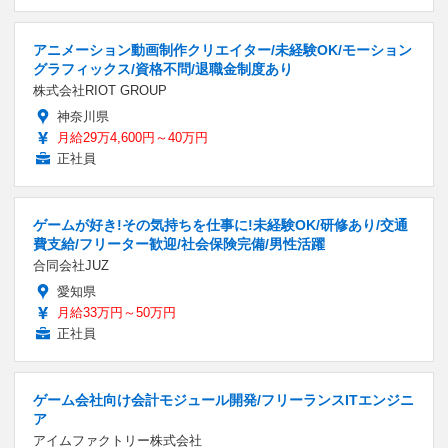
アニメーション動画制作クリエイター/未経験OK/モーション
グラフィックス/資格不問/退職金制度あり
株式会社RIOT GROUP
神奈川県
月給29万4,600円～40万円
正社員
ゲームが好き!その気持ちを仕事に!未経験OK/研修あり/交通
費支給/フリーター歓迎/社会保険完備/男性活躍
合同会社JUZ
愛知県
月給33万円～50万円
正社員
ゲーム会社向け会計モジュール開発/フリーランスITエンジニ
ア
アイムファクトリー株式会社