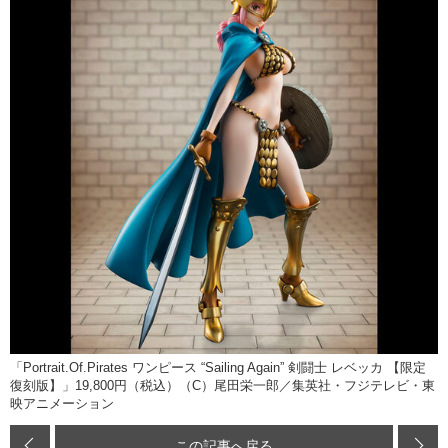
「Portrait.Of.Pirates ワンピース “Sailing Again” 剣闘士 レベッカ 【限定
復刻版】」19,800円（税込）（C）尾田栄一郎／集英社・フジテレビ・東
映アニメーション
この記事へ戻る