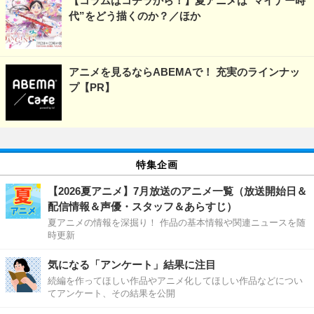
【コラムはコチラから！】夏アニメは“マイナー時
代”をどう描くのか？／ほか
アニメを見るならABEMAで！ 充実のラインナッ
プ【PR】
特集企画
【2026夏アニメ】7月放送のアニメ一覧（放送開始日＆
配信情報＆声優・スタッフ＆あらすじ）
夏アニメの情報を深掘り！ 作品の基本情報や関連ニュースを随
時更新
気になる「アンケート」結果に注目
続編を作ってほしい作品やアニメ化してほしい作品などについ
てアンケート、その結果を公開