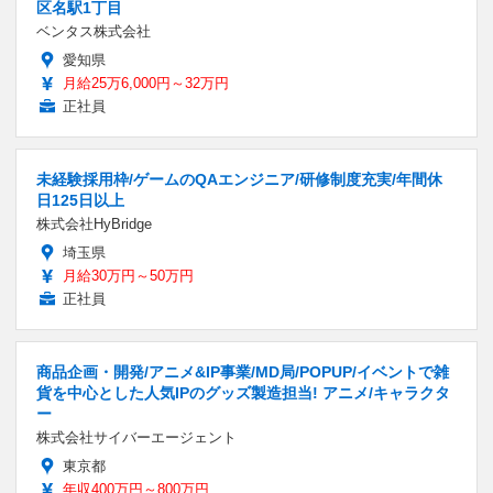
区名駅1丁目
ベンタス株式会社
愛知県
月給25万6,000円～32万円
正社員
未経験採用枠/ゲームのQAエンジニア/研修制度充実/年間休
日125日以上
株式会社HyBridge
埼玉県
月給30万円～50万円
正社員
商品企画・開発/アニメ&IP事業/MD局/POPUP/イベントで雑
貨を中心とした人気IPのグッズ製造担当! アニメ/キャラクタ
ー
株式会社サイバーエージェント
東京都
年収400万円～800万円