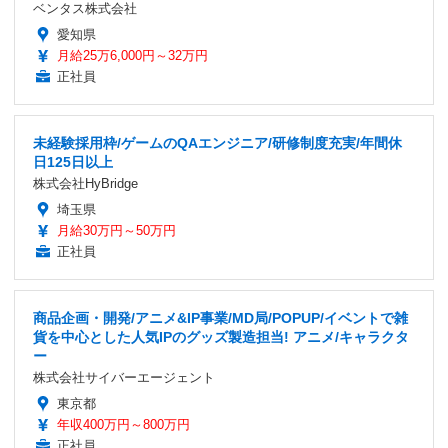
ベンタス株式会社
愛知県
月給25万6,000円～32万円
正社員
未経験採用枠/ゲームのQAエンジニア/研修制度充実/年間休
日125日以上
株式会社HyBridge
埼玉県
月給30万円～50万円
正社員
商品企画・開発/アニメ&IP事業/MD局/POPUP/イベントで雑
貨を中心とした人気IPのグッズ製造担当! アニメ/キャラクタ
ー
株式会社サイバーエージェント
東京都
年収400万円～800万円
正社員