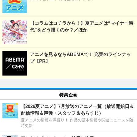
【コラムはコチラから！】夏アニメは“マイナー時
代”をどう描くのか？／ほか
アニメを見るならABEMAで！ 充実のラインナッ
プ【PR】
特集企画
【2026夏アニメ】7月放送のアニメ一覧（放送開始日＆
配信情報＆声優・スタッフ＆あらすじ）
夏アニメの情報を深掘り！ 作品の基本情報や関連ニュースを随
時更新