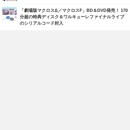
「劇場版マクロスΔ／マクロスF」BD＆DVD発売！ 170
分超の特典ディスク＆ワルキューレファイナルライブ
のシリアルコード封入