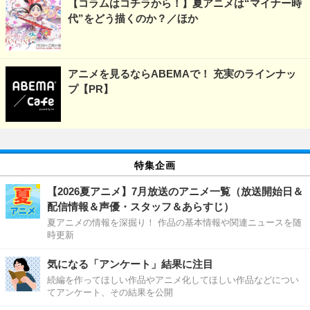
【コラムはコチラから！】夏アニメは“マイナー時
代”をどう描くのか？／ほか
アニメを見るならABEMAで！ 充実のラインナッ
プ【PR】
特集企画
【2026夏アニメ】7月放送のアニメ一覧（放送開始日＆
配信情報＆声優・スタッフ＆あらすじ）
夏アニメの情報を深掘り！ 作品の基本情報や関連ニュースを随
時更新
気になる「アンケート」結果に注目
続編を作ってほしい作品やアニメ化してほしい作品などについ
てアンケート、その結果を公開