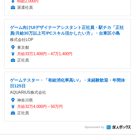
時給2,000円
派遣社員
ゲーム向けUIデザイナーアシスタント正社員・駅チカ「正社
員/月給30万以上可/PCスキル活かしたい方」・台東区小島
株式会社LOP
東京都
月給33万1,400円～47万1,400円
正社員
ゲームテスター・「有給消化率高い/」・未経験歓迎・年間休
日125日
AQUARIUS株式会社
神奈川県
月給32万4,000円～50万円
正社員
Sponsored by