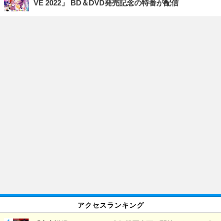
VE 2022」 BD＆DVD発売記念の特番が配信
アクセスランキング