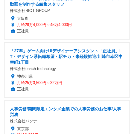
動画を制作する編集スタッフ
株式会社RIOT GROUP
大阪府
月給28万4,000円～45万4,000円
正社員
「27卒」ゲーム向けUIデザイナーアシスタント「正社員」I
T・デザイン系転職希望・駅チカ・未経験歓迎/川崎市幸区中
幸町1丁目
株式会社enrich technology
神奈川県
月給25万3,500円～32万円
正社員
人事労務/期間限定エンタメ企業での人事労務のお仕事/人事
労務
株式会社パソナ
東京都