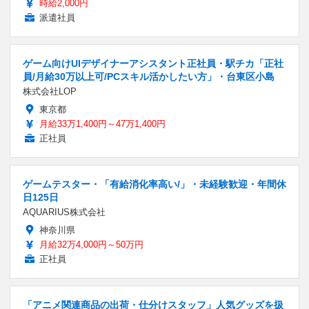
時給2,000円
派遣社員
ゲーム向けUIデザイナーアシスタント正社員・駅チカ「正社
員/月給30万以上可/PCスキル活かしたい方」・台東区小島
株式会社LOP
東京都
月給33万1,400円～47万1,400円
正社員
ゲームテスター・「有給消化率高い/」・未経験歓迎・年間休
日125日
AQUARIUS株式会社
神奈川県
月給32万4,000円～50万円
正社員
「アニメ関連商品の出荷・仕分けスタッフ」人気グッズを扱