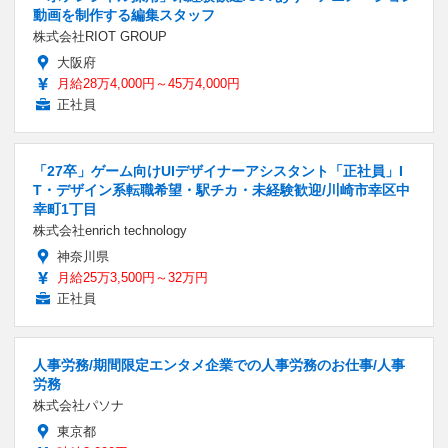
動画を制作する編集スタッフ
株式会社RIOT GROUP
大阪府
月給28万4,000円～45万4,000円
正社員
「27卒」ゲーム向けUIデザイナーアシスタント「正社員」I
T・デザイン系転職希望・駅チカ・未経験歓迎/川崎市幸区中
幸町1丁目
株式会社enrich technology
神奈川県
月給25万3,500円～32万円
正社員
人事労務/期間限定エンタメ企業での人事労務のお仕事/人事
労務
株式会社パソナ
東京都