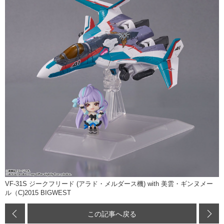
VF-31S ジークフリード (アラド・メルダース機) with 美雲・ギンヌメー
ル（C)2015 BIGWEST
この記事へ戻る