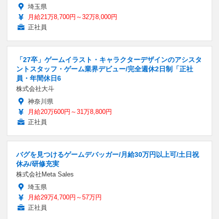
埼玉県
月給21万8,700円～32万8,000円
正社員
「27卒」ゲームイラスト・キャラクターデザインのアシスタ
ントスタッフ・ゲーム業界デビュー/完全週休2日制「正社
員・年間休日6
株式会社大斗
神奈川県
月給20万600円～31万8,800円
正社員
バグを見つけるゲームデバッガー/月給30万円以上可/土日祝
休み/研修充実
株式会社Meta Sales
埼玉県
月給29万4,700円～57万円
正社員