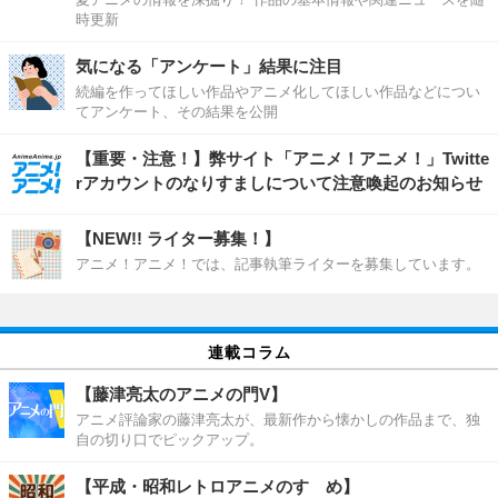
時更新
気になる「アンケート」結果に注目
続編を作ってほしい作品やアニメ化してほしい作品などについ
てアンケート、その結果を公開
【重要・注意！】弊サイト「アニメ！アニメ！」Twitte
rアカウントのなりすましについて注意喚起のお知らせ
【NEW!! ライター募集！】
アニメ！アニメ！では、記事執筆ライターを募集しています。
連載コラム
【藤津亮太のアニメの門V】
アニメ評論家の藤津亮太が、最新作から懐かしの作品まで、独
自の切り口でピックアップ。
【平成・昭和レトロアニメのすゝめ】