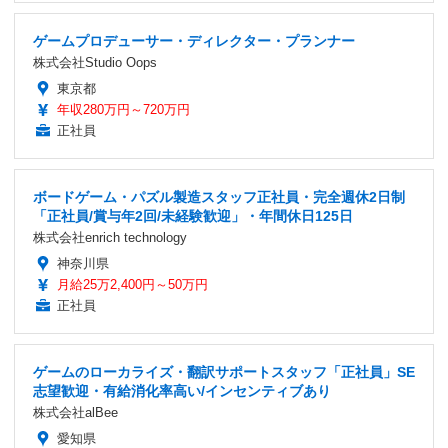
ゲームプロデューサー・ディレクター・プランナー
株式会社Studio Oops
東京都
年収280万円～720万円
正社員
ボードゲーム・パズル製造スタッフ正社員・完全週休2日制
「正社員/賞与年2回/未経験歓迎」・年間休日125日
株式会社enrich technology
神奈川県
月給25万2,400円～50万円
正社員
ゲームのローカライズ・翻訳サポートスタッフ「正社員」SE
志望歓迎・有給消化率高い/インセンティブあり
株式会社alBee
愛知県