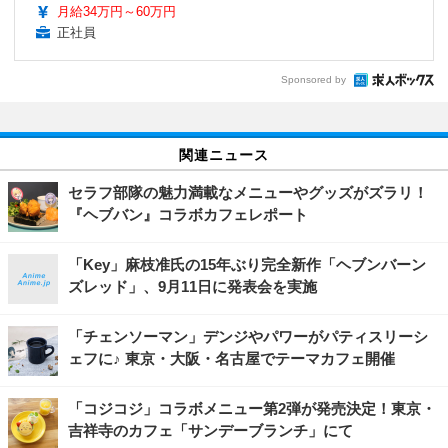
月給34万円～60万円
正社員
Sponsored by
関連ニュース
セラフ部隊の魅力満載なメニューやグッズがズラリ！
『ヘブバン』コラボカフェレポート
「Key」麻枝准氏の15年ぶり完全新作「ヘブンバーン
ズレッド」、9月11日に発表会を実施
「チェンソーマン」デンジやパワーがパティスリーシ
ェフに♪ 東京・大阪・名古屋でテーマカフェ開催
「コジコジ」コラボメニュー第2弾が発売決定！東京・
吉祥寺のカフェ「サンデーブランチ」にて