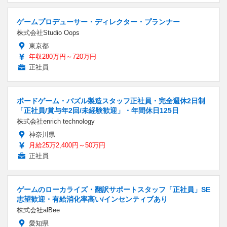
ゲームプロデューサー・ディレクター・プランナー
株式会社Studio Oops
東京都
年収280万円～720万円
正社員
ボードゲーム・パズル製造スタッフ正社員・完全週休2日制
「正社員/賞与年2回/未経験歓迎」・年間休日125日
株式会社enrich technology
神奈川県
月給25万2,400円～50万円
正社員
ゲームのローカライズ・翻訳サポートスタッフ「正社員」SE
志望歓迎・有給消化率高い/インセンティブあり
株式会社alBee
愛知県