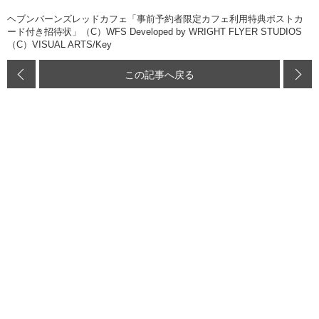
ヘブンバーンズレッドカフェ「事前予約者限定カフェ利用特典ポストカ
ード付き招待状」（C）WFS Developed by WRIGHT FLYER STUDIOS
（C）VISUAL ARTS/Key
この記事へ戻る