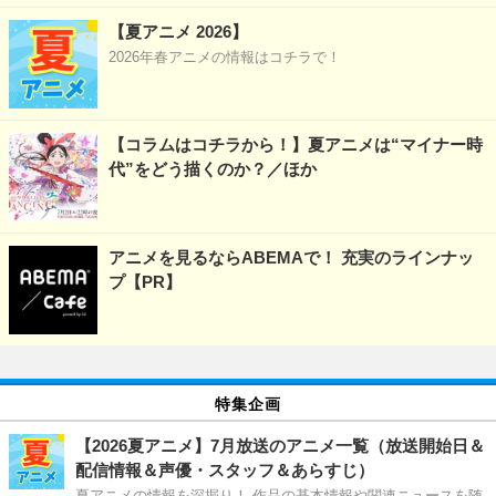
【夏アニメ 2026】
2026年春アニメの情報はコチラで！
【コラムはコチラから！】夏アニメは“マイナー時
代”をどう描くのか？／ほか
アニメを見るならABEMAで！ 充実のラインナッ
プ【PR】
特集企画
【2026夏アニメ】7月放送のアニメ一覧（放送開始日＆
配信情報＆声優・スタッフ＆あらすじ）
夏アニメの情報を深掘り！ 作品の基本情報や関連ニュースを随