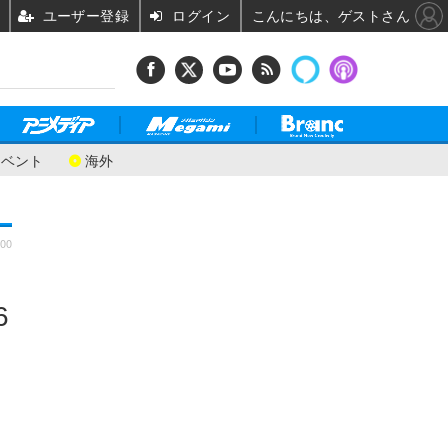
ユーザー登録
ログイン
こんにちは、ゲストさん
イベント
海外
:00
6