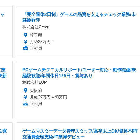
キャ
「完全週休2日制」ゲームの品質を支えるチェック業務/未
経験歓迎
株式会社Creer
埼玉県
月給25万円～
正社員
ブ志
PCゲームテクニカルサポート/ユーザー対応・動作確認/未
東新
経験歓迎/年間休日125日・賞与あり
株式会社LOP
大阪府
月給29万円～40万円
正社員
/寮
ゲームマスターデータ管理スタッフ/高卒以上OK/資格不問/
交通費全額支給/IT業界デビュー