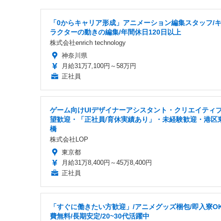
「0からキャリア形成」アニメーション編集スタッフ/
ラクターの動きの編集/年間休日120日以上
株式会社enrich technology
神奈川県
月給31万7,100円～58万円
正社員
ゲーム向けUIデザイナーアシスタント・クリエイティ
望歓迎・「正社員/育休実績あり」・未経験歓迎・港区
橋
株式会社LOP
東京都
月給31万8,400円～45万8,400円
正社員
「すぐに働きたい方歓迎」/アニメグッズ梱包/即入寮OK
費無料/長期安定/20~30代活躍中