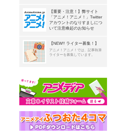
【重要・注意！】弊サイト
「アニメ！アニメ！」Twitter
アカウントのなりすましにつ
いて注意喚起のお知らせ
【NEW!! ライター募集！】
アニメ！アニメ！では、記事執筆
ライターを募集しています。