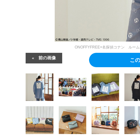
ONOFFYFREE×名探偵コナン ルー
前の画像
こ