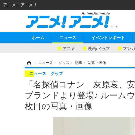
アニメ！アニメ！
ホーム
ニュース
イベントレポート
アニメ
映画/ドラマ
マン
ホーム
›
ニュース
›
グッズ
›
記事
›
写真・画像
ニュース
グッズ
「名探偵コナン」灰原哀、
ブランドより登場♪ ルーム
枚目の写真・画像