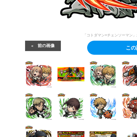
「コトダマン×チェンソーマン」
前の画像
この