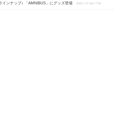
ンナップ♪ 「AMNIBUS」にグッズ登場
2023.1.21 Sat 17:00