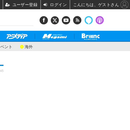
ユーザー登録
ログイン
こんにちは、ゲストさん
イベント
海外
:45