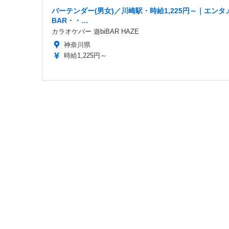
バーテンダー(男女)／川崎駅・時給1,225円～｜エンタ
BAR・・…
カラオケバー 遊biBAR HAZE
神奈川県
時給1,225円～