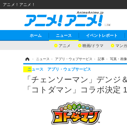
アニメ！アニメ！
ホーム
ニュース
イベントレポート
アニメ
映画/ドラマ
マン
ホーム
›
ニュース
›
アプリ・ウェブサービス
›
記事
›
写真・画像
ニュース
アプリ・ウェブサービス
「チェンソーマン」デンジ
「コトダマン」コラボ決定 