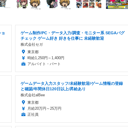
ショ
ゲーム制作/PC・データ入力/調査・モニター系 SEGAバグ
チェック ゲーム好き 好きを仕事に 未経験歓迎
株式会社セガ
東京都
時給1,250円～1,400円
アルバイト・パート
ゲームデータ入力スタッフ/未経験歓迎/ゲーム情報の登録
と確認/年間休日120日以上/昇給あり
株式会社alBee
東京都
月給20万円～25万円
正社員