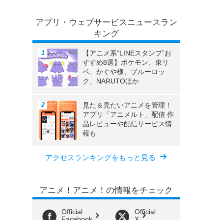
アプリ・ウェブサービスニュースラン
キング
【アニメ系“LINEスタンプ”お
すすめ8選】ポケモン、東リ
ベ、かぐや様、ブルーロッ
ク、NARUTOほか
見た＆見たいアニメを管理！
アプリ「アニメルト」配信 作
品レビューや配信サービス情
報も
アクセスランキングをもっと見る
アニメ！アニメ！の情報をチェック
Official
Official
Facebook
X