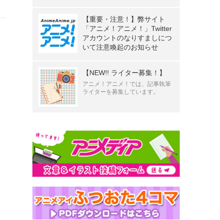
【重要・注意！】弊サイト
「アニメ！アニメ！」Twitter
アカウントのなりすましにつ
いて注意喚起のお知らせ
【NEW!! ライター募集！】
アニメ！アニメ！では、記事執筆
ライターを募集しています。