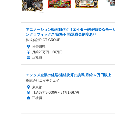
アニメーション動画制作クリエイター/未経験OK/モー
ングラフィックス/資格不問/退職金制度あり
株式会社RIOT GROUP
神奈川県
月給29万円～50万円
正社員
エンタメ企業の経理/連結決算に挑戦/月給37万円以上
株式会社エイチジェイ
東京都
月給37万5,000円～54万1,667円
正社員