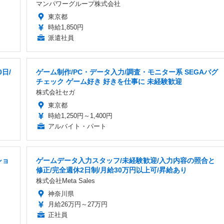
マンパワーグループ株式会社
東京都
時給1,850円
派遣社員
日/
ゲーム制作/PC・データ入力/調査・モニター系 SEGAバグ
チェック ゲーム好き 好きを仕事に 未経験歓迎
株式会社セガ
東京都
時給1,250円～1,400円
アルバイト・パート
ショ
ゲームデータ入力スタッフ/未経験歓迎/入力内容の照合と
修正/完全週休2日制/月給30万円以上可/昇給あり
株式会社Meta Sales
神奈川県
月給26万円～27万円
正社員