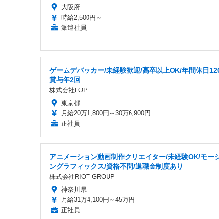
大阪府
時給2,500円～
派遣社員
ゲームデバッカー/未経験歓迎/高卒以上OK/年間休日120
賞与年2回
株式会社LOP
東京都
月給20万1,800円～30万6,900円
正社員
アニメーション動画制作クリエイター/未経験OK/モー
ングラフィックス/資格不問/退職金制度あり
株式会社RIOT GROUP
神奈川県
月給31万4,100円～45万円
正社員