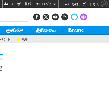
ユーザー登録
ログイン
こんにちは、ゲストさん
イベント
海外
:30
2