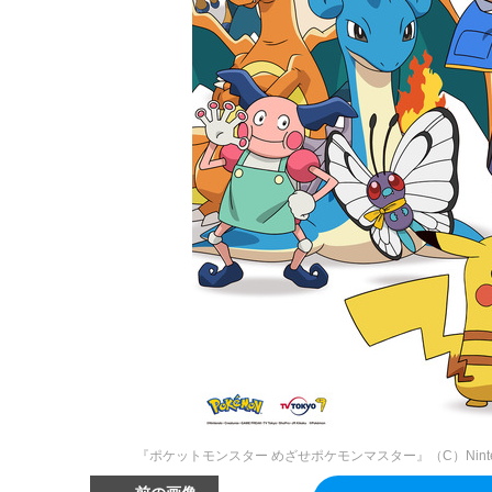
『ポケットモンスター めざせポケモンマスター』（C）Nintendo･Crea