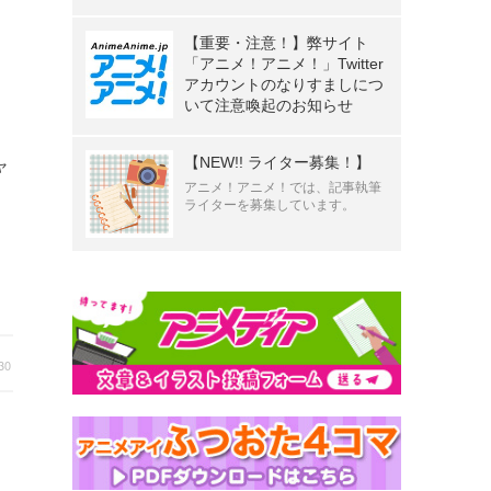
【重要・注意！】弊サイト
「アニメ！アニメ！」Twitter
アカウントのなりすましにつ
いて注意喚起のお知らせ
【NEW!! ライター募集！】
ャ
アニメ！アニメ！では、記事執筆
ライターを募集しています。
30