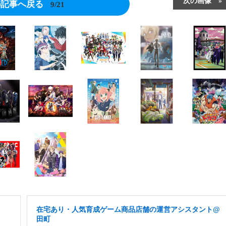
次の画像
の記事へ戻る
9/21
在宅あり・人気育成ゲーム商品店舗の運営アシスタント@
田町