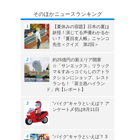
そのほかニュースランキング
【夏休みの宿題】日本の夏は
妖怪！演じてる声優わかるか
い？『夏目友人帳』ニャンコ
先生＜クイズ 第2回＞
約25億円の新エリア開業
☆「サンエックス」リラック
マ＆すみっコぐらしのアトラ
クションにショップ、レスト
ランも！「富士急ハイラン
ド」内【レポート】
“バイク”キャラといえば？ ア
ンケート〆切は8月11日
“バイク”キャラといえば？ 3