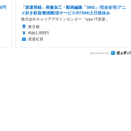
0円
「派遣登録」画像加工・動画編集「SNS」/完全在宅/アニ
メ好き歓迎/動画配信サービス/97394/土日祝休み
株式会社キャリアデザインセンター「type IT派遣」
東京都
時給1,800円
派遣社員
Sponsored by