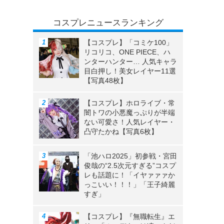
コスプレニュースランキング
【コスプレ】「コミケ100」
リコリコ、ONE PIECE、ハ
ンターハンター… 人気キャラ
目白押し！美女レイヤー11選
【写真48枚】
【コスプレ】ホロライブ・常
闇トワの小悪魔っぷりが半端
ない可愛さ！人気レイヤー・
凸守たかね【写真6枚】
「池ハロ2025」初参戦・宮田
俊哉の“2.5次元すぎる”コスプ
レも話題に！「イヤァァァか
っこいい！！！」「王子綺麗
すぎ」
【コスプレ】『無職転生』エ