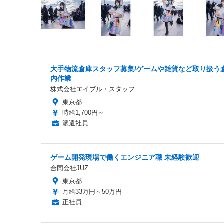
大手物流倉庫スタッフ募集/ゲームや雑貨など取り扱う
内作業
株式会社エイブル・スタッフ
東京都
時給1,700円～
派遣社員
ゲーム開発現場で働くエンジニア職 未経験歓迎
合同会社JUZ
東京都
月給33万円～50万円
正社員