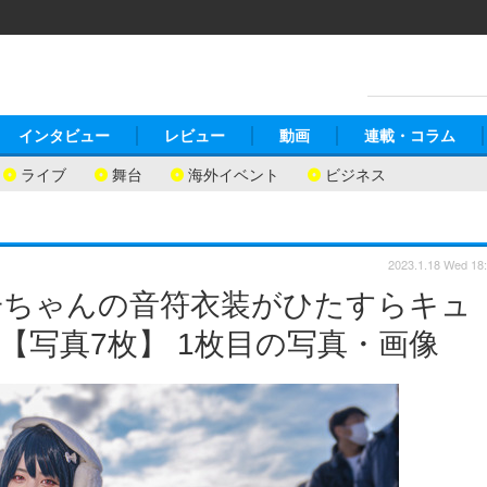
インタビュー
レビュー
動画
連載・コラム
ライブ
舞台
海外イベント
ビジネス
2023.1.18 Wed 18
子ちゃんの音符衣装がひたすらキュ
【写真7枚】 1枚目の写真・画像