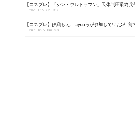
【コスプレ】「シン・ウルトラマン」天体制圧最終兵
2023.1.15 Sun 13:30
【コスプレ】伊織もえ、Liyuuらが参加していた5年前
2022.12.27 Tue 9:30