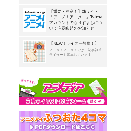
【重要・注意！】弊サイト
「アニメ！アニメ！」Twitter
アカウントのなりすましにつ
いて注意喚起のお知らせ
【NEW!! ライター募集！】
アニメ！アニメ！では、記事執筆
ライターを募集しています。