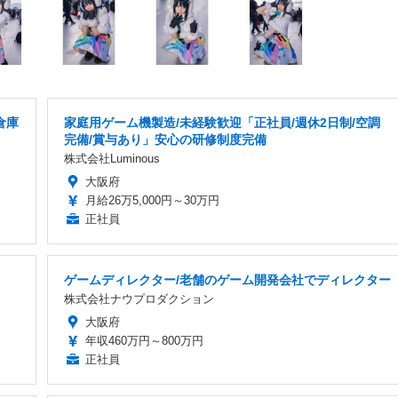
倉庫
家庭用ゲーム機製造/未経験歓迎「正社員/週休2日制/空調
完備/賞与あり」安心の研修制度完備
株式会社Luminous
大阪府
月給26万5,000円～30万円
正社員
ゲームディレクター/老舗のゲーム開発会社でディレクター
株式会社ナウプロダクション
大阪府
年収460万円～800万円
正社員