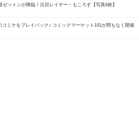
器ゼットンが降臨！注目レイヤー・もころす【写真6枚】
のコミケをプレイバック♪ コミックマーケット101が間もなく開催