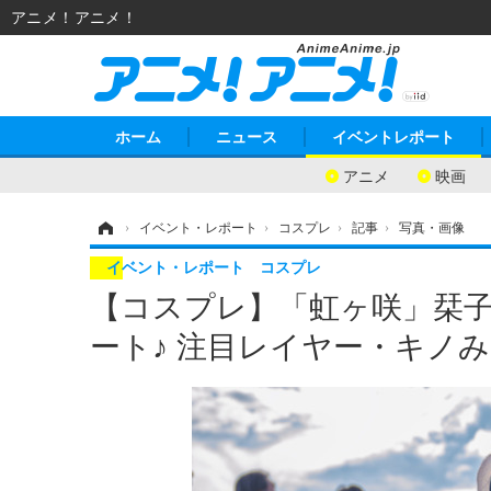
アニメ！アニメ！
ホーム
ニュース
イベントレポート
アニメ
映画
ホーム
›
イベント・レポート
›
コスプレ
›
記事
›
写真・画像
イベント・レポート
コスプレ
【コスプレ】「虹ヶ咲」栞
ート♪ 注目レイヤー・キノみ