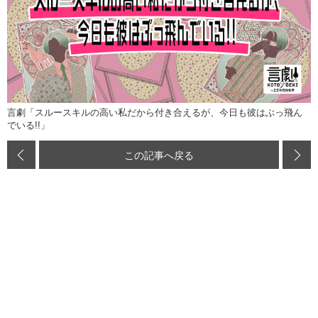
言劇「スルースキルの高い私だから付き合えるが、今日も彼はぶっ飛ん
でいる!!」
この記事へ戻る