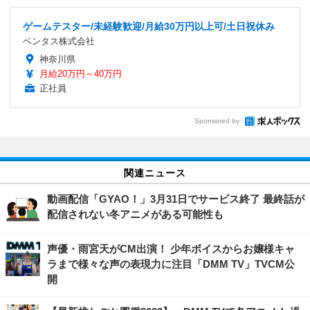
ゲームテスター/未経験歓迎/月給30万円以上可/土日祝休み
ベンタス株式会社
神奈川県
月給20万円～40万円
正社員
Sponsored by
関連ニュース
動画配信「GYAO！」3月31日でサービス終了 最終話が
配信されない冬アニメがある可能性も
声優・雨宮天がCM出演！ 少年ボイスからお嬢様キャ
ラまで様々な声の表現力に注目「DMM TV」TVCM公
開