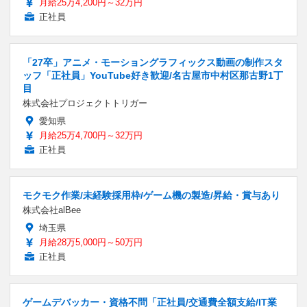
月給25万4,200円～32万円
正社員
「27卒」アニメ・モーショングラフィックス動画の制作スタ
ッフ「正社員」YouTube好き歓迎/名古屋市中村区那古野1丁
目
株式会社プロジェクトトリガー
愛知県
月給25万4,700円～32万円
正社員
モクモク作業/未経験採用枠/ゲーム機の製造/昇給・賞与あり
株式会社alBee
埼玉県
月給28万5,000円～50万円
正社員
ゲームデバッカー・資格不問「正社員/交通費全額支給/IT業