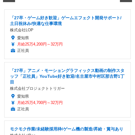
「27卒・ゲーム好き歓迎」ゲームエフェクト開発サポート/
土日祝休み/快適な仕事環境
株式会社LOP
愛知県
月給25万4,200円～32万円
正社員
「27卒」アニメ・モーショングラフィックス動画の制作スタ
ッフ「正社員」YouTube好き歓迎/名古屋市中村区那古野1丁
目
株式会社プロジェクトトリガー
愛知県
月給25万4,700円～32万円
正社員
モクモク作業/未経験採用枠/ゲーム機の製造/昇給・賞与あり