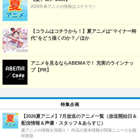
2026年春アニメの情報はコチラで！
【コラムはコチラから！】夏アニメは“マイナー時
代”をどう描くのか？／ほか
アニメを見るならABEMAで！ 充実のラインナッ
プ【PR】
特集企画
【2026夏アニメ】7月放送のアニメ一覧（放送開始日＆
配信情報＆声優・スタッフ＆あらすじ）
夏アニメの情報を深掘り！ 作品の基本情報や関連ニュースを随
時更新