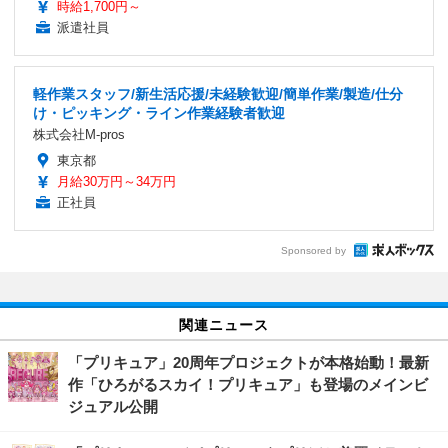
時給1,700円～
派遣社員
軽作業スタッフ/新生活応援/未経験歓迎/簡単作業/製造/仕分
け・ピッキング・ライン作業経験者歓迎
株式会社M-pros
東京都
月給30万円～34万円
正社員
Sponsored by
関連ニュース
「プリキュア」20周年プロジェクトが本格始動！最新
作「ひろがるスカイ！プリキュア」も登場のメインビ
ジュアル公開