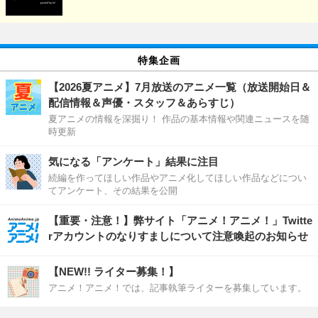
特集企画
【2026夏アニメ】7月放送のアニメ一覧（放送開始日＆
配信情報＆声優・スタッフ＆あらすじ）
夏アニメの情報を深掘り！ 作品の基本情報や関連ニュースを随
時更新
気になる「アンケート」結果に注目
続編を作ってほしい作品やアニメ化してほしい作品などについ
てアンケート、その結果を公開
【重要・注意！】弊サイト「アニメ！アニメ！」Twitte
rアカウントのなりすましについて注意喚起のお知らせ
【NEW!! ライター募集！】
アニメ！アニメ！では、記事執筆ライターを募集しています。