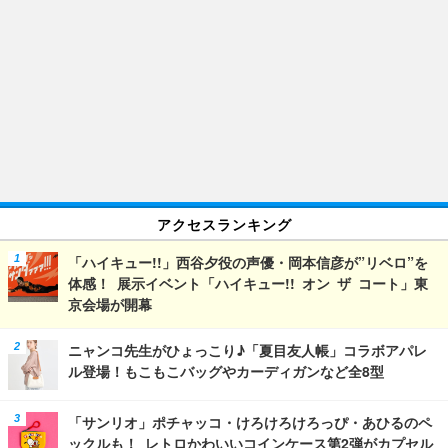
アクセスランキング
「ハイキュー!!」西谷夕役の声優・岡本信彦が”リベロ”を
体感！ 展示イベント「ハイキュー!! オン ザ コート」東
京会場が開幕
ニャンコ先生がひょっこり♪「夏目友人帳」コラボアパレ
ル登場！もこもこバッグやカーディガンなど全8型
「サンリオ」ポチャッコ・けろけろけろっぴ・あひるのペ
ックルも！ レトロかわいいコインケース第2弾がカプセル