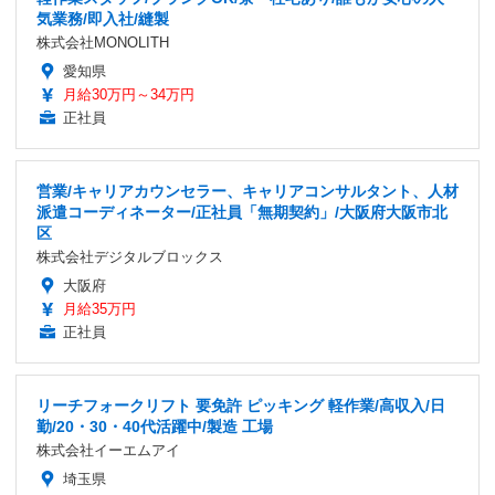
気業務/即入社/縫製
株式会社MONOLITH
愛知県
月給30万円～34万円
正社員
営業/キャリアカウンセラー、キャリアコンサルタント、人材
派遣コーディネーター/正社員「無期契約」/大阪府大阪市北
区
株式会社デジタルブロックス
大阪府
月給35万円
正社員
リーチフォークリフト 要免許 ピッキング 軽作業/高収入/日
勤/20・30・40代活躍中/製造 工場
株式会社イーエムアイ
埼玉県