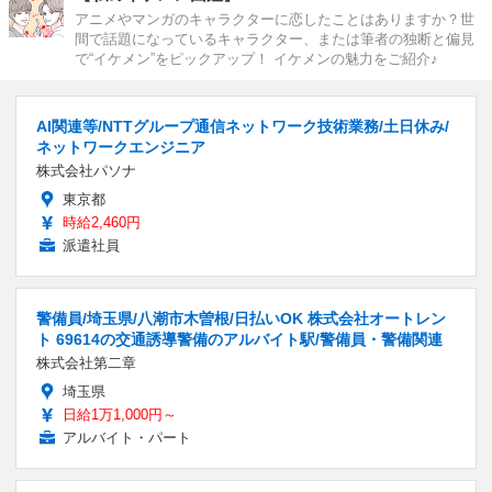
アニメやマンガのキャラクターに恋したことはありますか？世
間で話題になっているキャラクター、または筆者の独断と偏見
で“イケメン”をピックアップ！ イケメンの魅力をご紹介♪
AI関連等/NTTグループ通信ネットワーク技術業務/土日休み/
ネットワークエンジニア
株式会社パソナ
東京都
時給2,460円
派遣社員
警備員/埼玉県/八潮市木曽根/日払いOK 株式会社オートレン
ト 69614の交通誘導警備のアルバイト駅/警備員・警備関連
株式会社第二章
埼玉県
日給1万1,000円～
アルバイト・パート