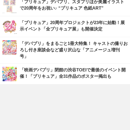
「プリキュア」デパプリ、スタプリほか美麗イラスト
で20周年をお祝い♪ “プリキュア 色紙ART”
「プリキュア」20周年プロジェクトが23年に始動！展
示イベント「全プリキュア展」も開催決定
「デパプリ」をまるごと1冊大特集！ キャストの撮りお
ろし付き座談会など盛り沢山な「アニメージュ増刊
号」
「映画デパプリ」閉館の渋谷TOEIで最後のイベント開
催！「プリキュア」全31作品のポスター掲出も