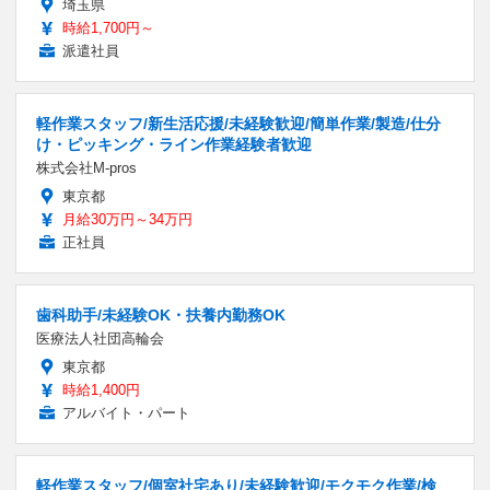
埼玉県
時給1,700円～
派遣社員
軽作業スタッフ/新生活応援/未経験歓迎/簡単作業/製造/仕分
け・ピッキング・ライン作業経験者歓迎
株式会社M-pros
東京都
月給30万円～34万円
正社員
歯科助手/未経験OK・扶養内勤務OK
医療法人社団高輪会
東京都
時給1,400円
アルバイト・パート
軽作業スタッフ/個室社宅あり/未経験歓迎/モクモク作業/検