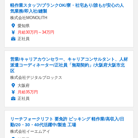
軽作業スタッフ/ブランクOK/寮・社宅あり/誰もが安心の人
気業務/即入社/縫製
株式会社MONOLITH
愛知県
月給30万円～34万円
正社員
営業/キャリアカウンセラー、キャリアコンサルタント、人材
派遣コーディネーター/正社員「無期契約」/大阪府大阪市北
区
株式会社デジタルブロックス
大阪府
月給35万円
正社員
リーチフォークリフト 要免許 ピッキング 軽作業/高収入/日
勤/20・30・40代活躍中/製造 工場
株式会社イーエムアイ