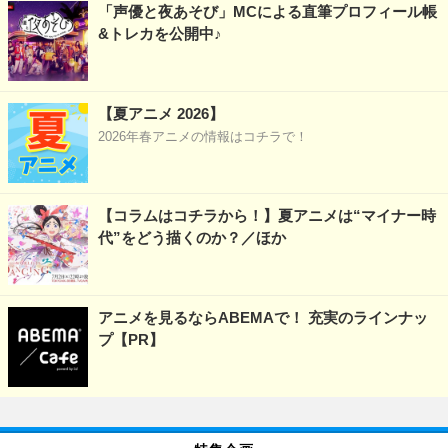
「声優と夜あそび」MCによる直筆プロフィール帳
&トレカを公開中♪
【夏アニメ 2026】
2026年春アニメの情報はコチラで！
【コラムはコチラから！】夏アニメは“マイナー時
代”をどう描くのか？／ほか
アニメを見るならABEMAで！ 充実のラインナッ
プ【PR】