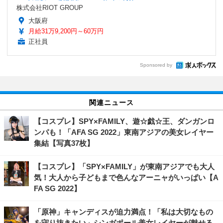
株式会社RIOT GROUP
大阪府
月給31万9,200円～60万円
正社員
Sponsored by
関連ニュース
【コスプレ】SPY×FAMILY、遊☆戯☆王、ダンガンロ
ンパも！「AFA SG 2022」東南アジアの美女レイヤー
集結【写真37枚】
【コスプレ】「SPY×FAMILY」が東南アジアでも大人
気！大人から子どもまで色んなアーニャがいっぱい【A
FA SG 2022】
「原神」キャンディスが迫力満点！「私は大切なもの
を守り抜きたい」シンガポール美女レイヤーが魅せる