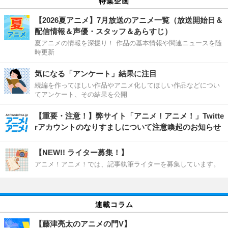
特集企画
【2026夏アニメ】7月放送のアニメ一覧（放送開始日＆
配信情報＆声優・スタッフ＆あらすじ）
夏アニメの情報を深掘り！ 作品の基本情報や関連ニュースを随
時更新
気になる「アンケート」結果に注目
続編を作ってほしい作品やアニメ化してほしい作品などについ
てアンケート、その結果を公開
【重要・注意！】弊サイト「アニメ！アニメ！」Twitte
rアカウントのなりすましについて注意喚起のお知らせ
【NEW!! ライター募集！】
アニメ！アニメ！では、記事執筆ライターを募集しています。
連載コラム
【藤津亮太のアニメの門V】