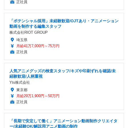
正社員
「ポテンシャル採用」未経験歓迎/OJTあり・アニメーション
動画を制作する編集スタッフ
株式会社RIOT GROUP
埼玉県
月給41万7,000円～75万円
正社員
人気アニメグッズの検査スタッフ/キズや印刷ずれを確認/未
経験歓迎/人柄重視
Yts株式会社
東京都
月給29万1,900円～50万円
正社員
「長期で安定して働く」アニメーション動画制作クリエイタ
ー/未経験OK/解説用アニメ動画の制作