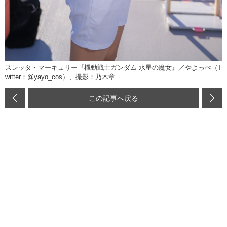
スレッタ・マーキュリー『機動戦士ガンダム 水星の魔女』／やよっぺ（T
witter：@yayo_cos）、撮影：乃木章
この記事へ戻る