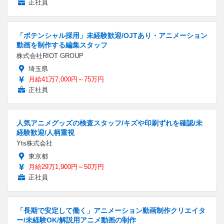
正社員
「ポテンシャル採用」未経験歓迎/OJTあり・アニメーション
動画を制作する編集スタッフ
株式会社RIOT GROUP
埼玉県
月給41万7,000円～75万円
正社員
人気アニメグッズの検査スタッフ/キズや印刷ずれを確認/未
経験歓迎/人柄重視
Yts株式会社
東京都
月給29万1,900円～50万円
正社員
「長期で安定して働く」アニメーション動画制作クリエイタ
ー/未経験OK/解説用アニメ動画の制作