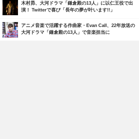
木村昴、大河ドラマ「鎌倉殿の13人」に以仁王役で出
演！ Twitterで喜び「長年の夢が叶います!!」
アニメ音楽で活躍する作曲家・Evan Call、22年放送の
大河ドラマ「鎌倉殿の13人」で音楽担当に