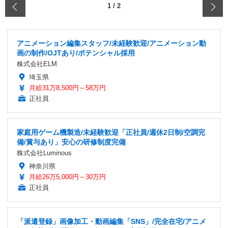
‹
1
/
2
アニメーション編集スタッフ/未経験歓迎/アニメーション動
画の制作/OJTあり/ポテンシャル採用
株式会社ELM
埼玉県
月給31万8,500円～58万円
正社員
家庭用ゲーム機製造/未経験歓迎「正社員/週休2日制/空調完
備/賞与あり」安心の研修制度完備
株式会社Luminous
神奈川県
月給26万5,000円～30万円
正社員
「派遣登録」画像加工・動画編集「SNS」/完全在宅/アニメ