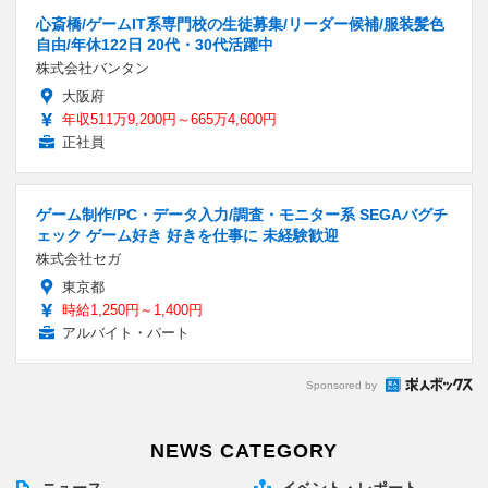
心斎橋/ゲームIT系専門校の生徒募集/リーダー候補/服装髪色
自由/年休122日 20代・30代活躍中
株式会社バンタン
大阪府
年収511万9,200円～665万4,600円
正社員
ゲーム制作/PC・データ入力/調査・モニター系 SEGAバグチ
ェック ゲーム好き 好きを仕事に 未経験歓迎
株式会社セガ
東京都
時給1,250円～1,400円
アルバイト・パート
Sponsored by
NEWS CATEGORY
ニュース
イベント・レポート