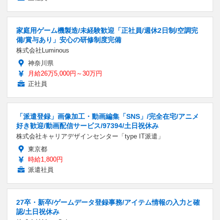
家庭用ゲーム機製造/未経験歓迎「正社員/週休2日制/空調完
備/賞与あり」安心の研修制度完備
株式会社Luminous
神奈川県
月給26万5,000円～30万円
正社員
「派遣登録」画像加工・動画編集「SNS」/完全在宅/アニメ
好き歓迎/動画配信サービス/97394/土日祝休み
株式会社キャリアデザインセンター「type IT派遣」
東京都
時給1,800円
派遣社員
27卒・新卒/ゲームデータ登録事務/アイテム情報の入力と確
認/土日祝休み