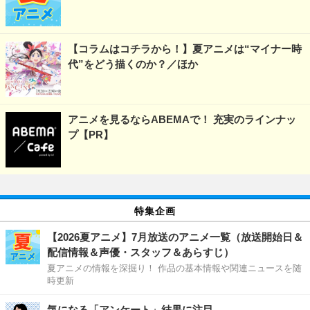
【コラムはコチラから！】夏アニメは“マイナー時
代”をどう描くのか？／ほか
アニメを見るならABEMAで！ 充実のラインナッ
プ【PR】
特集企画
【2026夏アニメ】7月放送のアニメ一覧（放送開始日＆
配信情報＆声優・スタッフ＆あらすじ）
夏アニメの情報を深掘り！ 作品の基本情報や関連ニュースを随
時更新
気になる「アンケート」結果に注目