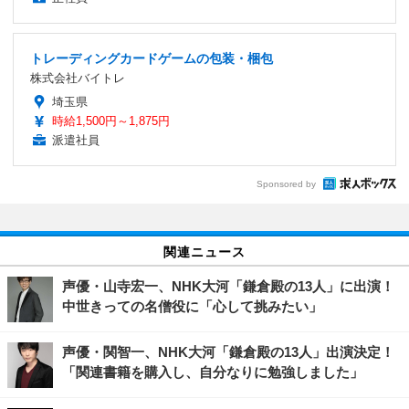
トレーディングカードゲームの包装・梱包
株式会社バイトレ
埼玉県
時給1,500円～1,875円
派遣社員
Sponsored by
関連ニュース
声優・山寺宏一、NHK大河「鎌倉殿の13人」に出演！
中世きっての名僧役に「心して挑みたい」
声優・関智一、NHK大河「鎌倉殿の13人」出演決定！
「関連書籍を購入し、自分なりに勉強しました」