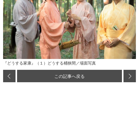
『どうする家康』（１）どうする桶狭間／場面写真
この記事へ戻る