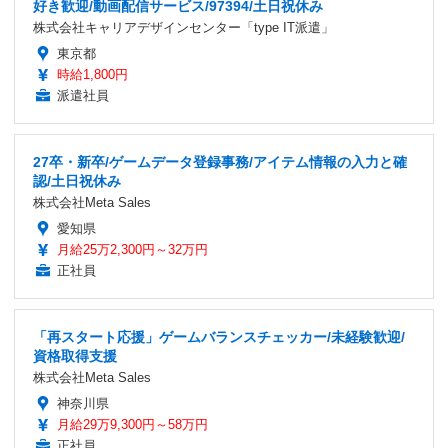
好き歓迎/動画配信サービス/97394/土日祝休み
株式会社キャリアデザインセンター「type IT派遣」
東京都
時給1,800円
派遣社員
27卒・新卒/ゲームデータ登録事務/アイテム情報の入力と確
認/土日祝休み
株式会社Meta Sales
愛知県
月給25万2,300円～32万円
正社員
「再スタート応援」ゲームバランスチェッカー/未経験歓迎/
資格取得支援
株式会社Meta Sales
神奈川県
月給29万9,300円～58万円
正社員