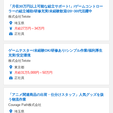
「月収30万円以上可能な組立サポート!」/ゲームコントロー
ラーの組立補助/研修充実/未経験歓迎/20~30代活躍中
株式会社Tetote
埼玉県
月給27万円～34万円
正社員
ゲームテスター/未経験OK/研修あり/シンプル作業/福利厚生
充実/安定環境
株式会社Tetote
東京都
月給31万5,000円～50万円
正社員
「アニメ関連商品の出荷・仕分けスタッフ」人気グッズを扱
う物流作業
Courage Path株式会社
埼玉県