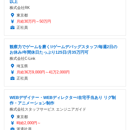
以上
株式会社RK
東京都
月給30万円～50万円
正社員
観察力でゲームを磨く!/ゲームデバッグスタッフ/毎週2日の
お休み/年間休日たっぷり125日/月35万円可
株式会社C-Link
埼玉県
月給36万9,000円～41万2,000円
正社員
WEBデザイナー・WEBディレクター/在宅手当あり リグ制
作・アニメーション制作
株式会社スタッフサービス エンジニアガイド
東京都
時給2,000円～
派遣社員