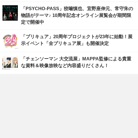
「PSYCHO-PASS」狡噛慎也、宜野座伸元、常守朱の
物語がテーマ♪ 10周年記念オンライン展覧会が期間限
定で開催中
「プリキュア」20周年プロジェクトが23年に始動！展
示イベント「全プリキュア展」も開催決定
「チェンソーマン 大交流展」MAPPA監修による貴重
な資料＆映像放映など内容盛りだくさん！