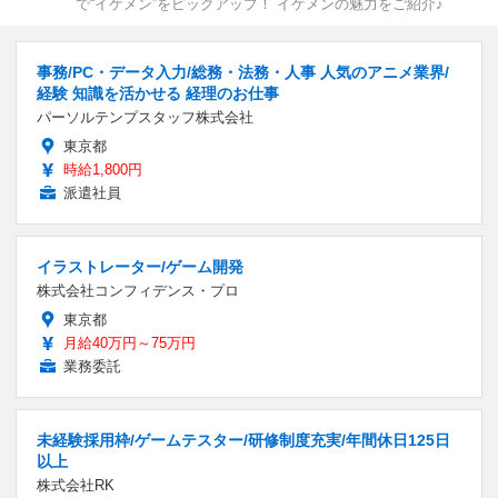
で“イケメン”をピックアップ！ イケメンの魅力をご紹介♪
事務/PC・データ入力/総務・法務・人事 人気のアニメ業界/
経験 知識を活かせる 経理のお仕事
パーソルテンプスタッフ株式会社
東京都
時給1,800円
派遣社員
イラストレーター/ゲーム開発
株式会社コンフィデンス・プロ
東京都
月給40万円～75万円
業務委託
未経験採用枠/ゲームテスター/研修制度充実/年間休日125日
以上
株式会社RK