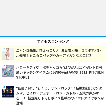
アクセスランキング
ニャンコ先生がひょっこり♪「夏目友人帳」コラボアパレ
ル登場！もこもこバッグやカーディガンなど全8型
ハローキティや、ポチャッコら“はぴだんぶい”がレトロ可
愛いキッチンアイテムに♪約90商品が登場【212 KITCHEN
STORE】
“任務了解”、“行くよ、サンドロック”「新機動戦記ガンダ
ムＷ」ヒイロ・デュオ・トロワ・カトル・五飛の声がす
る…！ 新規録り下ろしボイス搭載のワイヤレスイヤホンが
登場