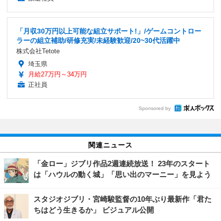
「月収30万円以上可能な組立サポート!」/ゲームコントロー
ラーの組立補助/研修充実/未経験歓迎/20~30代活躍中
株式会社Tetote
埼玉県
月給27万円～34万円
正社員
Sponsored by
関連ニュース
「金ロー」ジブリ作品2週連続放送！ 23年のスタート
は「ハウルの動く城」「思い出のマーニー」を見よう
スタジオジブリ・宮崎駿監督の10年ぶり最新作「君た
ちはどう生きるか」 ビジュアル公開