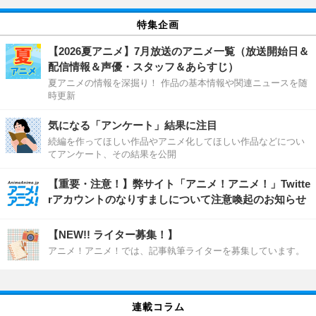
特集企画
【2026夏アニメ】7月放送のアニメ一覧（放送開始日＆
配信情報＆声優・スタッフ＆あらすじ）
夏アニメの情報を深掘り！ 作品の基本情報や関連ニュースを随
時更新
気になる「アンケート」結果に注目
続編を作ってほしい作品やアニメ化してほしい作品などについ
てアンケート、その結果を公開
【重要・注意！】弊サイト「アニメ！アニメ！」Twitte
rアカウントのなりすましについて注意喚起のお知らせ
【NEW!! ライター募集！】
アニメ！アニメ！では、記事執筆ライターを募集しています。
連載コラム