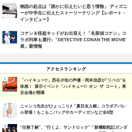
物語の起点は「誰かに伝えたいと思う情熱」 ディズニ
ーが中学生に伝えたストーリーテリング【レポート・
インタビュー】
コナン＆怪盗キッドがお出迎え！「名探偵コナン」コ
ラボ列車も運行♪「DETECTIVE CONAN THE MOVIE
展」新情報
アクセスランキング
「ハイキュー!!」西谷夕役の声優・岡本信彦が”リベロ”を
体感！ 展示イベント「ハイキュー!! オン ザ コート」東
京会場が開幕
ニャンコ先生がひょっこり♪「夏目友人帳」コラボアパレ
ル登場！もこもこバッグやカーディガンなど全8型
“任務了解”、“行くよ、サンドロック”「新機動戦記ガンダ