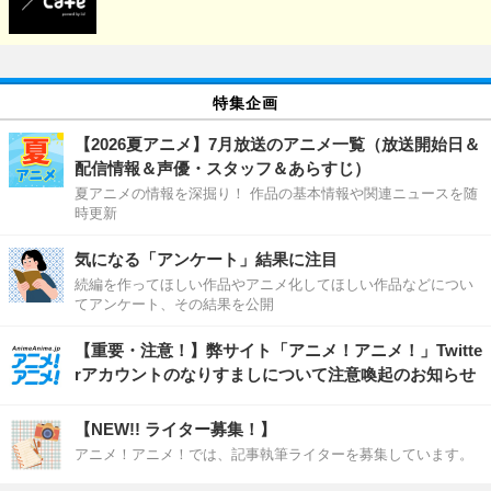
特集企画
【2026夏アニメ】7月放送のアニメ一覧（放送開始日＆
配信情報＆声優・スタッフ＆あらすじ）
夏アニメの情報を深掘り！ 作品の基本情報や関連ニュースを随
時更新
気になる「アンケート」結果に注目
続編を作ってほしい作品やアニメ化してほしい作品などについ
てアンケート、その結果を公開
【重要・注意！】弊サイト「アニメ！アニメ！」Twitte
rアカウントのなりすましについて注意喚起のお知らせ
【NEW!! ライター募集！】
アニメ！アニメ！では、記事執筆ライターを募集しています。