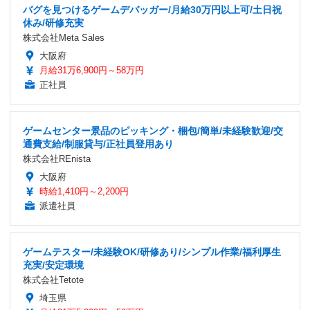
バグを見つけるゲームデバッガー/月給30万円以上可/土日祝
休み/研修充実
株式会社Meta Sales
大阪府
月給31万6,900円～58万円
正社員
ゲームセンター景品のピッキング・梱包/簡単/未経験歓迎/交
通費支給/制服貸与/正社員登用あり
株式会社REnista
大阪府
時給1,410円～2,200円
派遣社員
ゲームテスター/未経験OK/研修あり/シンプル作業/福利厚生
充実/安定環境
株式会社Tetote
埼玉県