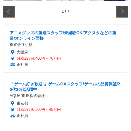
‹
1
/
7
アニメグッズの製造スタッフ/未経験OK/アクスタなどの製
造/オンライン面接
株式会社小林
大阪府
月給29万4,400円～70万円
正社員
「ゲーム好き歓迎!」ゲームQAスタッフ/ゲームの品質保証/2
0代30代活躍中
AQUARIUS株式会社
東京都
月給32万6,300円～45万円
正社員