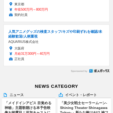
東京都
年収500万円～800万円
契約社員
人気アニメグッズの検査スタッフ/キズや印刷ずれを確認/未
経験歓迎/人柄重視
AQUARIUS株式会社
大阪府
月給31万300円～40万円
正社員
Sponsored by
NEWS CATEGORY
ニュース
イベント・レポート
「メイドインアビス 目覚める
「美少女戦士セーラームーン-
神秘」主題歌聴ける本予告映
Shining Theater Shinagawa
像お披露目！追加キャストに
Tokyo-」新たな敵はAI!? 神フ