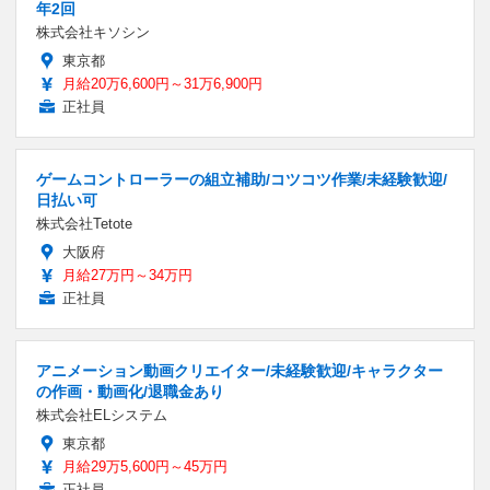
年2回
株式会社キソシン
東京都
月給20万6,600円～31万6,900円
正社員
ゲームコントローラーの組立補助/コツコツ作業/未経験歓迎/
日払い可
株式会社Tetote
大阪府
月給27万円～34万円
正社員
アニメーション動画クリエイター/未経験歓迎/キャラクター
の作画・動画化/退職金あり
株式会社ELシステム
東京都
月給29万5,600円～45万円
正社員