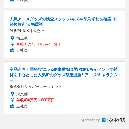
人気アニメグッズの検査スタッフ/キズや印刷ずれを確認/未
経験歓迎/人柄重視
AQUARIUS株式会社
埼玉県
月給31万4,100円～45万円
正社員
商品企画・開発/アニメ&IP事業/MD局/POPUP/イベントで雑
貨を中心とした人気IPのグッズ製造担当! アニメ/キャラクタ
ー
株式会社サイバーエージェント
東京都
年収400万円～800万円
正社員
Sponsored by