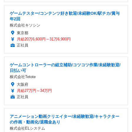
ゲームテスター/コンテンツ好き歓迎/未経験OK/駅チカ/賞与
年2回
株式会社キソシン
東京都
月給20万6,600円～31万6,900円
正社員
ゲームコントローラーの組立補助/コツコツ作業/未経験歓迎/
日払い可
株式会社Tetote
大阪府
月給27万円～34万円
正社員
アニメーション動画クリエイター/未経験歓迎/キャラクター
の作画・動画化/退職金あり
株式会社ELシステム