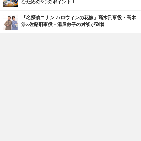
むための5つのポイント！
「名探偵コナン ハロウィンの花嫁」高木刑事役・高木
渉×佐藤刑事役・湯屋敦子の対談が到着