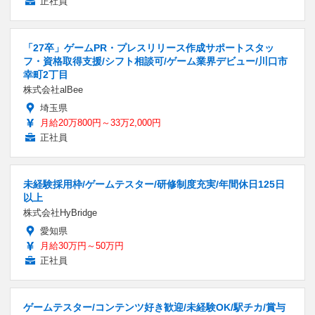
正社員
「27卒」ゲームPR・プレスリリース作成サポートスタッ
フ・資格取得支援/シフト相談可/ゲーム業界デビュー/川口市
幸町2丁目
株式会社alBee
埼玉県
月給20万800円～33万2,000円
正社員
未経験採用枠/ゲームテスター/研修制度充実/年間休日125日
以上
株式会社HyBridge
愛知県
月給30万円～50万円
正社員
ゲームテスター/コンテンツ好き歓迎/未経験OK/駅チカ/賞与