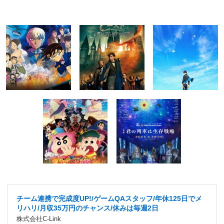
チーム連携で完成度UP!/ゲームQAスタッフ/年休125日でメ
リハリ/月収35万円のチャンス/休みは毎週2日
株式会社C-Link