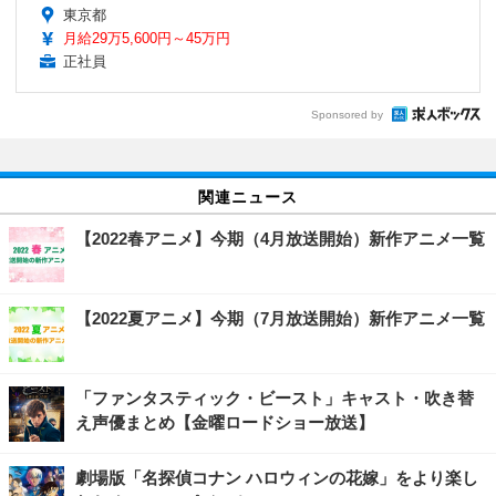
東京都
月給29万5,600円～45万円
正社員
Sponsored by
関連ニュース
【2022春アニメ】今期（4月放送開始）新作アニメ一覧
【2022夏アニメ】今期（7月放送開始）新作アニメ一覧
「ファンタスティック・ビースト」キャスト・吹き替
え声優まとめ【金曜ロードショー放送】
劇場版「名探偵コナン ハロウィンの花嫁」をより楽し