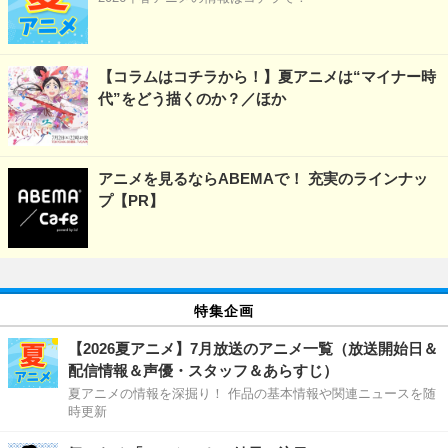
【コラムはコチラから！】夏アニメは“マイナー時
代”をどう描くのか？／ほか
アニメを見るならABEMAで！ 充実のラインナッ
プ【PR】
特集企画
【2026夏アニメ】7月放送のアニメ一覧（放送開始日＆
配信情報＆声優・スタッフ＆あらすじ）
夏アニメの情報を深掘り！ 作品の基本情報や関連ニュースを随
時更新