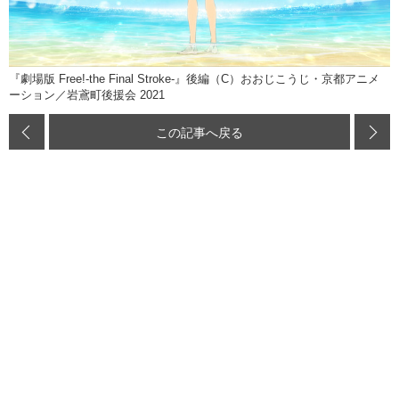
『劇場版 Free!-the Final Stroke-』後編（C）おおじこうじ・京都アニメ
ーション／岩鳶町後援会 2021
この記事へ戻る