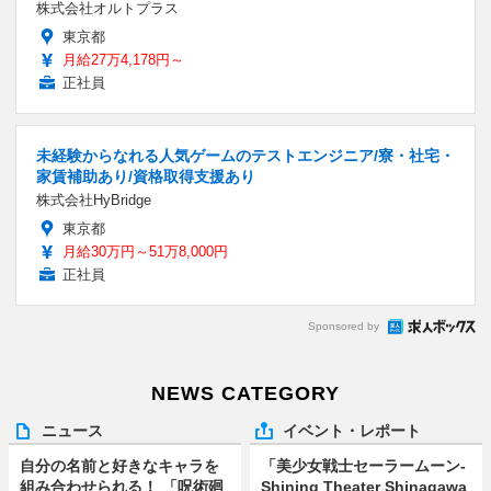
株式会社オルトプラス
東京都
月給27万4,178円～
正社員
未経験からなれる人気ゲームのテストエンジニア/寮・社宅・
家賃補助あり/資格取得支援あり
株式会社HyBridge
東京都
月給30万円～51万8,000円
正社員
Sponsored by
NEWS CATEGORY
ニュース
イベント・レポート
自分の名前と好きなキャラを
「美少女戦士セーラームーン-
組み合わせられる！ 「呪術廻
Shining Theater Shinagawa