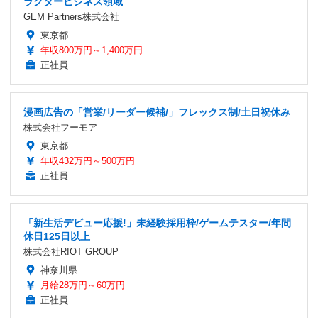
ラクタービジネス領域
GEM Partners株式会社
東京都
年収800万円～1,400万円
正社員
漫画広告の「営業/リーダー候補/」フレックス制/土日祝休み
株式会社フーモア
東京都
年収432万円～500万円
正社員
「新生活デビュー応援!」未経験採用枠/ゲームテスター/年間
休日125日以上
株式会社RIOT GROUP
神奈川県
月給28万円～60万円
正社員