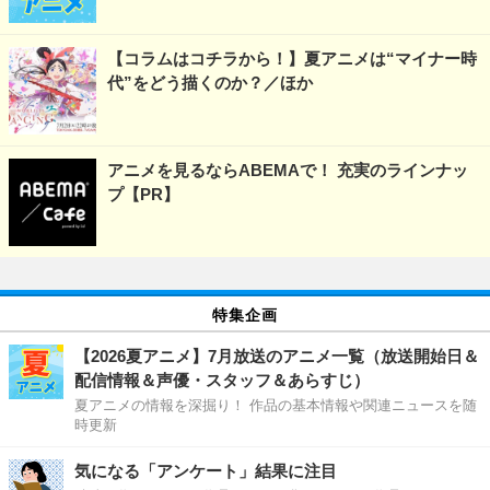
【コラムはコチラから！】夏アニメは“マイナー時
代”をどう描くのか？／ほか
アニメを見るならABEMAで！ 充実のラインナッ
プ【PR】
特集企画
【2026夏アニメ】7月放送のアニメ一覧（放送開始日＆
配信情報＆声優・スタッフ＆あらすじ）
夏アニメの情報を深掘り！ 作品の基本情報や関連ニュースを随
時更新
気になる「アンケート」結果に注目