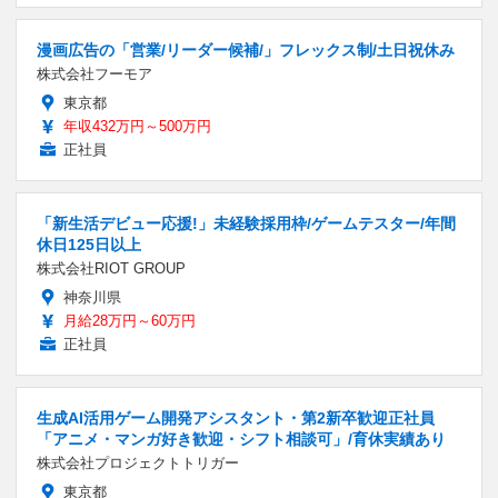
漫画広告の「営業/リーダー候補/」フレックス制/土日祝休み
株式会社フーモア
東京都
年収432万円～500万円
正社員
「新生活デビュー応援!」未経験採用枠/ゲームテスター/年間
休日125日以上
株式会社RIOT GROUP
神奈川県
月給28万円～60万円
正社員
生成AI活用ゲーム開発アシスタント・第2新卒歓迎正社員
「アニメ・マンガ好き歓迎・シフト相談可」/育休実績あり
株式会社プロジェクトトリガー
東京都