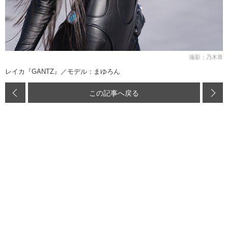
撮影：乃木章
レイカ『GANTZ』／モデル：まゆろん
この記事へ戻る