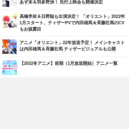
あず未＆羽多野渉！ 先行上映会も開催決定
高橋李依＆日野聡も出演決定！ 「オリエント」2022年
1月スタート、ティザーPVで内田雄馬＆斉藤壮馬のCV
もお披露目
アニメ「オリエント」22年放送予定！ メインキャスト
は内田雄馬＆斉藤壮馬 ティザービジュアルも公開
【2022冬アニメ】前期（1月放送開始）アニメ一覧