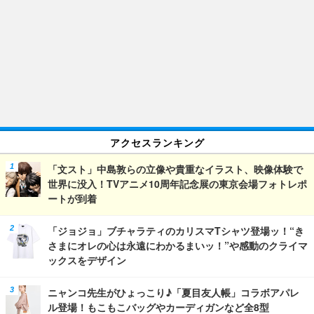
アクセスランキング
「文スト」中島敦らの立像や貴重なイラスト、映像体験で
世界に没入！TVアニメ10周年記念展の東京会場フォトレポ
ートが到着
「ジョジョ」ブチャラティのカリスマTシャツ登場ッ！“き
さまにオレの心は永遠にわかるまいッ！”や感動のクライマ
ックスをデザイン
ニャンコ先生がひょっこり♪「夏目友人帳」コラボアパレ
ル登場！もこもこバッグやカーディガンなど全8型