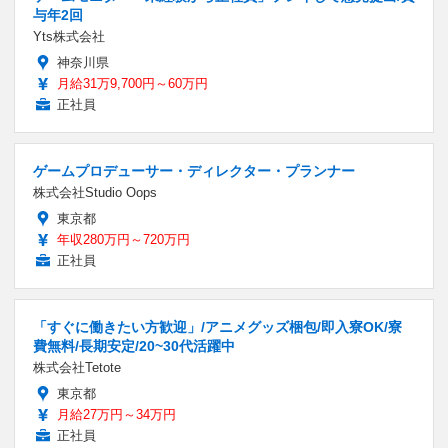
与年2回
Yts株式会社
神奈川県
月給31万9,700円～60万円
正社員
ゲームプロデューサー・ディレクター・プランナー
株式会社Studio Oops
東京都
年収280万円～720万円
正社員
「すぐに働きたい方歓迎」/アニメグッズ梱包/即入寮OK/寮
費無料/長期安定/20~30代活躍中
株式会社Tetote
東京都
月給27万円～34万円
正社員