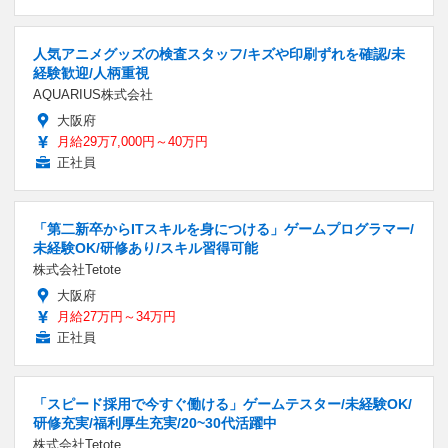
人気アニメグッズの検査スタッフ/キズや印刷ずれを確認/未
経験歓迎/人柄重視
AQUARIUS株式会社
大阪府
月給29万7,000円～40万円
正社員
「第二新卒からITスキルを身につける」ゲームプログラマー/
未経験OK/研修あり/スキル習得可能
株式会社Tetote
大阪府
月給27万円～34万円
正社員
「スピード採用で今すぐ働ける」ゲームテスター/未経験OK/
研修充実/福利厚生充実/20~30代活躍中
株式会社Tetote