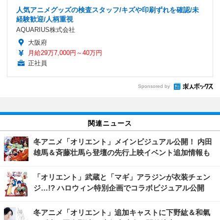
人気アニメグッズの検査スタッフ/キズや印刷ずれを確認/未
経験歓迎/人柄重視
AQUARIUS株式会社
大阪府
月給29万7,000円～40万円
正社員
Sponsored by
関連ニュース
冬アニメ「オリエント」メインビジュアル公開！ 内田
雄馬＆斉藤壮馬ら登壇の先行上映イベント追加情報も
「オリエント」武蔵と「マギ」アラジンが衣装チェン
ジ…!? ハロウィン特別企画でコラボビジュアル公開
冬アニメ「オリエント」追加キャストに下野紘＆和氣