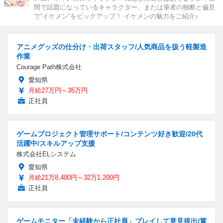
間で話題になっているキャラクター、または筆者の独断と偏見
で“イケメン”をピックアップ！ イケメンの魅力をご紹介♪
アニメグッズの仕分け・出荷スタッフ/人気商品を扱う軽製造
作業
Courage Path株式会社
愛知県
月給27万円～35万円
正社員
ゲームプロジェクト管理サポート/コンテンツ好き歓迎/20代
活躍中/スキルアップ支援
株式会社ELシステム
愛知県
月給21万8,400円～32万1,200円
正社員
ゲームモニター「未経験から正社員」プレイして意見提出/賞