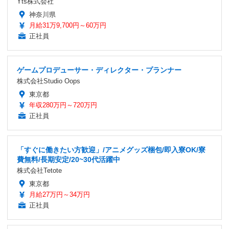
Yts株式会社
神奈川県
月給31万9,700円～60万円
正社員
ゲームプロデューサー・ディレクター・プランナー
株式会社Studio Oops
東京都
年収280万円～720万円
正社員
「すぐに働きたい方歓迎」/アニメグッズ梱包/即入寮OK/寮
費無料/長期安定/20~30代活躍中
株式会社Tetote
東京都
月給27万円～34万円
正社員