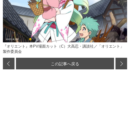
『オリエント』本PV場面カット（C）大高忍・講談社／「オリエント」
製作委員会
この記事へ戻る