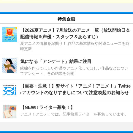
特集企画
【2026夏アニメ】7月放送のアニメ一覧（放送開始日＆
配信情報＆声優・スタッフ＆あらすじ）
夏アニメの情報を深掘り！ 作品の基本情報や関連ニュースを随
時更新
気になる「アンケート」結果に注目
続編を作ってほしい作品やアニメ化してほしい作品などについ
てアンケート、その結果を公開
【重要・注意！】弊サイト「アニメ！アニメ！」Twitte
rアカウントのなりすましについて注意喚起のお知らせ
【NEW!! ライター募集！】
アニメ！アニメ！では、記事執筆ライターを募集しています。